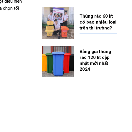
t điều hiển
a chọn tối
Thùng rác 60 lít
có bao nhiêu loại
trên thị trường?
Bảng giá thùng
rác 120 lít cập
nhật mới nhất
2024