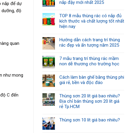
nắp đậy mới nhất 2025
ó nắp để dự
h dưỡng, độ
TOP 8 mẫu thùng rác có nắp đủ
kích thước và chất lượng tốt nhất
hiện nay
Hướng dẫn cách trang trí thùng
 hàng quan
rác đẹp và ấn tượng năm 2025
7 mẫu trang trí thùng rác mầm
non dễ thương cho trường học
gon như mong
Cách làm bàn ghế bằng thùng phi
giá rẻ, bền và độc đáo
0 độ C đến
Thùng sơn 20 lít giá bao nhiêu?
Địa chỉ bán thùng sơn 20 lít giá
rẻ Tp.HCM
Thùng sơn 10 lít giá bao nhiêu?