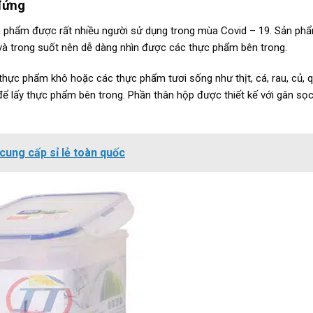
đứng
 phẩm được rất nhiều người sử dụng trong mùa Covid – 19. Sản ph
và trong suốt nên dễ dàng nhìn được các thực phẩm bên trong.
thực phẩm khô hoặc các thực phẩm tươi sống như thịt, cá, rau, củ,
ể lấy thực phẩm bên trong. Phần thân hộp được thiết kế với gân sọ
cung cấp sỉ lẻ toàn quốc