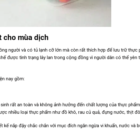
t cho mùa dịch
ng người và có tủ lạnh cỡ lớn mà còn rất thích hợp để lưu trữ thực
hế được tình trạng lây lan trong cộng đồng vì người dân có thể yên
iện nay gồm:
 sinh rất an toàn và không ảnh hưởng đến chất lượng của thực phẩm
c nhiều loại thực phẩm như đồ khô, rau củ quả, đựng nước, thịt đ
t kế nắp đậy chắc chắn với mục đích ngăn ngừa vi khuẩn, nước và b