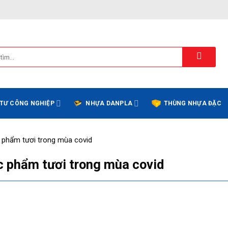
 TƯ CÔNG NGHIỆP
NHỰA DANPLA
THÙNG NHỰA ĐẶC
c phẩm tươi trong mùa covid
c phẩm tươi trong mùa covid