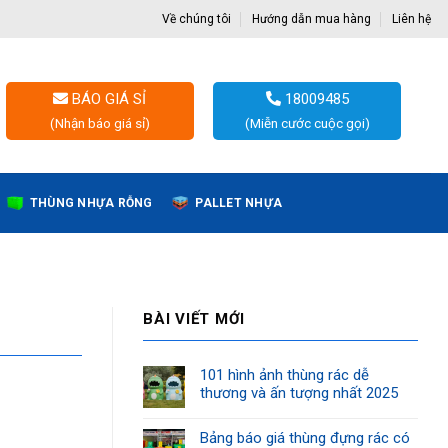
Về chúng tôi
Hướng dẫn mua hàng
Liên hệ
BÁO GIÁ SỈ
18009485
(Nhận báo giá sỉ)
(Miễn cước cuộc gọi)
THÙNG NHỰA RỖNG
PALLET NHỰA
BÀI VIẾT MỚI
101 hình ảnh thùng rác dễ
thương và ấn tượng nhất 2025
Bảng báo giá thùng đựng rác có