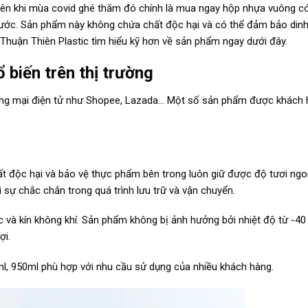
 tiên khi mùa covid ghé thăm đó chính là mua ngay hộp nhựa vuông c
nước. Sản phẩm này không chứa chất độc hại và có thể đảm bảo din
Thuận Thiên Plastic tìm hiểu kỹ hơn về sản phẩm ngay dưới đây.
 biến trên thị trường
ương mại điện tử như Shopee, Lazada… Một số sản phẩm được khách
ất độc hại và bảo vệ thực phẩm bên trong luôn giữ được độ tươi n
 sự chắc chắn trong quá trình lưu trữ và vận chuyển.
c và kín không khí. Sản phẩm không bị ảnh hưởng bởi nhiệt độ từ -4
ợi.
ml, 950ml phù hợp với nhu cầu sử dụng của nhiều khách hàng.