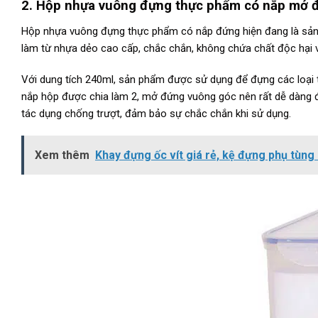
2. Hộp nhựa vuông đựng thực phẩm có nắp mở 
Hộp nhựa vuông đựng thực phẩm có nắp đứng hiện đang là sản
làm từ nhựa dẻo cao cấp, chắc chắn, không chứa chất độc hại 
Với dung tích 240ml, sản phẩm được sử dụng để đựng các loại 
nắp hộp được chia làm 2, mở đứng vuông góc nên rất dễ dàng đ
tác dụng chống trượt, đảm bảo sự chắc chắn khi sử dụng.
Xem thêm
Khay đựng ốc vít giá rẻ, kệ đựng phụ tùng 