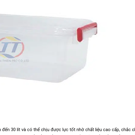
n đến 30 lít và có thể chịu được lực tốt nhờ chất liệu cao cấp, chắc 