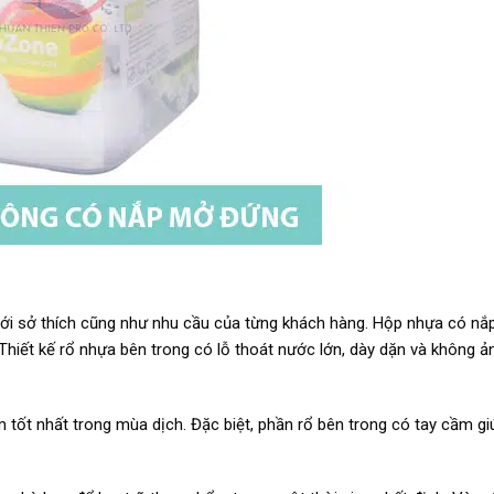
ới sở thích cũng như nhu cầu của từng khách hàng. Hộp nhựa có nắ
n. Thiết kế rổ nhựa bên trong có lỗ thoát nước lớn, dày dặn và không 
 tốt nhất trong mùa dịch. Đặc biệt, phần rổ bên trong có tay cầm g