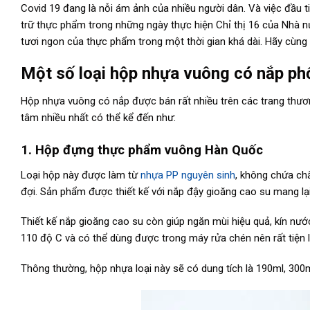
Covid 19 đang là nỗi ám ảnh của nhiều người dân. Và việc đầu
trữ thực phẩm trong những ngày thực hiện Chỉ thị 16 của Nhà 
tươi ngon của thực phẩm trong một thời gian khá dài. Hãy cùng 
Một số loại hộp nhựa vuông có nắp phổ
Hộp nhựa vuông có nắp được bán rất nhiều trên các trang th
tâm nhiều nhất có thể kể đến như:
1. Hộp đựng thực phẩm vuông Hàn Quốc
Loại hộp này được làm từ
nhựa PP nguyên sinh
, không chứa ch
đợi. Sản phẩm được thiết kế với nắp đậy gioăng cao su mang lại
Thiết kế nắp gioăng cao su còn giúp ngăn mùi hiệu quả, kín nướ
110 độ C và có thể dùng được trong máy rửa chén nên rất tiện l
Thông thường, hộp nhựa loại này sẽ có dung tích là 190ml, 300