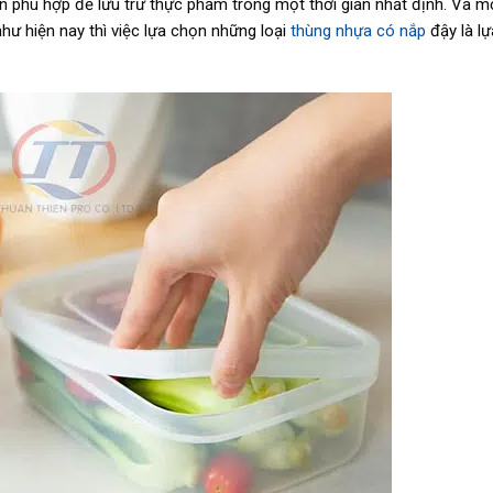
hù hợp để lưu trữ thực phẩm trong một thời gian nhất định. Và mộ
như hiện nay thì việc lựa chọn những loại
thùng nhựa có nắp
đậy là lự