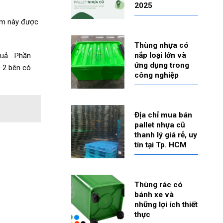
2025
ẩm này được
Thùng nhựa có
nắp loại lớn và
 quả… Phần
ứng dụng trong
c 2 bên có
công nghiệp
Địa chỉ mua bán
pallet nhựa cũ
thanh lý giá rẻ, uy
tín tại Tp. HCM
Thùng rác có
bánh xe và
những lợi ích thiết
thực