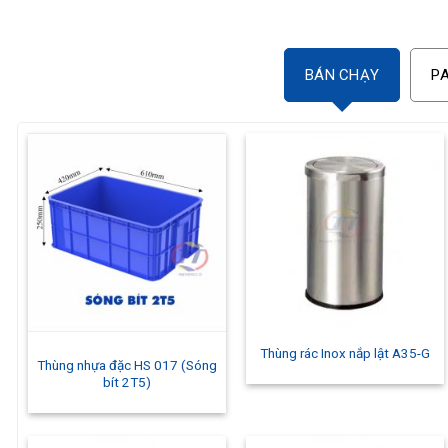
BÁN CHẠY
P
Thùng rác Inox nắp lật A35-G
Thùng nhựa đặc HS 017 (Sóng
bít 2T5)