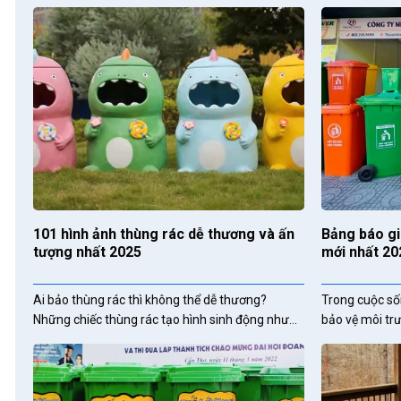
101 hình ảnh thùng rác dễ thương và ấn
Bảng báo gi
tượng nhất 2025
mới nhất 20
Ai bảo thùng rác thì không thể dễ thương?
Trong cuộc sốn
Những chiếc thùng rác tạo hình sinh động như...
bảo vệ môi trư