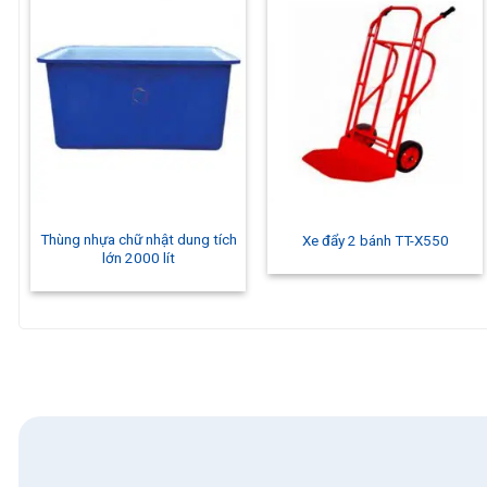
Thùng nhựa chữ nhật dung tích
Xe đẩy 2 bánh TT-X550
lớn 2000 lít