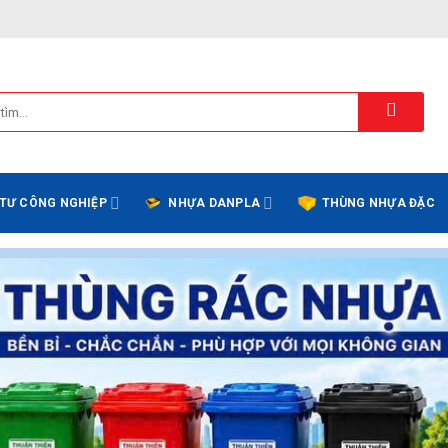
 TƯ CÔNG NGHIỆP
NHỰA DANPLA
THÙNG NHỰA ĐẶC