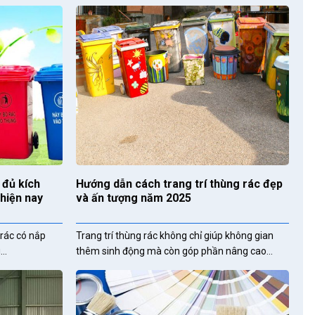
 đủ kích
Hướng dẫn cách trang trí thùng rác đẹp
 hiện nay
và ấn tượng năm 2025
rác có nắp
Trang trí thùng rác không chỉ giúp không gian
..
thêm sinh động mà còn góp phần nâng cao...