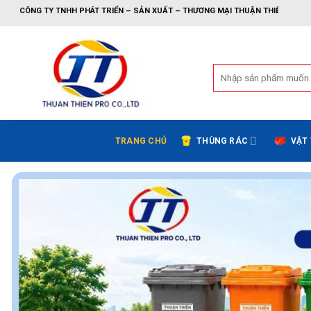
Bỏ
H PHÁT TRIỂN – SẢN XUẤT – THƯƠNG MẠI THUẬN THIÊN
qua
nội
dung
Tìm
kiếm:
TRANG CHỦ
THÙNG RÁC
VẬT