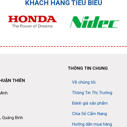
KHÁCH HÀNG TIÊU BIỂU
THÔNG TIN CHUNG
THUẬN THIÊN
Về chúng tôi
Thông Tin Thị Trường
 Minh
Đánh giá sản phẩm
Chia Sẻ Cẩm Nang
, Quảng Bình
Hướng dẫn mua hàng