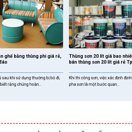
n ghế bằng thùng phi giá rẻ,
Thùng sơn 20 lít giá bao nhiê
 đáo
bán thùng sơn 20 lít giá rẻ 
 sau khi sử dụng thường bị bỏ đi,
Khi thi công sơn, việc xác định định
biết rằng chúng hoàn...
pha sơn là một bước quan...