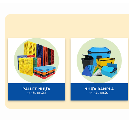
PALLET NHỰA
NHỰA DANPLA
57 SẢN PHẨM
11 SẢN PHẨM