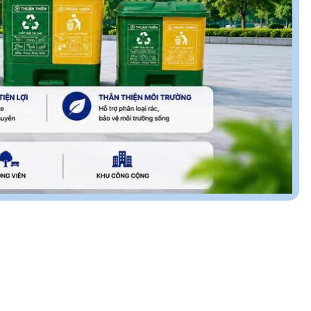
GIÁ THÀNH
n
Ưu Đãi – Cạnh Tranh