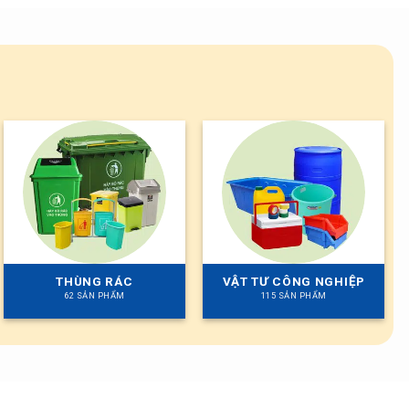
THÙNG RÁC
VẬT TƯ CÔNG NGHIỆP
62 SẢN PHẨM
115 SẢN PHẨM