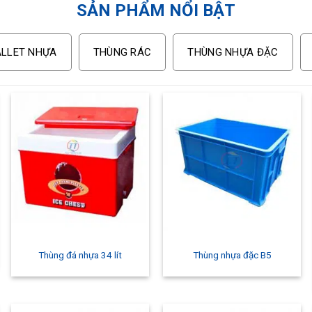
SẢN PHẨM NỔI BẬT
ALLET NHỰA
THÙNG RÁC
THÙNG NHỰA ĐẶC
Thùng đá nhựa 34 lít
Thùng nhựa đặc B5