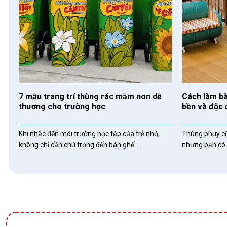
7 mẫu trang trí thùng rác mầm non dễ
Cách làm bà
thương cho trường học
bền và độc
Khi nhắc đến môi trường học tập của trẻ nhỏ,
Thùng phuy cũ
không chỉ cần chú trọng đến bàn ghế...
nhưng bạn có 