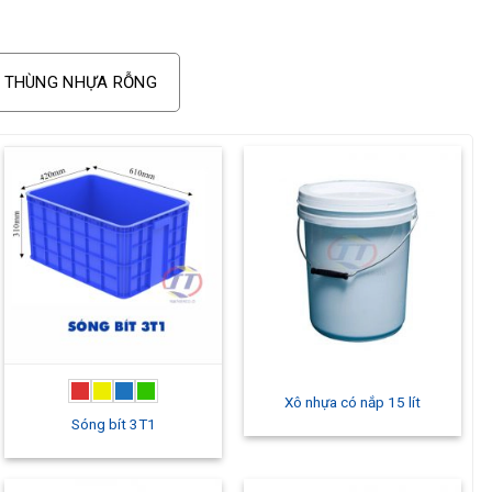
THÙNG NHỰA RỖNG
Xô nhựa có nắp 15 lít
Sóng bít 3T1