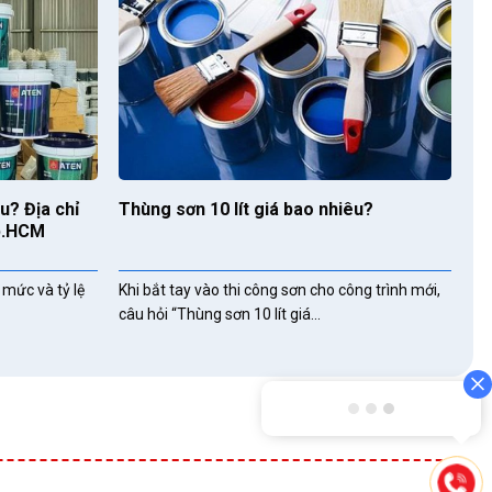
u? Địa chỉ
Thùng sơn 10 lít giá bao nhiêu?
Tp.HCM
 mức và tỷ lệ
Khi bắt tay vào thi công sơn cho công trình mới,
câu hỏi “Thùng sơn 10 lít giá...