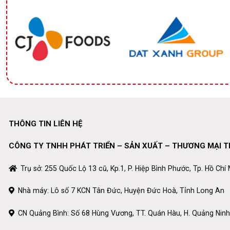
THÔNG TIN LIÊN HỆ
CÔNG TY TNHH PHÁT TRIỂN – SẢN XUẤT – THƯƠNG MẠI 
Trụ sở: 255 Quốc Lộ 13 cũ, Kp.1, P. Hiệp Bình Phước, Tp. Hồ Chí
Nhà máy: Lô số 7 KCN Tân Đức, Huyện Đức Hoà, Tỉnh Long An
CN Quảng Bình: Số 68 Hùng Vương, TT. Quán Hàu, H. Quảng Ninh