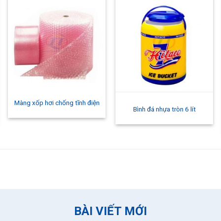
Màng xốp hơi chống tĩnh điện
Bình đá nhựa tròn 6 lít
BÀI VIẾT MỚI