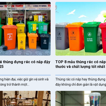
á thùng đựng rác có nắp đậy
TOP 8 mẫu thùng rác có nắp
25
thước và chất lượng tốt nhất
g hiện đại, việc giữ gìn vệ sinh và
Thùng rác có nắp hay thùng đựng 
ờng trở thành một...
đậy không chỉ đơn giản là vật dụng.