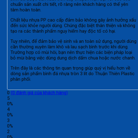
chuẩn sản xuất chi tiết, rõ ràng nên khách hàng có thể yên
tâm hoàn toàn.
Chất liệu nhựa PP cao cấp đảm bảo không gây ảnh hưởng xấu
đến sức khỏe người dùng. Chúng đặc biệt thân thiện và không
tạo ra các thành phẩm nguy hiểm hay độc tố có hại.
Tuy nhiên, để đảm bảo vệ sinh và an toàn sử dụng, người dùng
cần thường xuyên làm khô và lau sạch bình trước khi dùng.
Trường hợp có mùi hôi, bạn nên thực hiện các biện pháp loại
bỏ mùi bằng việc dùng dung dịch dấm chua hoặc nước chanh.
Trên đây là các thông tin quan trọng giúp quý vị hiểu hơn về
dòng sản phẩm bình đá nhựa tròn 3 lít do Thuận Thiên Plastic
phân phối.
0
(
0
đánh giá của khách hàng)
5
0%
4
0%
3
0%
2
0%