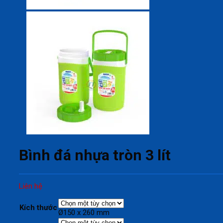
Bình đá nhựa tròn 3 lít
Liên hệ
Kích thước
Ø150 x 260 mm