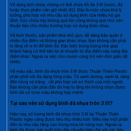
Về dung tích chứa, chúng có thể chứa tối đa 3 lít (nước, đá
hoặc thực phẩm cần giữ nhiệt độ). Đây là mức chứa khá lý
tưởng, phù hợp với nhu cầu sử dụng bình của nhiều hộ gia
đình. Sức chứa này không quá lớn cũng không quá nhỏ nên
thuận tiện cho nhiều trường hợp sử dụng khác nhau.
Về kích thước, sản phẩm khá nhỏ gọn, dễ dàng bảo quản ở
nhiều địa điểm và không gian khác nhau. Bạn không cần phải
lo lắng về vị trí để bình đá. Đặc biệt, trọng lượng nhẹ giúp
khách hàng có thể tiện lợi di chuyển từ địa điểm này sang địa
điểm khác. Ngoài ra việc cho mượn cũng trở nên đơn giản rất
nhiều.
Về màu sắc, bình đá nhựa tròn 3 lít được Thuận Thiên Plastic
phân phối với đa dạng tông màu. Từ xanh dương, xanh lá, vàng
đến hồng và trắng… rất phù hợp với sở thích của mỗi người.
Bạn không cần phải đắn đo hay lo lắng khi không chọn được
bình đá có tone màu không hợp mệnh.
Tại sao nên sử dụng bình đá nhựa tròn 3 lít?
Hiện nay, số lượng bình đá nhựa tròn 3 lít tại Thuận Thiện
Plastic ngày càng được tiêu thụ nhiều hơn. Điều này một phần
đến từ nhu cầu tăng cao trong mùa hè nóng nực. Ngoài ra,
bình đá được sản xuất trên dây chuyền hiện đại với các tiêu