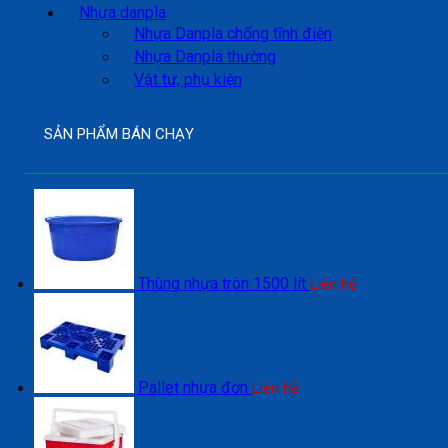
Nhựa danpla
Nhựa Danpla chống tĩnh điện
Nhựa Danpla thường
Vật tư, phụ kiện
SẢN PHẨM BÁN CHẠY
Thùng nhựa tròn 1500 lít
Liên hệ
Pallet nhựa đơn
Liên hệ