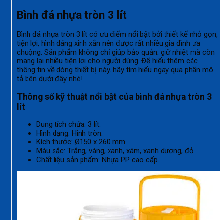
Bình đá nhựa tròn 3 lít
Bình đá nhựa tròn 3 lít có ưu điểm nổi bật bởi thiết kế nhỏ gọn,
tiện lợi, hình dáng xinh xắn nên được rất nhiều gia đình ưa
chuộng. Sản phẩm không chỉ giúp bảo quản, giữ nhiệt mà còn
mang lại nhiều tiện lợi cho người dùng. Để hiểu thêm các
thông tin về dòng thiết bị này, hãy tìm hiểu ngay qua phần mô
tả bên dưới đây nhé!
Thông số kỹ thuật nổi bật của bình đá nhựa tròn 3
lít
Dung tích chứa: 3 lít.
Hình dạng: Hinh tròn.
Kích thước:
Ø150 x 260 mm.
Màu sắc: Trắng, vàng, xanh, xám, xanh dương, đỏ.
Chất liệu sản phẩm: Nhựa PP cao cấp.