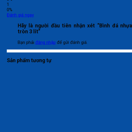
1
0%
Đánh giá ngay
Hãy là người đầu tiên nhận xét “Bình đá nhự
tròn 3 lít”
Bạn phải
đăng nhập
để gửi đánh giá.
Sản phẩm tương tự