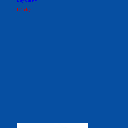
Dây đai PP
Liên hệ