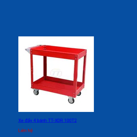
Xe đẩy 4 bánh TT-XDR 100T2
Liên hệ