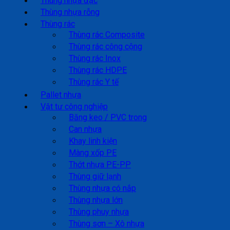
Thùng nhựa đặc
Thùng nhựa rỗng
Thùng rác
Thùng rác Composite
Thùng rác công cộng
Thùng rác Inox
Thùng rác HDPE
Thùng rác Y tế
Pallet nhựa
Vật tư công nghiệp
Băng keo / PVC trong
Can nhựa
Khay linh kiện
Màng xốp PE
Thớt nhựa PE-PP
Thùng giữ lạnh
Thùng nhựa có nắp
Thùng nhựa lớn
Thùng phuy nhựa
Thùng sơn – Xô nhựa