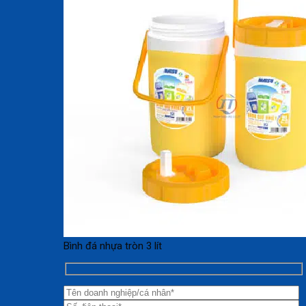
Bình đá nhựa tròn 3 lít