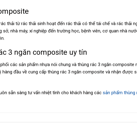
omposite
 thải từ rác thải sinh hoạt đến rác thải có thể tái chế và rác thải n
g sở, nhà máy, xí nghiệp đến trường học, bệnh viên, cơ quan nhà nướ
ên.
ác 3 ngăn composite uy tín
n phối các sản phẩm nhựa nói chung và thùng rác 3 ngăn composite 
vị hàng đầu về cung cấp thùng rác 3 ngăn composite và nhận được s
luôn sẵn sàng tư vấn nhiệt tình cho khách hàng các
sản phẩm thùng 