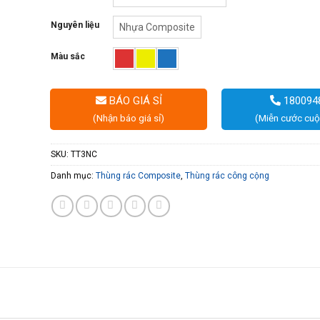
Nguyên liệu
Nhựa Composite
Màu sắc
BÁO GIÁ SỈ
180094
(Nhận báo giá sỉ)
(Miễn cước cuộ
SKU:
TT3NC
Danh mục:
Thùng rác Composite
,
Thùng rác công cộng