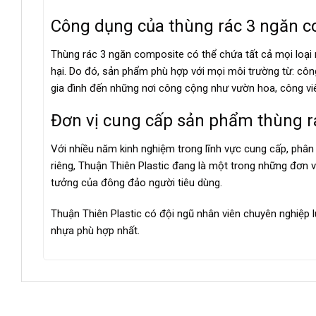
Công dụng của thùng rác 3 ngăn c
Thùng rác 3 ngăn composite có thể chứa tất cả mọi loại rác
hại. Do đó, sản phẩm phù hợp với mọi môi trường từ: côn
gia đình đến những nơi công cộng như vườn hoa, công vi
Đơn vị cung cấp sản phẩm thùng r
Với nhiều năm kinh nghiệm trong lĩnh vực cung cấp, phâ
riêng, Thuận Thiên Plastic đang là một trong những đơn 
tưởng của đông đảo người tiêu dùng.
Thuận Thiên Plastic có đội ngũ nhân viên chuyên nghiệp 
nhựa phù hợp nhất.
0