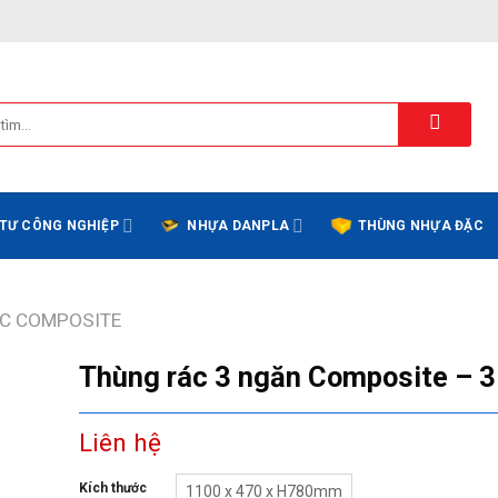
 TƯ CÔNG NGHIỆP
NHỰA DANPLA
THÙNG NHỰA ĐẶC
C COMPOSITE
Thùng rác 3 ngăn Composite – 
Liên hệ
Kích thước
1100 x 470 x H780mm