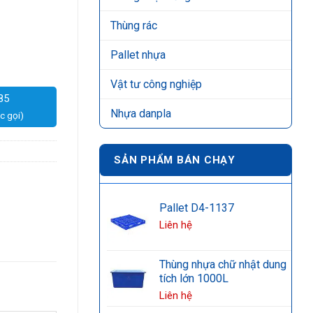
Thùng rác
Pallet nhựa
Vật tư công nghiệp
85
Nhựa danpla
c gọi)
SẢN PHẨM BÁN CHẠY
Pallet D4-1137
Liên hệ
Thùng nhựa chữ nhật dung
tích lớn 1000L
Liên hệ