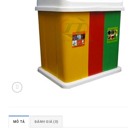
MÔ TẢ
ĐÁNH GIÁ (0)