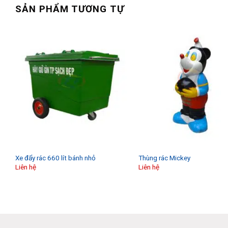
SẢN PHẨM TƯƠNG TỰ
Xe đẩy rác 660 lít bánh nhỏ
Thùng rác Mickey
Liên hệ
Liên hệ