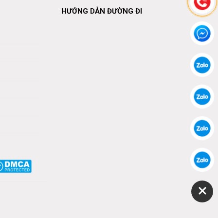
HƯỚNG DẪN ĐƯỜNG ĐI