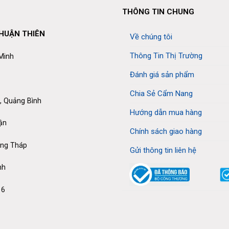
THÔNG TIN CHUNG
THUẬN THIÊN
Về chúng tôi
Thông Tin Thị Trường
 Minh
Đánh giá sản phẩm
Chia Sẻ Cẩm Nang
, Quảng Bình
Hướng dẫn mua hàng
ận
Chính sách giao hàng
ồng Tháp
Gửi thông tin liên hệ
nh
16