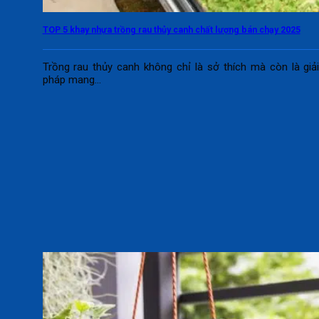
TOP 5 khay nhựa trồng rau thủy canh chất lượng bán chạy 2025
Trồng rau thủy canh không chỉ là sở thích mà còn là giả
pháp mang...