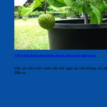
TOP 5 mẫu thùng nhựa trồng cây lớn, cây ăn trái chất lượng
Việc sở hữu một vườn cây trái ngay tại nhà không còn l
điều xa...