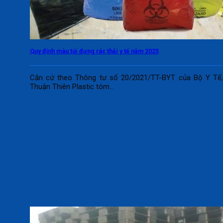
Quy định màu túi đựng rác thải y tế năm 2025
Căn cứ theo Thông tư số 20/2021/TT-BYT của Bộ Y Tế
Thuận Thiên Plastic tóm...