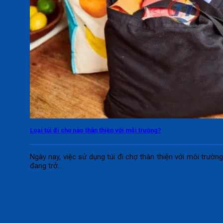
Loại túi đi chợ nào thân thiện với môi trường?
Ngày nay, việc sử dụng túi đi chợ thân thiện với môi trườn
đang trở...