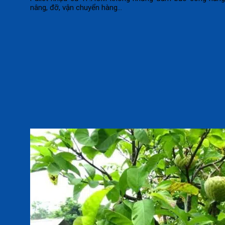
nâng, đỡ, vận chuyển hàng...