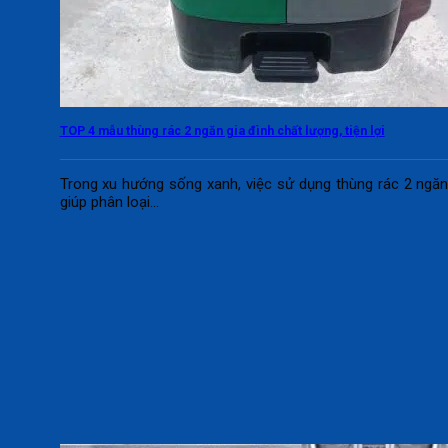
TOP 4 mẫu thùng rác 2 ngăn gia đình chất lượng, tiện lợi
Trong xu hướng sống xanh, việc sử dụng thùng rác 2 ngă
giúp phân loại...