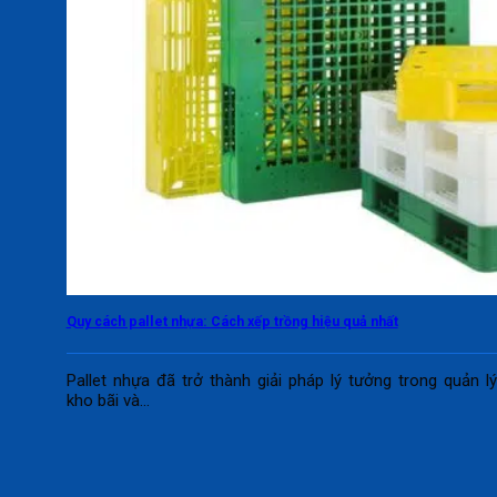
Quy cách pallet nhựa: Cách xếp trồng hiệu quả nhất
Pallet nhựa đã trở thành giải pháp lý tưởng trong quản l
kho bãi và...