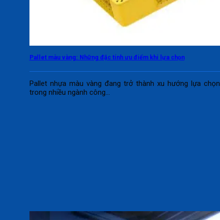
Pallet màu vàng: Những đặc tính ưu điểm khi lựa chọn
Pallet nhựa màu vàng đang trở thành xu hướng lựa chọ
trong nhiều ngành công...