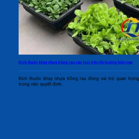
Kích thước khay nhựa trồng rau các loại trên thị trường hiện nay
Kích thước khay nhựa trồng rau đóng vai trò quan trọn
trong việc quyết định...