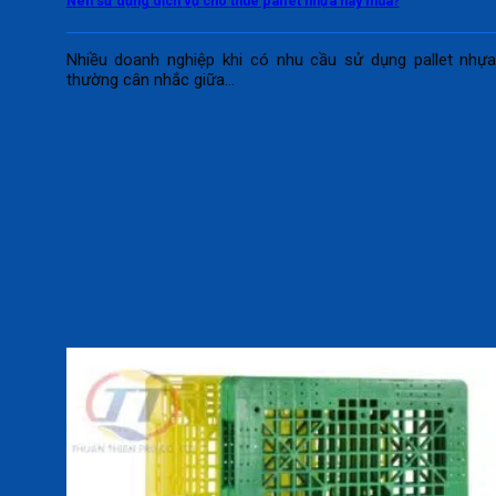
Nên sử dụng dịch vụ cho thuê pallet nhựa hay mua?
Nhiều doanh nghiệp khi có nhu cầu sử dụng pallet nhự
thường cân nhắc giữa...