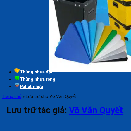
Thùng nhựa đặc
Thùng nhựa rỗng
Pallet nhựa
Trang chủ
»
Lưu trữ cho Võ Văn Quyết
Lưu trữ tác giả:
Võ Văn Quyết