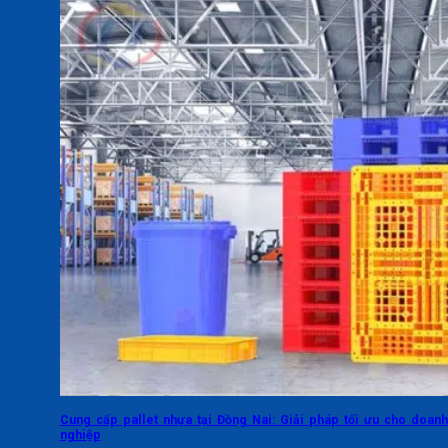
Cung cấp pallet nhựa tại Đồng Nai: Giải pháp tối ưu cho doan
nghiệp