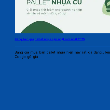
Bảng báo giá pallet nhựa cập nhật mới nhất 2025
Bảng giá mua bán pallet nhựa hiện nay rất đa dạng... lê
Google gõ: giá...