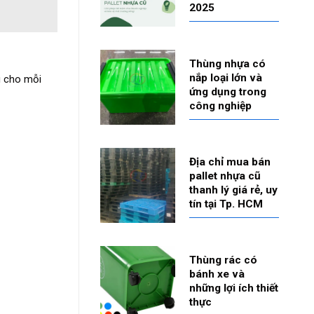
2025
Thùng nhựa có
nắp loại lớn và
g cho mỗi
ứng dụng trong
công nghiệp
Địa chỉ mua bán
pallet nhựa cũ
thanh lý giá rẻ, uy
tín tại Tp. HCM
Thùng rác có
bánh xe và
những lợi ích thiết
thực