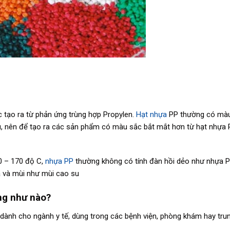
 tạo ra từ phản ứng trùng hợp Propylen.
Hạt nhựa
PP thường có màu
, nên để tạo ra các sản phẩm có màu sắc bắt mắt hơn từ hạt nhựa P
30 – 170 độ C,
nhựa PP
thường không có tính đàn hồi dẻo như nhựa PE
a và mùi như mùi cao su
ng như nào?
 dành cho ngành y tế, dùng trong các bệnh viện, phòng khám hay trun