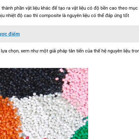
thành phần vật liệu khác để tạo ra vật liệu có độ bền cao theo mục 
hịu nhiệt độ cao thì composite là nguyên liệu có thể đáp ứng tốt
hược điểm
ựa chọn, xem như một giải pháp tân tiến của thế hệ nguyên liệu tron