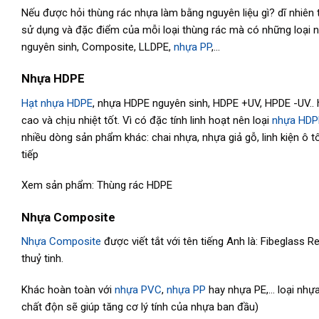
Nếu được hỏi thùng rác nhựa làm bằng nguyên liệu gì? dĩ nhiên
sử dụng và đặc điểm của mỗi loại thùng rác mà có những loại 
nguyên sinh, Composite, LLDPE,
nhựa PP
,…
Nhựa HDPE
Hạt nhựa HDPE
, nhựa HDPE nguyên sinh, HDPE +UV, HPDE -UV.. 
cao và chịu nhiệt tốt. Vì có đặc tính linh hoạt nên loại
nhựa HDP
nhiều dòng sản phẩm khác: chai nhựa, nhựa giả gỗ, linh kiện ô 
tiếp
Xem sản phẩm: Thùng rác HDPE
Nhựa Composite
Nhựa Composite
được viết tắt với tên tiếng Anh là: Fibeglass R
thuỷ tinh.
Khác hoàn toàn với
nhựa PVC
,
nhựa PP
hay nhựa PE,… loại nhự
chất độn sẽ giúp tăng cơ lý tính của nhựa ban đầu)