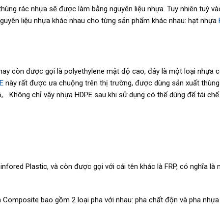
 thùng rác nhựa sẽ được làm bằng nguyên liệu nhựa. Tuy nhiên tuỳ v
nguyên liệu nhựa khác nhau cho từng sản phẩm khác nhau: hạt nhựa
hay còn được gọi là polyethylene mật độ cao, đây là một loại nhựa c
E
này rất được ưa chuộng trên thị trường, được dùng sản xuất thùng
tô,… Không chỉ vậy nhựa HDPE sau khi sử dụng có thể dùng để tái ch
einfored Plastic, và còn được gọi với cái tên khác là FRP, có nghĩa là
a Composite bao gồm 2 loại pha với nhau: pha chất độn và pha nhựa