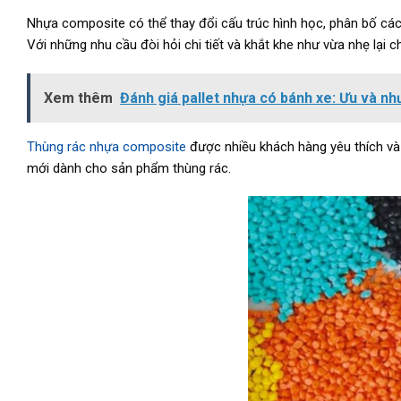
Nhựa composite có thể thay đổi cấu trúc hình học, phân bố các 
Với những nhu cầu đòi hỏi chi tiết và khắt khe như vừa nhẹ lại c
Xem thêm
Đánh giá pallet nhựa có bánh xe: Ưu và n
Thùng rác nhựa composite
được nhiều khách hàng yêu thích và l
mới dành cho sản phẩm thùng rác.