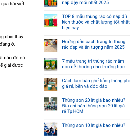
nắp đậy mới nhất 2025
qua bài viết
TOP 8 mẫu thùng rác có nắp đủ
kích thước và chất lượng tốt nhất
hiện nay
ng nhìn thấy
Hướng dẫn cách trang trí thùng
 đang ở.
rác đẹp và ấn tượng năm 2025
ặt nào đó có
7 mẫu trang trí thùng rác mầm
hể giải được
non dễ thương cho trường học
Cách làm bàn ghế bằng thùng phi
giá rẻ, bền và độc đáo
Thùng sơn 20 lít giá bao nhiêu?
Địa chỉ bán thùng sơn 20 lít giá
rẻ Tp.HCM
Thùng sơn 10 lít giá bao nhiêu?