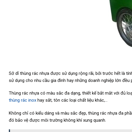
Sở dĩ thùng rác nhựa được sử dụng rộng rãi, bởi trước hết là tính
sử dụng cho nhu cầu gia đình hay những doanh nghiệp lớn đều 
Thùng rác nhựa có màu sắc đa dạng, thiết kế bắt mắt với đủ loạ
thùng rác inox
hay sắt, tôn các loại chất liệu khác,…
Không chỉ có kiểu dáng và màu sắc đẹp, thùng rác nhựa đa phần 
đó bảo vệ được môi trường không khí xung quanh.