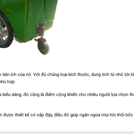
 tiện ích của nó. Với đủ chủng loại kích thước, dung tích từ nhỏ tới l
phù hợp.
i kiểu dáng, đó cũng là điểm cộng khiến cho nhiều người lựa chọn th
được thiết kế có nắp đậy, điều đó giúp ngăn ngừa mùi hôi thối bốc r