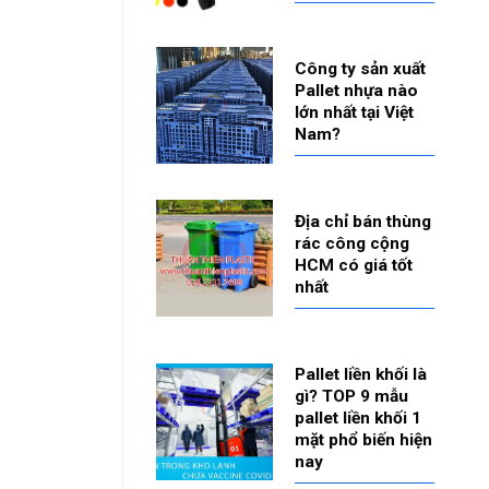
Công ty sản xuất
Pallet nhựa nào
lớn nhất tại Việt
Nam?
Địa chỉ bán thùng
rác công cộng
HCM có giá tốt
nhất
Pallet liền khối là
gì? TOP 9 mẫu
pallet liền khối 1
mặt phổ biến hiện
nay