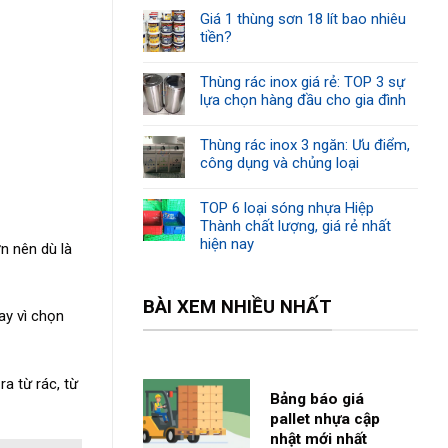
Giá 1 thùng sơn 18 lít bao nhiêu
tiền?
Thùng rác inox giá rẻ: TOP 3 sự
lựa chọn hàng đầu cho gia đình
Thùng rác inox 3 ngăn: Ưu điểm,
công dụng và chủng loại
TOP 6 loại sóng nhựa Hiệp
Thành chất lượng, giá rẻ nhất
hiện nay
ớn nên dù là
BÀI XEM NHIỀU NHẤT
ay vì chọn
a từ rác, từ
Bảng báo giá
pallet nhựa cập
nhật mới nhất