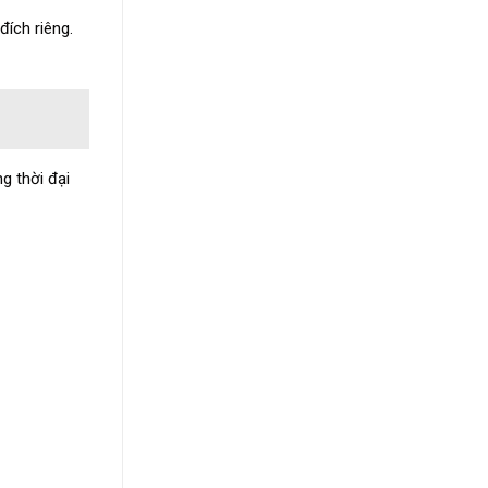
đích riêng.
g thời đại