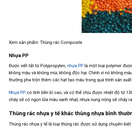
Xem sản phẩm: Thùng rác Composite
Nhựa PP
Được viết tắt từ Polypropylen,
nhựa PP
là một loại polymer được
không màu và không mùi, không độc hại. Chính vì nó không màu
thường pha trộn thêm các hạt tạo màu trong quá trình sản xuất
Nhựa PP
có tính bền bỉ cao, và có thể chịu được nhiệt độ từ 1
cháy sẽ có ngọn lửa màu xanh nhạt, nhựa nung nóng sẽ chảy r
Thùng rác nhựa y tế khác thùng nhựa bình thườ
Thùng rác nhựa y tế là loại thùng rác được sử dụng chuyên biệt