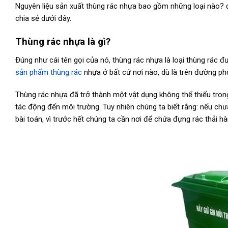
Nguyên liệu sản xuất thùng rác nhựa bao gồm những loại nào? đặ
chia sẻ dưới đây.
Thùng rác nhựa là gì?
Đúng như cái tên gọi của nó, thùng rác nhựa là loại thùng rác 
sản phẩm thùng rác
nhựa ở bất cứ nơi nào, dù là trên đường ph
Thùng rác nhựa đã trở thành một vật dụng không thể thiếu tro
tác động đến môi trường. Tuy nhiên chúng ta biết rằng: nếu chưa
bài toán, vì trước hết chúng ta cần nơi để chứa đựng rác thải hà