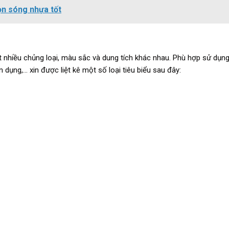
ọn sóng nhựa tốt
rất nhiều chủng loại, màu sắc và dung tích khác nhau. Phù hợp sử dụn
 dụng,… xin được liệt kê một số loại tiêu biểu sau đây: