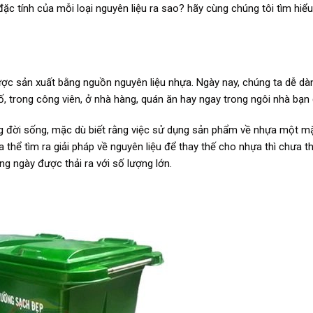
c tính của mỗi loại nguyên liệu ra sao? hãy cùng chúng tôi tìm hiểu 
được sản xuất bằng nguồn nguyên liệu nhựa. Ngày nay, chúng ta dễ dà
ố, trong công viên, ở nhà hàng, quán ăn hay ngay trong ngôi nhà bạn
ng đời sống, mặc dù biết rằng việc sử dụng sản phẩm về nhựa một m
 thể tìm ra giải pháp về nguyên liệu để thay thế cho nhựa thì chưa t
ng ngày được thải ra với số lượng lớn.