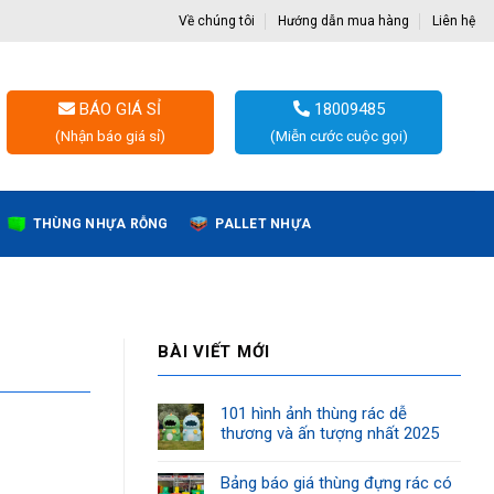
Về chúng tôi
Hướng dẫn mua hàng
Liên hệ
BÁO GIÁ SỈ
18009485
(Nhận báo giá sỉ)
(Miễn cước cuộc gọi)
THÙNG NHỰA RỖNG
PALLET NHỰA
BÀI VIẾT MỚI
101 hình ảnh thùng rác dễ
thương và ấn tượng nhất 2025
Bảng báo giá thùng đựng rác có