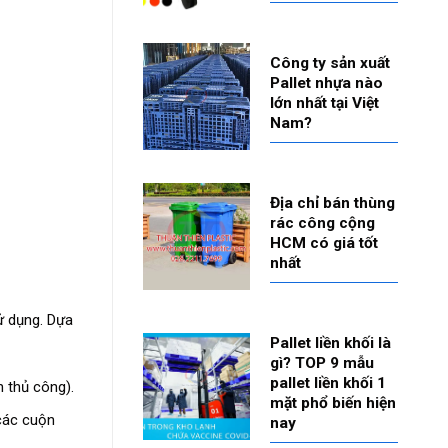
Công ty sản xuất
Pallet nhựa nào
lớn nhất tại Việt
Nam?
Địa chỉ bán thùng
rác công cộng
HCM có giá tốt
nhất
ử dụng. Dựa
Pallet liền khối là
gì? TOP 9 mẫu
pallet liền khối 1
 thủ công).
mặt phổ biến hiện
các cuộn
nay