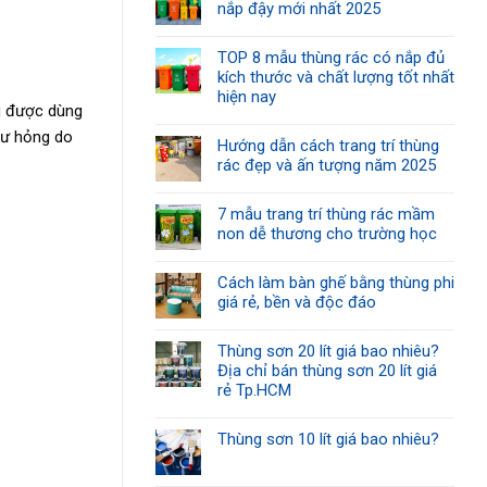
nắp đậy mới nhất 2025
TOP 8 mẫu thùng rác có nắp đủ
kích thước và chất lượng tốt nhất
hiện nay
ng được dùng
hư hỏng do
Hướng dẫn cách trang trí thùng
rác đẹp và ấn tượng năm 2025
7 mẫu trang trí thùng rác mầm
non dễ thương cho trường học
Cách làm bàn ghế bằng thùng phi
giá rẻ, bền và độc đáo
Thùng sơn 20 lít giá bao nhiêu?
Địa chỉ bán thùng sơn 20 lít giá
rẻ Tp.HCM
Thùng sơn 10 lít giá bao nhiêu?