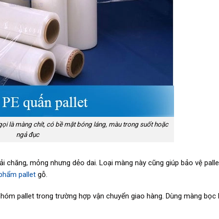
ọi là màng chít, có bề mặt bóng láng, màu trong suốt hoặc
ngả đục
ải chăng, mỏng nhưng dẻo dai. Loại màng này cũng giúp bảo vệ pallet
phẩm pallet
gỗ.
 nhóm pallet trong trường hợp vận chuyển giao hàng. Dùng màng bọc