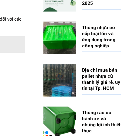
2025
đối với các
Thùng nhựa có
nắp loại lớn và
ứng dụng trong
công nghiệp
Địa chỉ mua bán
pallet nhựa cũ
thanh lý giá rẻ, uy
tín tại Tp. HCM
Thùng rác có
bánh xe và
những lợi ích thiết
thực