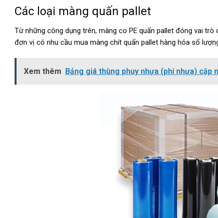
Các loại
màng quấn pallet
Từ những công dụng trên, màng co PE quấn pallet đóng vai trò q
đơn vị có nhu cầu mua màng chít quấn pallet hàng hóa số lượng
Xem thêm
Bảng giá thùng phuy nhựa (phi nhựa) cập 