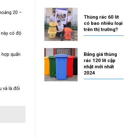
khoảng 20 –
Thùng rác 60 lít
có bao nhiêu loại
trên thị trường?
g này có độ
ù hợp quấn
Bảng giá thùng
rác 120 lít cập
nhật mới nhất
2024
 và là đối