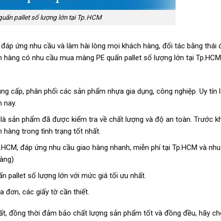
uấn pallet số lượng lớn tại Tp.HCM
đáp ứng nhu cầu và làm hài lòng mọi khách hàng, đối tác bằng thái 
h hàng có nhu cầu mua màng PE quấn pallet số lượng lớn tại Tp.HCM 
ng cấp, phân phối các sản phẩm nhựa gia dụng, công nghiệp. Uy tín l
 nay.
à sản phẩm đã được kiểm tra về chất lượng và độ an toàn. Trước kh
hàng trong tình trạng tốt nhất.
 Tp.HCM, đáp ứng nhu cầu giao hàng nhanh, miễn phí tại Tp.HCM và nhu
hàng)
pallet số lượng lớn với mức giá tối ưu nhất.
đơn, các giấy tờ cần thiết.
ất, đồng thời đảm bảo chất lượng sản phẩm tốt và đồng đều, hãy c