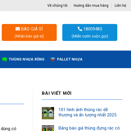
Về chúng tôi
Hướng dẫn mua hàng
Liên hệ
BÁO GIÁ SỈ
18009485
(Nhận báo giá sỉ)
(Miễn cước cuộc gọi)
THÙNG NHỰA RỖNG
PALLET NHỰA
BÀI VIẾT MỚI
101 hình ảnh thùng rác dễ
thương và ấn tượng nhất 2025
Bảng báo giá thùng đựng rác có
u dùng có