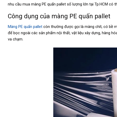
nhu cầu mua màng PE quấn pallet số lượng lớn tại Tp.HCM có thể
Công dụng của màng PE quấn pallet
Màng PE quấn pallet
còn thường được gọi là màng chít, có bề m
để bọc ngoài các sản phẩm nội thất, vật liệu xây dựng, hàng 
va chạm.