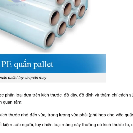
uấn pallet tay và quấn máy
c phân loại dựa trên kích thước, độ dày, độ dính và thậm chí cách s
ên quan tâm:
kích thước nhỏ đến vừa, trọng lượng vừa phải (phù hợp cho việc quấn
 kiệm sức người, tuy nhiên loại màng này thường có kích thước to, 