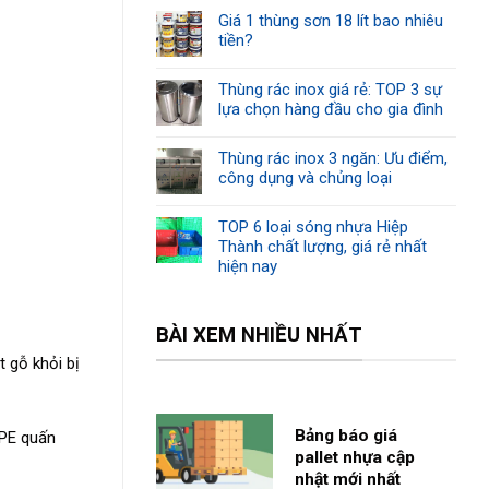
Giá 1 thùng sơn 18 lít bao nhiêu
tiền?
Thùng rác inox giá rẻ: TOP 3 sự
lựa chọn hàng đầu cho gia đình
Thùng rác inox 3 ngăn: Ưu điểm,
công dụng và chủng loại
TOP 6 loại sóng nhựa Hiệp
Thành chất lượng, giá rẻ nhất
hiện nay
BÀI XEM NHIỀU NHẤT
 gỗ khỏi bị
Bảng báo giá
 PE quấn
pallet nhựa cập
nhật mới nhất