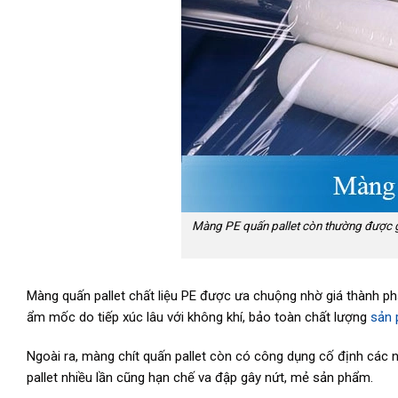
Màng PE quấn pallet còn thường được g
Màng quấn pallet chất liệu PE được ưa chuộng nhờ giá thành ph
ẩm mốc do tiếp xúc lâu với không khí, bảo toàn chất lượng
sản 
Ngoài ra, màng chít quấn pallet còn có công dụng cố định các
pallet nhiều lần cũng hạn chế va đập gây nứt, mẻ sản phẩm.