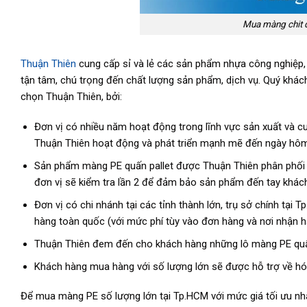
Mua màng chit q
Thuận Thiên
cung cấp sỉ và lẻ các sản phẩm nhựa công nghiệp, 
tận tâm, chú trọng đến chất lượng sản phẩm, dịch vụ. Quý khác
chọn Thuận Thiên, bởi:
Đơn vị có nhiều năm hoạt động trong lĩnh vực sản xuất và cu
Thuận Thiên hoạt động và phát triển mạnh mẽ đến ngày hôm
Sản phẩm màng PE quấn pallet được Thuận Thiên phân phối l
đơn vị sẽ kiểm tra lần 2 để đảm bảo sản phẩm đến tay khách 
Đơn vị có chi nhánh tại các tỉnh thành lớn, trụ sở chính tại
hàng toàn quốc (với mức phí tùy vào đơn hàng và nơi nhận 
Thuận Thiên đem đến cho khách hàng những lô màng PE quấn 
Khách hàng mua hàng với số lượng lớn sẽ được hỗ trợ về hóa 
Để mua màng PE số lượng lớn tại Tp.HCM với mức giá tối ưu nh