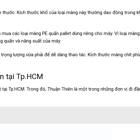
ích thước. Kích thước khổ của loại màng này thường dao động trong 
 mua các loại màng PE quấn pallet dùng riêng cho máy. Vì loại màn
ng quấn và năng suất của máy.
rọng lượng vừa phải để dễ dàng thao tác. Kích thước màng chít ph
n tại Tp.HCM
t tại Tp.HCM. Trong đó, Thuận Thiên là một trong những đơn vị đi đầu