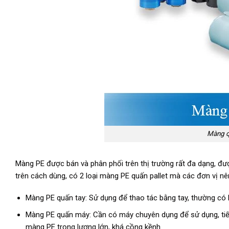
Màng q
Màng PE được bán và phân phối trên thị trường rất đa dạng, đượ
trên cách dùng, có 2 loại màng PE quấn pallet mà các đơn vị n
Màng PE quấn tay: Sử dụng để thao tác bằng tay, thường có 
Màng PE quấn máy: Cần có máy chuyên dụng để sử dụng, tiết
màng PE trọng lượng lớn, khá cồng kềnh.