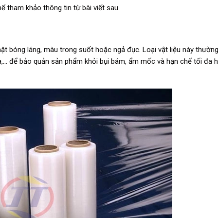
 tham khảo thông tin từ bài viết sau.
ặt bóng láng, màu trong suốt hoặc ngả đục. Loại vật liệu này thườ
hóa,… để bảo quản sản phẩm khỏi bụi bám, ẩm mốc và hạn chế tối đa 