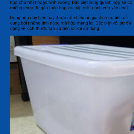
hộp chữ nhật hoặc hình vuông. Đặc biệt xung quanh hộp sẽ có
miếng nhựa để gắn thân hợp với nắp một cách vừa vặn nhất.
Dòng hộp này hiện nay được rất nhiều hộ gia đình ưu tiên sử
dụng bởi những tính năng mà hộp mang lại. Đặc biệt với sự đa
dạng về kích thước tạo sự tiện lợi khi sử dụng.