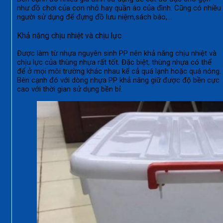
như đồ chơi của con nhỏ hay quần áo của đình. Cũng có nhiều
người sử dụng để đựng đồ lưu niệm,sách báo,…
Khả năng chịu nhiệt và chịu lực
Được làm từ nhựa nguyên sinh PP nên khả năng chịu nhiệt và
chịu lực của thùng nhựa rất tốt. Đặc biệt, thùng nhựa có thể
để ở mọi môi trường khác nhau kể cả quá lạnh hoặc quá nóng.
Bên cạnh đó với dòng nhựa PP khả năng giữ được độ bền cực
cao với thời gian sử dụng bền bỉ.