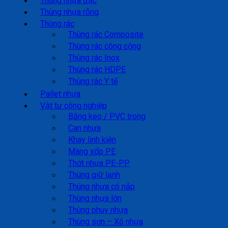
Thùng nhựa đặc
Thùng nhựa rỗng
Thùng rác
Thùng rác Composite
Thùng rác công cộng
Thùng rác Inox
Thùng rác HDPE
Thùng rác Y tế
Pallet nhựa
Vật tư công nghiệp
Băng keo / PVC trong
Can nhựa
Khay linh kiện
Màng xốp PE
Thớt nhựa PE-PP
Thùng giữ lạnh
Thùng nhựa có nắp
Thùng nhựa lớn
Thùng phuy nhựa
Thùng sơn – Xô nhựa