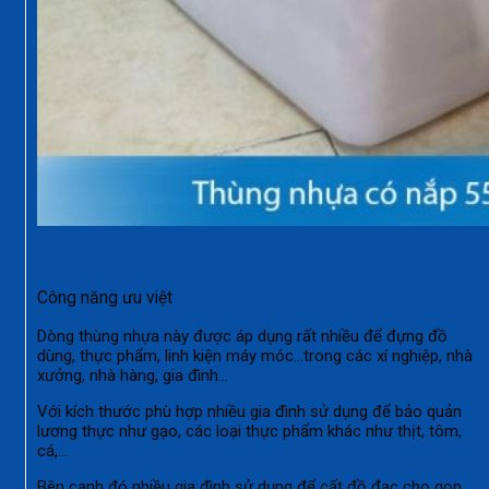
Công năng ưu việt
Dòng thùng nhựa này được áp dụng rất nhiều để đựng đồ
dùng, thực phẩm, linh kiện máy móc…trong các xí nghiệp, nhà
xưởng, nhà hàng, gia đình…
Với kích thước phù hợp nhiều gia đình sử dụng để bảo quản
lương thực như gạo, các loại thực phẩm khác như thịt, tôm,
cá,…
Bên cạnh đó nhiều gia đình sử dụng để cất đồ đạc cho gọn