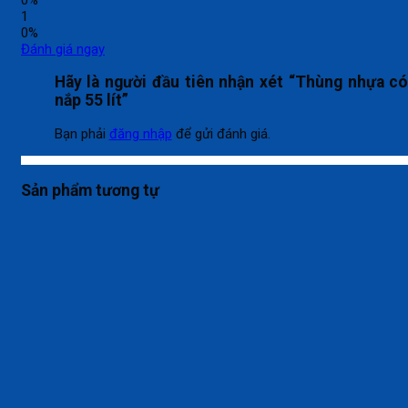
1
0%
Đánh giá ngay
Hãy là người đầu tiên nhận xét “Thùng nhựa c
nắp 55 lít”
Bạn phải
đăng nhập
để gửi đánh giá.
Sản phẩm tương tự