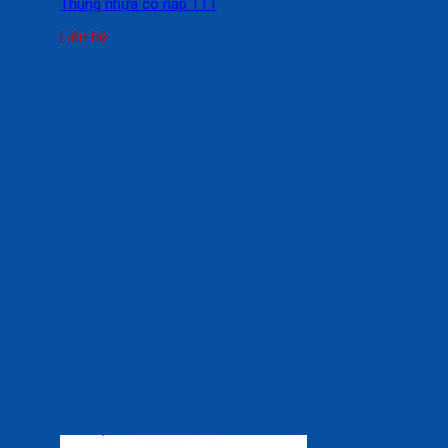
Thùng nhựa có nắp TT1
Liên hệ