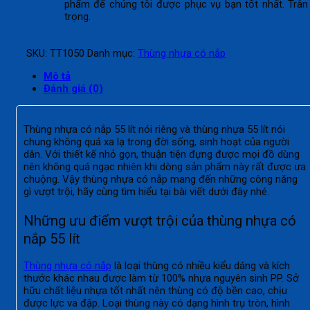
phẩm để chúng tôi được phục vụ bạn tốt nhất. Trân
trọng.
SKU:
TT1050
Danh mục:
Thùng nhựa có nắp
Mô tả
Đánh giá (0)
Thùng nhựa có nắp 55 lít nói riêng và thùng nhựa 55 lít nói
chung không quá xa lạ trong đời sống, sinh hoạt của người
dân. Với thiết kế nhỏ gọn, thuận tiện đựng được mọi đồ dùng
nên không quá ngạc nhiên khi dòng sản phẩm này rất được ưa
chuộng. Vậy thùng nhựa có nắp mang đến những công năng
gì vượt trội, hãy cùng tìm hiểu tại bài viết dưới đây nhé.
Những ưu điểm vượt trội của thùng nhựa có
nắp 55 lít
Thùng nhựa có nắp
là loại thùng có nhiều kiểu dáng và kích
thước khác nhau được làm từ 100% nhựa nguyên sinh PP. Sở
hữu chất liệu nhựa tốt nhất nên thùng có độ bền cao, chịu
được lực va đập. Loại thùng này có dạng hình trụ tròn, hình