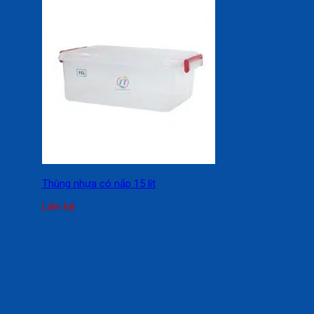
Thùng nhựa có nắp 15 lít
Liên hệ