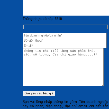
Thùng nhựa có nắp 55 lít
Bạn vui lòng nhập thông tin gồm: Tên doanh nghiệp
hay cá nhân, điện thoại, địa chỉ email, chi tiết sản