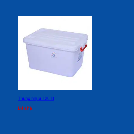
Thùng nhựa 120 lít
Liên hệ