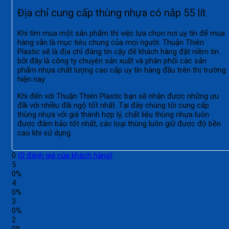
Địa chỉ cung cấp thùng nhựa có nắp 55 lít
Khi tìm mua một sản phẩm thì việc lựa chọn nơi uy tín để mua
hàng vẫn là mục tiêu chung của mọi người. Thuận Thiên
Plastic sẽ là địa chỉ đáng tin cậy để khách hàng đặt niềm tin
bởi đây là công ty chuyên sản xuất và phân phối các sản
phẩm nhựa chất lượng cao cấp uy tín hàng đầu trên thị trường
hiện nay.
Khi đến với Thuận Thiên Plastic bạn sẽ nhận được những ưu
đãi với nhiều đãi ngộ tốt nhất. Tại đây chúng tôi cung cấp
thùng nhựa với giá thành hợp lý, chất liệu thùng nhựa luôn
được đảm bảo tốt nhất, các loại thùng luôn giữ được độ bền
cao khi sử dụng.
0
(
0
đánh giá của khách hàng)
5
0%
4
0%
3
0%
2
0%