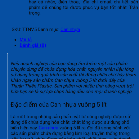
hay cá nhân, điện thoại, địa chỉ email, chi tiết sản
phẩm để chúng tôi được phục vụ bạn tốt nhất. Trân
trọng.
SKU:
TTNV5
Danh mục:
Can nhựa
Mô tả
Đánh giá (0)
Nếu doanh nghiệp của bạn đang tìm kiếm một sản phẩm
chuyên dụng để chứa đựng hóa chất, nguyên nhiên liệu lỏng
sử dụng trong quá trình sản xuất thì đừng chần chừ hãy tham
khảo ngay sản phẩm Can nhựa vuông 5 lít dưới đây của
Thuận Thiên Plastic. Sản phẩm với nhiều tính năng vượt trội
hứa hẹn sẽ là sự lựa chọn hàng đầu cho mọi doanh nghiệp.
Đặc điểm của Can nhựa vuông 5 lít
Là một trong những sản phẩm vật tư công nghiệp được sử
dụng để chứa đựng hóa chất, chất lỏng được sử dụng phổ
biến hiện nay.
Can nhựa
vuông 5 lít ra đời đã song hành với
các sản phẩm chứa đựng bằng kim loại truyền thống trong