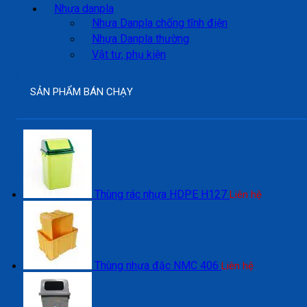
Nhựa danpla
Nhựa Danpla chống tĩnh điện
Nhựa Danpla thường
Vật tư, phụ kiện
SẢN PHẨM BÁN CHẠY
Thùng rác nhựa HDPE H127
Liên hệ
Thùng nhựa đặc NMC 406
Liên hệ