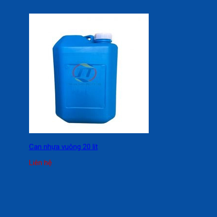
Can nhựa vuông 20 lít
Liên hệ