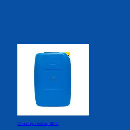
Can nhựa vuông 30 lít