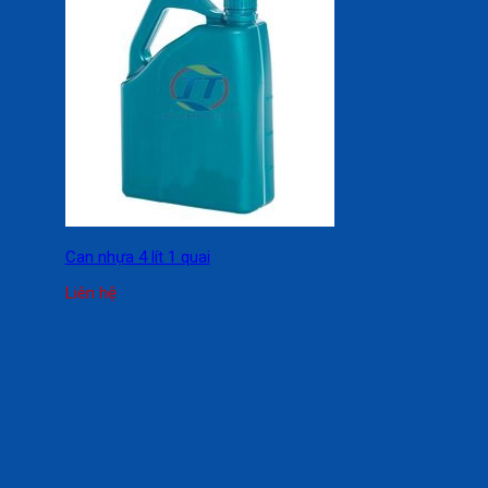
Can nhựa 4 lít 1 quai
Liên hệ