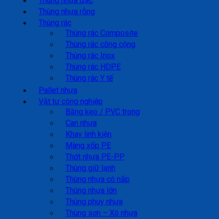
Thùng nhựa đặc
Thùng nhựa rỗng
Thùng rác
Thùng rác Composite
Thùng rác công cộng
Thùng rác Inox
Thùng rác HDPE
Thùng rác Y tế
Pallet nhựa
Vật tư công nghiệp
Băng keo / PVC trong
Can nhựa
Khay linh kiện
Màng xốp PE
Thớt nhựa PE-PP
Thùng giữ lạnh
Thùng nhựa có nắp
Thùng nhựa lớn
Thùng phuy nhựa
Thùng sơn – Xô nhựa