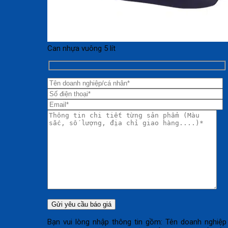
Can nhựa vuông 5 lít
Bạn vui lòng nhập thông tin gồm: Tên doanh nghiệp