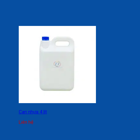
Can nhựa 4 lít
Liên hệ