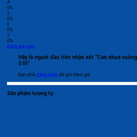
4
0%
3
0%
2
0%
1
0%
Đánh giá ngay
Hãy là người đầu tiên nhận xét “Can nhựa vuôn
5 lít”
Bạn phải
đăng nhập
để gửi đánh giá.
Sản phẩm tương tự