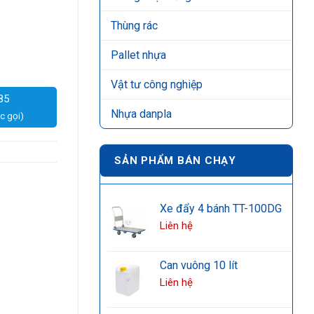
Thùng rác
Pallet nhựa
Vật tư công nghiệp
85
Nhựa danpla
c gọi)
SẢN PHẨM BÁN CHẠY
Xe đẩy 4 bánh TT-100DG
Liên hệ
Can vuông 10 lít
Liên hệ