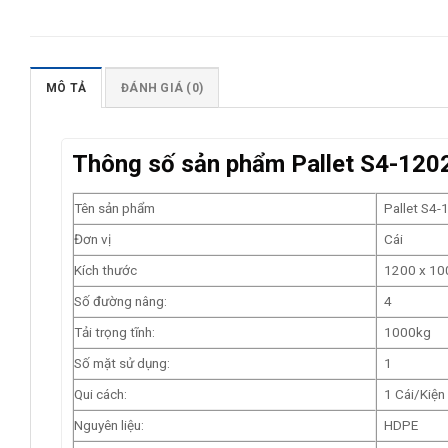
MÔ TẢ
ĐÁNH GIÁ (0)
Thông số sản phẩm Pallet S4-120
Tên sản phẩm
Pallet S4-
Đơn vị
Cái
Kích thước
1200 x 10
Số đường nâng:
4
Tải trọng tĩnh:
1000kg
Số mặt sử dụng:
1
Qui cách:
1 Cái/Kiện
Nguyên liệu:
HDPE