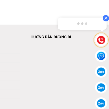
1200x1000x145
Liên hệ
Liên hệ
HƯỚNG DẪN ĐƯỜNG ĐI