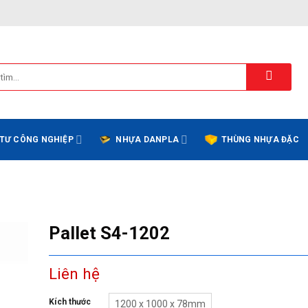
 TƯ CÔNG NGHIỆP
NHỰA DANPLA
THÙNG NHỰA ĐẶC
Pallet S4-1202
Liên hệ
Kích thước
1200 x 1000 x 78mm