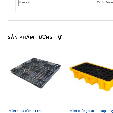
Màu sắc:
Xanh Dươn
0
SẢN PHẨM TƯƠNG TỰ
Pallet nhựa cũ NB 1120
Pallet chống tràn 2 thùng phu