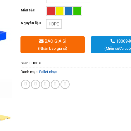
Màu sắc
Nguyên liệu
HDPE
BÁO GIÁ SỈ
180094
(Nhận báo giá sỉ)
(Miễn cước cuộ
SKU:
TT8316
Danh mục:
Pallet nhựa