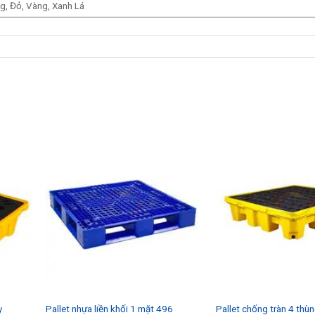
g, Đỏ,
Vàng
, Xanh Lá
y
Pallet nhựa liền khối 1 mặt 496
Pallet chống tràn 4 thu