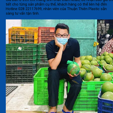
tiết cho từng sản phẩm cụ thể, khách hàng có thể liên hệ đến
Hotline 028 22117699, nhân viên của Thuận Thiên Plastic sẵn
sàng tư vấn tận tình.