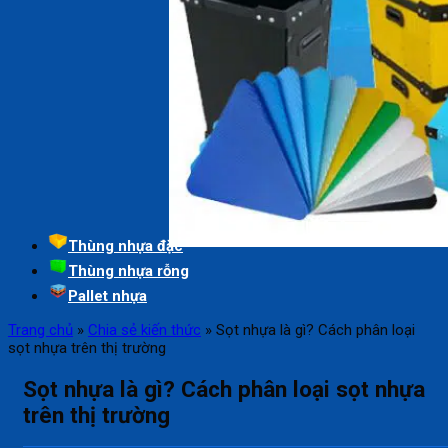
Thùng nhựa đặc
Thùng nhựa rỗng
Pallet nhựa
Trang chủ
»
Chia sẻ kiến thức
»
Sọt nhựa là gì? Cách phân loại
sọt nhựa trên thị trường
Sọt nhựa là gì? Cách phân loại sọt nhựa
trên thị trường