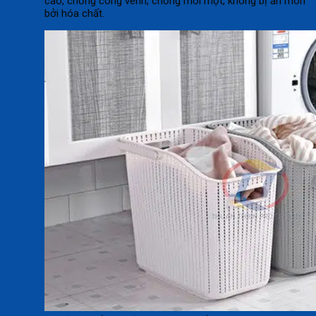
cao, chống cong vênh, chống mối mọt, không bị ăn mòn
bởi hóa chất.