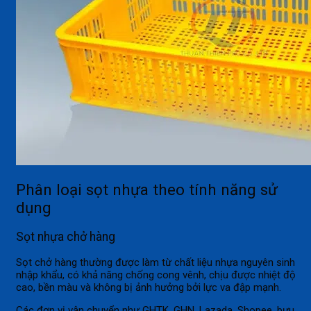
Phân loại sọt nhựa theo tính năng sử
dụng
Sọt nhựa chở hàng
Sọt chở hàng thường được làm từ chất liệu nhựa nguyên sinh
nhập khẩu, có khả năng chống cong vênh, chịu được nhiệt độ
cao, bền màu và không bị ảnh hưởng bởi lực va đập mạnh.
Các đơn vị vận chuyển như GHTK, GHN, Lazada, Shopee, bưu