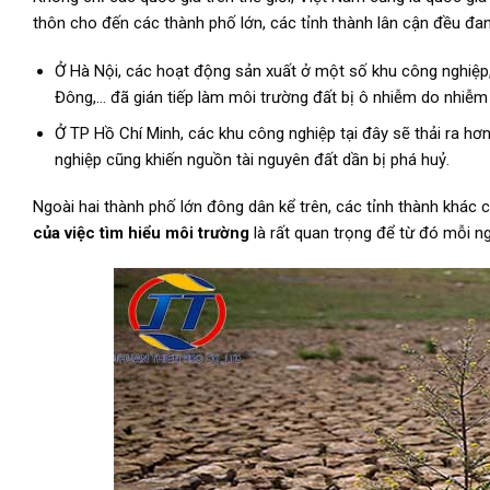
thôn cho đến các thành phố lớn, các tỉnh thành lân cận đều đan
Ở Hà Nội, các hoạt động sản xuất ở một số khu công nghiệp,
Đông,… đã gián tiếp làm môi trường đất bị ô nhiễm do nhiễm
Ở TP Hồ Chí Minh, các khu công nghiệp tại đây sẽ thải ra hơ
nghiệp cũng khiến nguồn tài nguyên đất dần bị phá huỷ.
Ngoài hai thành phố lớn đông dân kể trên, các tỉnh thành khác
của việc tìm hiểu môi trường
là rất quan trọng để từ đó mỗi n