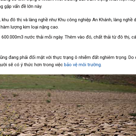
g gặp vấn đề lớn này.
 khu đô thị và làng nghề như Khu công nghiệp An Khánh, làng nghề d
 hàm lượng kim loại nặng cao.
n 600.000m3 nước thải mỗi ngày. Thêm vào đó, chất thải từ đô thị, c
 cũng đang phải đối mặt với thực trạng ô nhiễm đất nghiêm trọng. Do
gười sẽ có ý thức hơn trong việc
bảo vệ môi trường
.