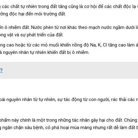
các chất tự nhiên trong đất tăng cũng là cơ hội để các chất độc lạ
ưởng độc hại đến môi trường đất.
n ô nhiễm đất. Nước phèn từ nơi khác theo mạch nước ngầm dưới lò
g vật và sự phát triển của đất.
âng cao hoặc từ các mỏ muối khiến nồng độ Na, K, Cl tăng cao làm 
là nguyên nhân tự nhiên khiến đất bị ô nhiễm.
g?
oài nguyên nhân từ tự nhiên, sự tác động từ con người, rác thải các
 phẩm này chính là một trong những tác nhân gây hại cho đất. Chún
g ngăn chặn sâu bệnh, cỏ phá hoại mùa màng nhưng rất dễ làm đất 