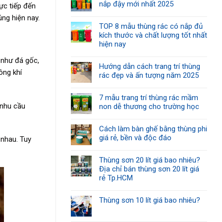
nắp đậy mới nhất 2025
ực tiếp đến
úng hiện nay.
TOP 8 mẫu thùng rác có nắp đủ
kích thước và chất lượng tốt nhất
hiện nay
 như đá gốc,
Hướng dẫn cách trang trí thùng
ông khí
rác đẹp và ấn tượng năm 2025
7 mẫu trang trí thùng rác mầm
 nhu cầu
non dễ thương cho trường học
Cách làm bàn ghế bằng thùng phi
giá rẻ, bền và độc đáo
 nhau. Tuy
Thùng sơn 20 lít giá bao nhiêu?
Địa chỉ bán thùng sơn 20 lít giá
rẻ Tp.HCM
Thùng sơn 10 lít giá bao nhiêu?