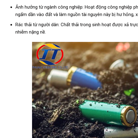
Ảnh hưởng từ ngành công nghiệp: Hoạt động công nghiệp phát 
ngấm dần vào đất và làm nguồn tài nguyên này bị hư hỏng, 
Rác thải từ người dân: Chất thải trong sinh hoạt được xả trự
nhiễm nặng nề.