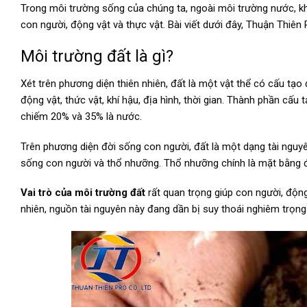
Trong môi trường sống của chúng ta, ngoài môi trường nước, kh
con người, động vật và thực vật. Bài viết dưới đây, Thuận Thiên 
Môi trường đất là gì?
Xét trên phương diện thiên nhiên, đất là một vật thể có cấu tạo
động vật, thức vật, khí hậu, địa hình, thời gian. Thành phần c
chiếm 20% và 35% là nước.
Trên phương diện đời sống con người, đất là một dạng tài nguy
sống con người và thổ nhưỡng. Thổ nhưỡng chính là mặt bằng đ
Vai trò của môi trường đất
rất quan trọng giúp con người, động
nhiên, nguồn tài nguyên này đang dần bị suy thoái nghiêm trọng