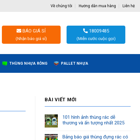
Về chúng tôi
Hướng dẫn mua hàng
Liên hệ
BÁO GIÁ SỈ
18009485
(Nhận báo giá sỉ)
(Miễn cước cuộc gọi)
THÙNG NHỰA RỖNG
PALLET NHỰA
BÀI VIẾT MỚI
101 hình ảnh thùng rác dễ
thương và ấn tượng nhất 2025
Bảng báo giá thùng đựng rác có