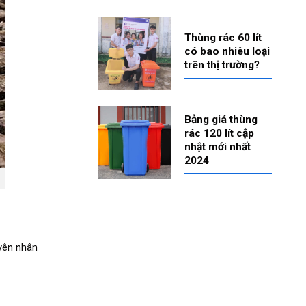
Thùng rác 60 lít
có bao nhiêu loại
trên thị trường?
Bảng giá thùng
rác 120 lít cập
nhật mới nhất
2024
uyên nhân