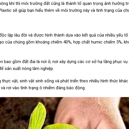
ông khí thì môi trường đất cũng là thành tố quan trọng ảnh hưởng tr
Plastic sẽ giúp bạn hiểu thêm về môi trường này và tình trạng của ch
 độc lập lâu đời và được hình thành dựa vào kết quả của nhiều yếu tố
ấu tạo của chúng gồm khoáng chiếm 40%, hợp chất humic chiếm 5%, kh
ên bao gồm đất đai là nơi ở, nơi xây dựng các cơ sở hạ tầng phục vụ
ể sản xuất nông lâm nghiệp.
 thực vật, sinh vật sinh sống và phát triển theo nhiều hình thức khác
 và rơi vào tình trạng ô nhiễm đáng báo động.