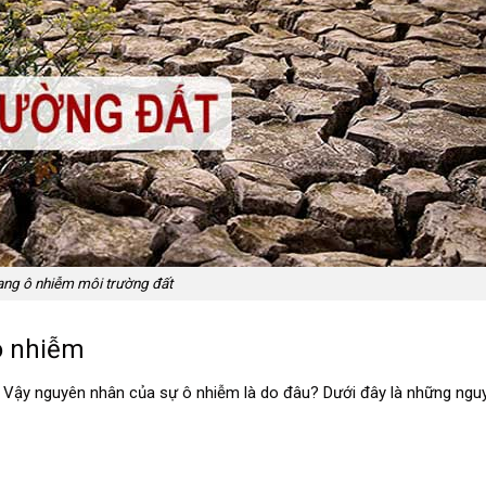
ạng ô nhiễm môi trường đất
ô nhiễm
ểu. Vậy nguyên nhân của sự ô nhiễm là do đâu? Dưới đây là những ng