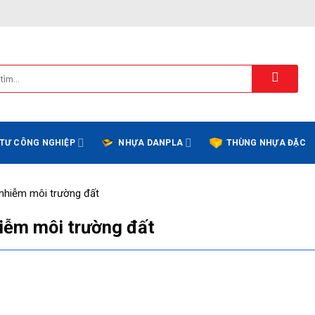
 TƯ CÔNG NGHIỆP
NHỰA DANPLA
THÙNG NHỰA ĐẶC
 nhiễm môi trường đất
hiễm môi trường đất