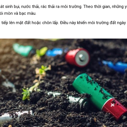
sinh bụi, nước thải, rác thải ra môi trường. Theo thời gian, những y
xói mòn và bạc màu.
c tiếp lên mặt đất hoặc chôn lấp. Điều này khiến môi trường đất ngày