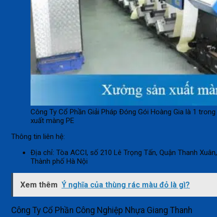
Công Ty Cổ Phần Giải Pháp Đóng Gói Hoàng Gia là 1 trong
xuất màng PE
Thông tin liên hệ:
Địa chỉ: Tòa ACCI, số 210 Lê Trọng Tấn, Quận Thanh Xuân,
Thành phố Hà Nội
Xem thêm
Ý nghĩa của thùng rác màu đỏ là gì?
Công Ty Cổ Phần Công Nghiệp Nhựa Giang Thanh