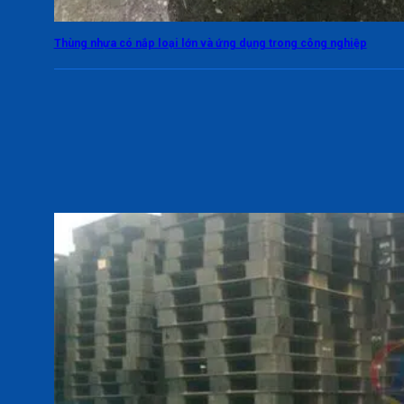
Thùng nhựa có nắp loại lớn và ứng dụng trong công nghiệp