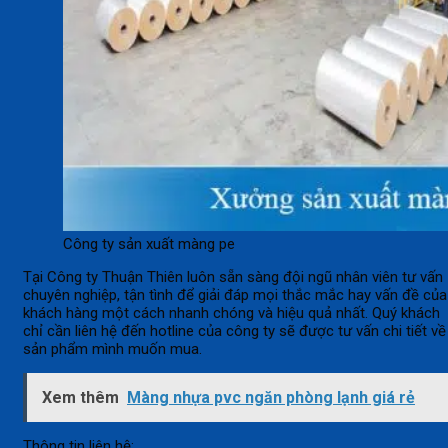
Công ty sản xuất màng pe
Tại Công ty Thuận Thiên luôn sẵn sàng đội ngũ nhân viên tư vấn
chuyên nghiệp, tận tình để giải đáp mọi thắc mắc hay vấn đề của
khách hàng một cách nhanh chóng và hiệu quả nhất. Quý khách
chỉ cần liên hệ đến hotline của công ty sẽ được tư vấn chi tiết về
sản phẩm mình muốn mua.
Xem thêm
Màng nhựa pvc ngăn phòng lạnh giá rẻ
Thông tin liên hệ: