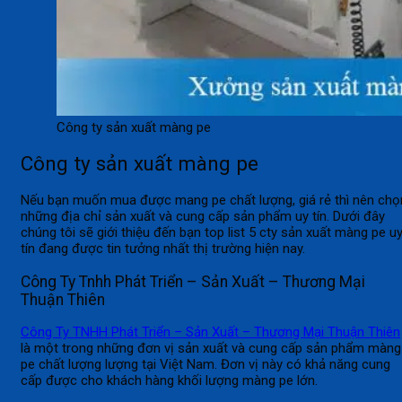
Công ty sản xuất màng pe
Công ty sản xuất màng pe
Nếu bạn muốn mua được mang pe chất lượng, giá rẻ thì nên chọ
những địa chỉ sản xuất và cung cấp sản phẩm uy tín. Dưới đây
chúng tôi sẽ giới thiệu đến bạn top list 5 cty sản xuất màng pe u
tín đang được tin tưởng nhất thị trường hiện nay.
Công Ty Tnhh Phát Triển – Sản Xuất – Thương Mại
Thuận Thiên
Công Ty TNHH Phát Triển – Sản Xuất – Thương Mại Thuận Thiên
là một trong những đơn vị sản xuất và cung cấp sản phẩm màng
pe chất lượng lượng tại Việt Nam. Đơn vị này có khả năng cung
cấp được cho khách hàng khối lượng màng pe lớn.