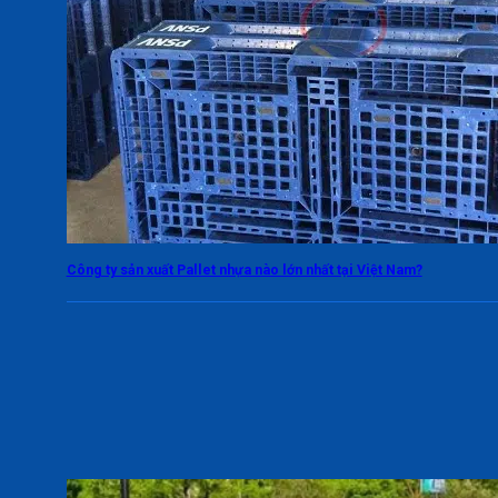
Công ty sản xuất Pallet nhựa nào lớn nhất tại Việt Nam?