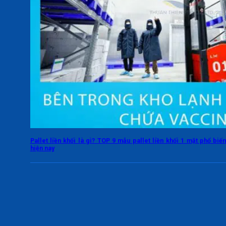
Pallet liền khối là gì? TOP 9 mẫu pallet liền khối 1 mặt phổ biế
hiện nay