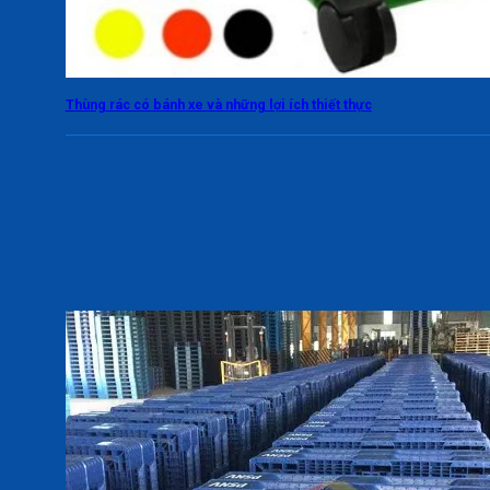
Thùng rác có bánh xe và những lợi ích thiết thực