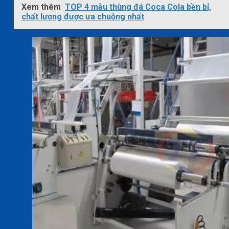
Xem thêm
TOP 4 mẫu thùng đá Coca Cola bền bỉ,
chất lượng được ưa chuộng nhất