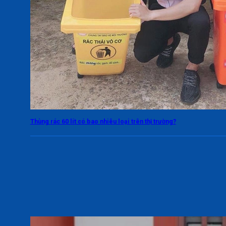
Thùng rác 60 lít có bao nhiêu loại trên thị trường?