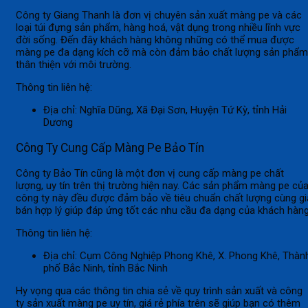
Công ty Giang Thanh là đơn vị chuyên sản xuất màng pe và các
loại túi đựng sản phẩm, hàng hoá, vật dụng trong nhiều lĩnh vực
đời sống. Đến đây khách hàng không những có thể mua được
màng pe đa dạng kích cỡ mà còn đảm bảo chất lượng sản phẩm
thân thiện với môi trường.
Thông tin liên hệ:
Địa chỉ: Nghĩa Dũng, Xã Đại Sơn, Huyện Tứ Kỳ, tỉnh Hải
Dương
Công Ty Cung Cấp Màng Pe Bảo Tín
Công ty Bảo Tín cũng là một đơn vị cung cấp màng pe chất
lượng, uy tín trên thị trường hiện nay. Các sản phẩm màng pe củ
công ty này đều được đảm bảo về tiêu chuẩn chất lượng cùng gi
bán hợp lý giúp đáp ứng tốt các nhu cầu đa dạng của khách hàng
Thông tin liên hệ:
Địa chỉ: Cụm Công Nghiệp Phong Khê, X. Phong Khê, Thàn
phố Bắc Ninh, tỉnh Bắc Ninh
Hy vọng qua các thông tin chia sẻ về quy trình sản xuất và công
ty sản xuất màng pe uy tín, giá rẻ phía trên sẽ giúp bạn có thêm