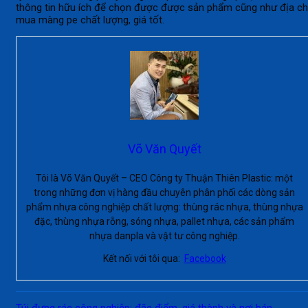
thông tin hữu ích để chọn được được sản phẩm cũng như địa ch
mua màng pe chất lượng, giá tốt.
Võ Văn Quyết
Tôi là Võ Văn Quyết – CEO Công ty Thuận Thiên Plastic: một
trong những đơn vị hàng đầu chuyên phân phối các dòng sản
phẩm nhựa công nghiệp chất lượng: thùng rác nhựa, thùng nhựa
đặc, thùng nhựa rỗng, sóng nhựa, pallet nhựa, các sản phẩm
nhựa danpla và vật tư công nghiệp.
Kết nối với tôi qua:
Facebook
Túi đựng rác công nghiệp: đặc điểm, giá thành và nơi bán