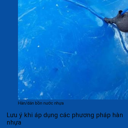
Hàn/dán bồn nước nhựa
Lưu ý khi áp dụng các phương pháp hàn
nhựa