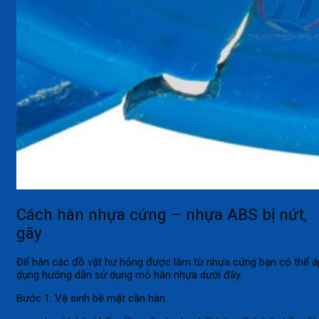
Cách hàn nhựa cứng – nhựa ABS bị nứt,
gãy
Để hàn các đồ vật hư hỏng được làm từ nhựa cứng bạn có thể á
dụng hướng dẫn sử dụng mỏ hàn nhựa dưới đây.
Bước 1: Vệ sinh bề mặt cần hàn.