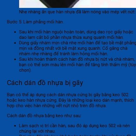
Nhẹ nhàng ấn que hàn nhựa đã làm nóng vào mép vết nứt
Bước 5: Làm phẳng mối hàn.
Sau khi mối hàn nguội hoàn toàn, dùng dao rọc giấy hoặc
dao lam cắt bỏ phần nhựa thừa xung quanh mối hàn.
Dùng giấy nhám mịn chà nhẹ mối hàn để tạo bề mặt phẳn
mịn và đồng nhất với bề mặt xung quanh. Cố gắng chà
nhám nhẹ nhàng để tránh làm hỏng mối hàn.
Sau khi hoàn thành cách hàn đồ nhựa bị nứt và chà nhám,
bạn có thể sơn màu lên mối hàn để tăng tính thẩm mỹ (tùy
chọn).
Cách dán đồ nhựa bị gãy
Bạn có thể áp dụng cách dán nhựa cứng bị gãy bằng keo 502
hoặc keo hàn nhựa cứng. Đây là những loại keo dán mạnh, thích
hợp cho việc hàn những vết nứt nhỏ trên đồ nhựa.
Cách dán đồ nhựa bằng keo như sau:
Làm sạch vị trí cần hàn, sau đó áp dụng keo 502 và nén
chúng lại với nhau.