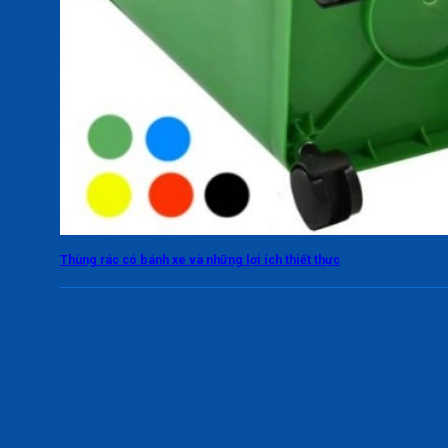
Thùng rác có bánh xe và những lợi ích thiết thực