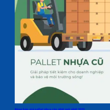
Bảng báo giá pallet nhựa cập nhật mới nhất 2025