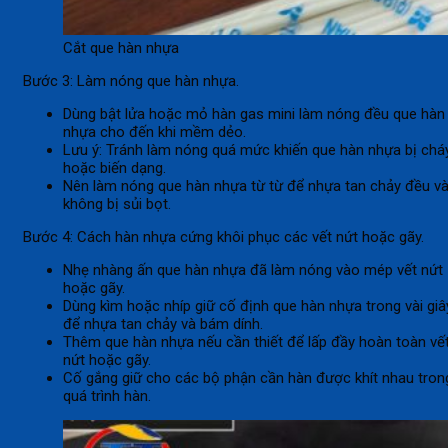
Cắt que hàn nhựa
Bước 3: Làm nóng que hàn nhựa.
Dùng bật lửa hoặc mỏ hàn gas mini làm nóng đều que hàn
nhựa cho đến khi mềm dẻo.
Lưu ý: Tránh làm nóng quá mức khiến que hàn nhựa bị chá
hoặc biến dạng.
Nên làm nóng que hàn nhựa từ từ để nhựa tan chảy đều v
không bị sủi bọt.
Bước 4: Cách hàn nhựa cứng khôi phục các vết nứt hoặc gãy.
Nhẹ nhàng ấn que hàn nhựa đã làm nóng vào mép vết nứt
hoặc gãy.
Dùng kìm hoặc nhíp giữ cố định que hàn nhựa trong vài giâ
để nhựa tan chảy và bám dính.
Thêm que hàn nhựa nếu cần thiết để lấp đầy hoàn toàn vế
nứt hoặc gãy.
Cố gắng giữ cho các bộ phận cần hàn được khít nhau tron
quá trình hàn.