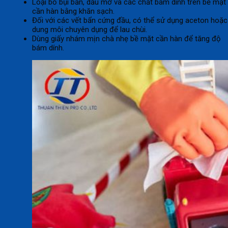
Loại bỏ bụi bẩn, dầu mỡ và các chất bám dính trên bề mặt
cần hàn bằng khăn sạch.
Đối với các vết bẩn cứng đầu, có thể sử dụng aceton hoặc
dung môi chuyên dụng để lau chùi.
Dùng giấy nhám mịn chà nhẹ bề mặt cần hàn để tăng độ
bám dính.