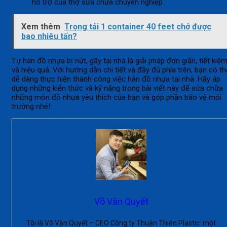
hỗ trợ của thợ sửa chữa chuyên nghiệp.
Xem thêm
Trọng tải 1 container 40 feet chở được
bao nhiêu tấn?
Tự hàn đồ nhựa bị nứt, gãy tại nhà là giải pháp đơn giản, tiết kiệ
và hiệu quả. Với hướng dẫn chi tiết và đầy đủ phía trên, bạn có th
dễ dàng thực hiện thành công việc hàn đồ nhựa tại nhà. Hãy áp
dụng những kiến thức và kỹ năng trong bài viết này để sửa chữa
những món đồ nhựa yêu thích của bạn và góp phần bảo vệ môi
trường nhé!
Võ Văn Quyết
Tôi là Võ Văn Quyết – CEO Công ty Thuận Thiên Plastic: một