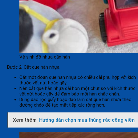
Vệ sinh đồ nhựa cần hàn
Bước 2: Cắt que hàn nhựa.
Cắt một đoạn que hàn nhựa có chiều dài phù hợp với kích
thước vết nứt hoặc gãy.
Nên cắt que hàn nhựa dài hơn một chút so với kích thước
vết nứt hoặc gãy để đảm bảo mối hàn chắc chắn.
Dùng dao rọc giấy hoặc dao lam cắt que hàn nhựa theo
đường chéo để tạo mặt tiếp xúc rộng hơn.
Xem thêm
Hướng dẫn chọn mua thùng rác công viên