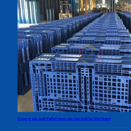
Công ty sản xuất Pallet nhựa nào lớn nhất tại Việt Nam?