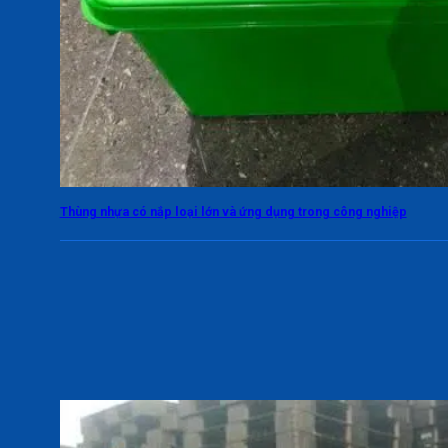
Thùng nhựa có nắp loại lớn và ứng dụng trong công nghiệp