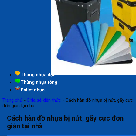
Thùng nhựa đặc
Thùng nhựa rỗng
Pallet nhựa
Trang chủ
»
Chia sẻ kiến thức
»
Cách hàn đồ nhựa bị nứt, gãy cực
đơn giản tại nhà
Cách hàn đồ nhựa bị nứt, gãy cực đơn
giản tại nhà