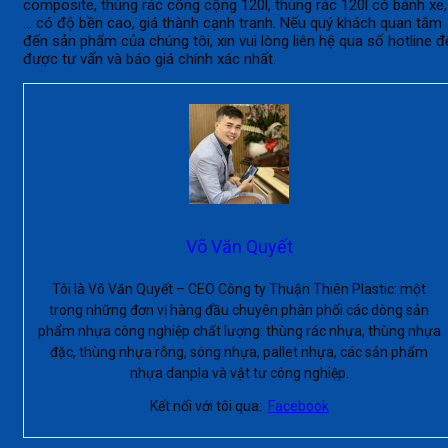
composite, thùng rác công cộng 120l, thùng rác 120l có bánh xe,
… có độ bền cao, giá thành cạnh tranh. Nếu quý khách quan tâm
đến sản phẩm của chúng tôi, xin vui lòng liên hệ qua số hotline đ
được tư vấn và báo giá chính xác nhất.
Võ Văn Quyết
Tôi là Võ Văn Quyết – CEO Công ty Thuận Thiên Plastic: một
trong những đơn vị hàng đầu chuyên phân phối các dòng sản
phẩm nhựa công nghiệp chất lượng: thùng rác nhựa, thùng nhựa
đặc, thùng nhựa rỗng, sóng nhựa, pallet nhựa, các sản phẩm
nhựa danpla và vật tư công nghiệp.
Kết nối với tôi qua:
Facebook