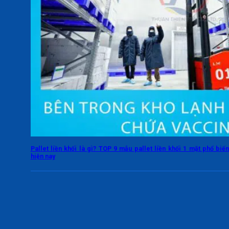
Pallet liền khối là gì? TOP 9 mẫu pallet liền khối 1 mặt phổ biế
hiện nay