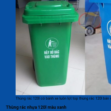
Thùng rác 120l có bánh xe luôn lọt top thùng rác 120l bán
Thùng rác nhựa 120l màu xanh