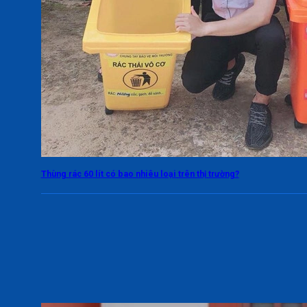
Thùng rác 60 lít có bao nhiêu loại trên thị trường?