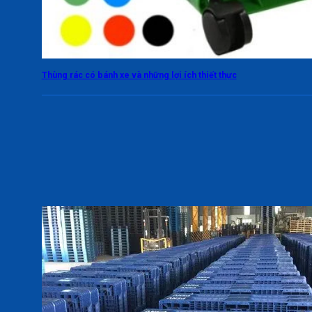
Thùng rác có bánh xe và những lợi ích thiết thực