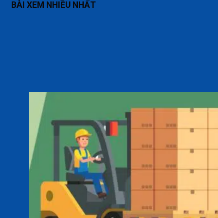
BÀI XEM NHIỀU NHẤT