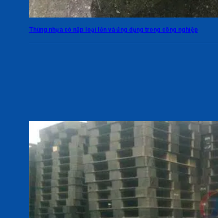
Thùng nhựa có nắp loại lớn và ứng dụng trong công nghiệp