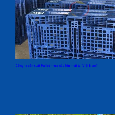
Công ty sản xuất Pallet nhựa nào lớn nhất tại Việt Nam?