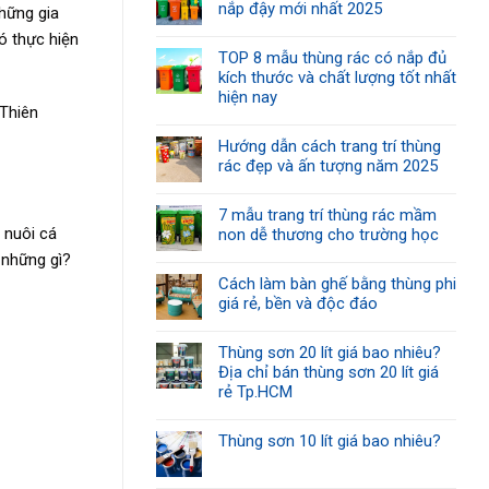
nắp đậy mới nhất 2025
hững gia
ó thực hiện
TOP 8 mẫu thùng rác có nắp đủ
kích thước và chất lượng tốt nhất
hiện nay
Thiên
Hướng dẫn cách trang trí thùng
rác đẹp và ấn tượng năm 2025
7 mẫu trang trí thùng rác mầm
 nuôi cá
non dễ thương cho trường học
 những gì?
Cách làm bàn ghế bằng thùng phi
giá rẻ, bền và độc đáo
Thùng sơn 20 lít giá bao nhiêu?
Địa chỉ bán thùng sơn 20 lít giá
rẻ Tp.HCM
Thùng sơn 10 lít giá bao nhiêu?