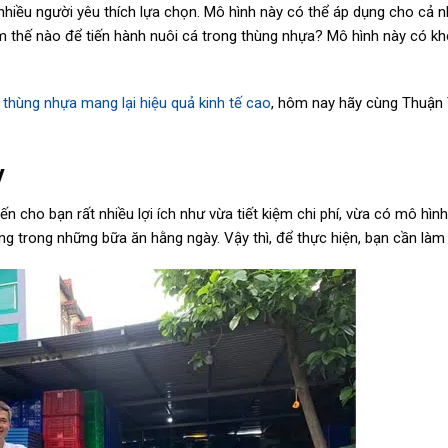
nhiều người yêu thích lựa chọn. Mô hình này có thể áp dụng cho cả n
làm thế nào để tiến hành nuôi cá trong thùng nhựa? Mô hình này có kh
 thùng nhựa mang lại hiệu quả kinh tế cao
, hôm nay hãy cùng Thuận 
y
n cho bạn rất nhiều lợi ích như vừa tiết kiệm chi phí, vừa có mô hình
g trong những bữa ăn hằng ngày. Vậy thì, để thực hiện, bạn cần làm