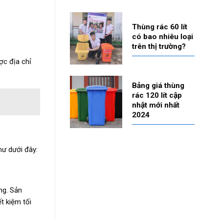
Thùng rác 60 lít
có bao nhiêu loại
trên thị trường?
ợc địa chỉ
Bảng giá thùng
rác 120 lít cập
nhật mới nhất
2024
hư dưới đây:
ng. Sản
t kiệm tối