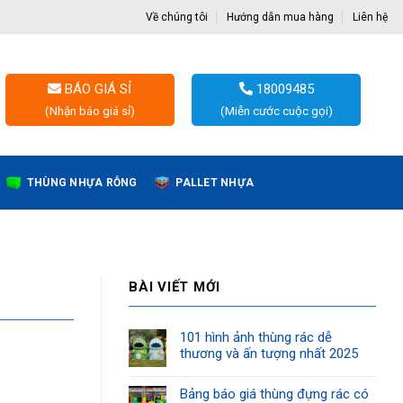
Về chúng tôi
Hướng dẫn mua hàng
Liên hệ
BÁO GIÁ SỈ
18009485
(Nhận báo giá sỉ)
(Miễn cước cuộc gọi)
THÙNG NHỰA RỖNG
PALLET NHỰA
BÀI VIẾT MỚI
101 hình ảnh thùng rác dễ
thương và ấn tượng nhất 2025
Bảng báo giá thùng đựng rác có