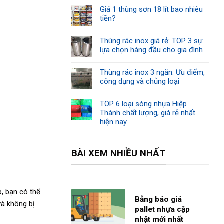
Giá 1 thùng sơn 18 lít bao nhiêu
tiền?
Thùng rác inox giá rẻ: TOP 3 sự
lựa chọn hàng đầu cho gia đình
Thùng rác inox 3 ngăn: Ưu điểm,
công dụng và chủng loại
TOP 6 loại sóng nhựa Hiệp
Thành chất lượng, giá rẻ nhất
hiện nay
BÀI XEM NHIỀU NHẤT
p, bạn có thể
Bảng báo giá
và không bị
pallet nhựa cập
nhật mới nhất