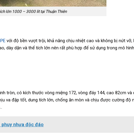
ch lớn 1000 – 3000 lít tại Thuận Thiên
DPE
với độ bền vượt trội, khả năng chịu nhiệt cao và không bị nứt vỡ,
ao, dày dặn và thể tích lớn nên rất phù hợp để sử dụng trong mô hình
 hình tròn, có kích thước vòng miệng 172, vòng đáy 144, cao 82cm và
ịu va đập tốt, dung tích lớn, chống ăn mòn và chịu được cường độ
..
g phuy nhựa độc đáo