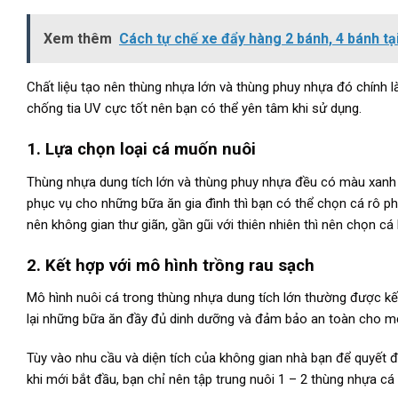
Xem thêm
Cách tự chế xe đẩy hàng 2 bánh, 4 bánh tạ
Chất liệu tạo nên thùng nhựa lớn và thùng phuy nhựa đó chính 
chống tia UV cực tốt nên bạn có thể yên tâm khi sử dụng.
1. Lựa chọn loại cá muốn nuôi
Thùng nhựa dung tích lớn và thùng phuy nhựa đều có màu xanh d
phục vụ cho những bữa ăn gia đình thì bạn có thể chọn cá rô ph
nên không gian thư giãn, gần gũi với thiên nhiên thì nên chọn cá
2. Kết hợp với mô hình trồng rau sạch
Mô hình nuôi cá trong thùng nhựa dung tích lớn thường được kế
lại những bữa ăn đầy đủ dinh dưỡng và đảm bảo an toàn cho mọi
Tùy vào nhu cầu và diện tích của không gian nhà bạn để quyết
khi mới bắt đầu, bạn chỉ nên tập trung nuôi 1 – 2 thùng nhựa c