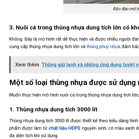
Độc đáo mô hì
3. Nuôi cá trong thùng nhựa dung tích lớn có k
Không. Đây là mô hình rất dễ thực hiện và được nhiều người đán
cung cấp thùng nhựa dung tích lớn và
thùng phuy nhựa
đảm bảo 
Xem thêm
Thùng giữ lạnh và những ứng dụng tuyệt v
Một số loại thùng nhựa được sử dụng 
Muốn thực hiện mô hình nuôi cá trong thùng nhựa dung tích lớ
1. Thùng nhựa dung tích 3000 lít
Thùng nhựa dung tích 3000 lít được thiết kế theo kiểu dáng hìn
phẩm được làm từ
chất liệu HDPE
nguyên sinh, có màu xanh dư
đa diện tích khi sử dụng.