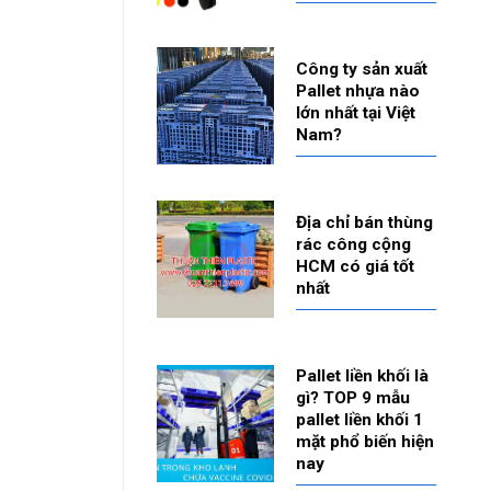
Công ty sản xuất
Pallet nhựa nào
lớn nhất tại Việt
Nam?
Địa chỉ bán thùng
rác công cộng
HCM có giá tốt
nhất
Pallet liền khối là
gì? TOP 9 mẫu
pallet liền khối 1
mặt phổ biến hiện
nay