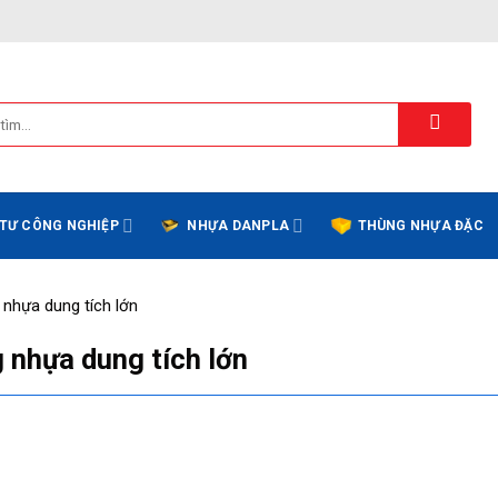
 TƯ CÔNG NGHIỆP
NHỰA DANPLA
THÙNG NHỰA ĐẶC
 nhựa dung tích lớn
 nhựa dung tích lớn