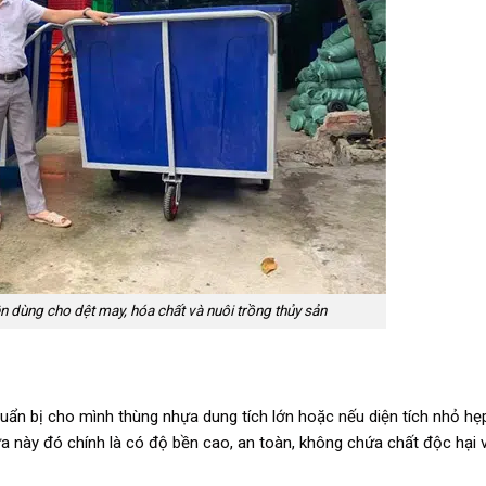
n dùng cho dệt may, hóa chất và nuôi trồng thủy sản
huẩn bị cho mình thùng nhựa dung tích lớn hoặc nếu diện tích nhỏ hẹ
ựa này đó chính là có độ bền cao, an toàn, không chứa chất độc hại 