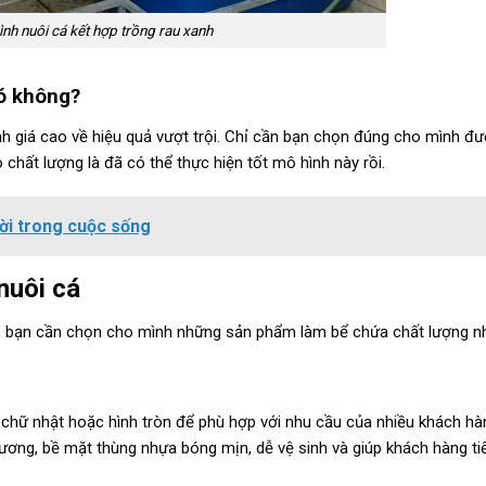
nh nuôi cá kết hợp trồng rau xanh
hó không?
h giá cao về hiệu quả vượt trội. Chỉ cần bạn chọn đúng cho mình đư
chất lượng là đã có thể thực hiện tốt mô hình này rồi.
ời trong cuộc sống
nuôi cá
n, bạn cần chọn cho mình những sản phẩm làm bể chứa chất lượng n
h chữ nhật hoặc hình tròn để phù hợp với nhu cầu của nhiều khách hà
ơng, bề mặt thùng nhựa bóng mịn, dễ vệ sinh và giúp khách hàng tiế