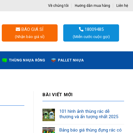
Về chúng tôi
Hướng dẫn mua hàng
Liên hệ
BÁO GIÁ SỈ
18009485
(Nhận báo giá sỉ)
(Miễn cước cuộc gọi)
THÙNG NHỰA RỖNG
PALLET NHỰA
BÀI VIẾT MỚI
101 hình ảnh thùng rác dễ
thương và ấn tượng nhất 2025
Bảng báo giá thùng đựng rác có