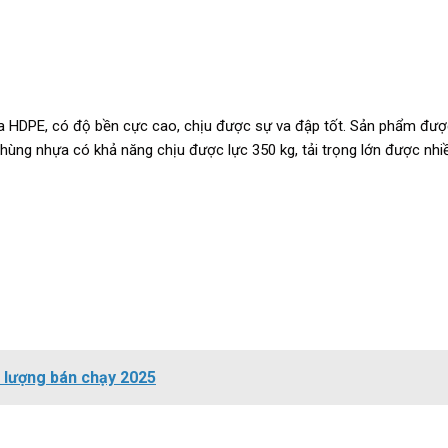
a HDPE, có độ bền cực cao, chịu được sự va đập tốt. Sản phẩm được
y, thùng nhựa có khả năng chịu được lực 350 kg, tải trọng lớn được nh
 lượng bán chạy 2025