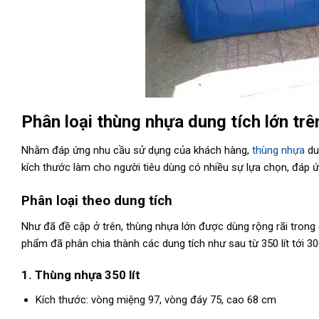
Phân loại thùng nhựa dung tích lớn trê
Nhằm đáp ứng nhu cầu sử dụng của khách hàng,
thùng nhựa
du
kích thước làm cho người tiêu dùng có nhiều sự lựa chọn, đáp
Phân loại theo dung tích
Như đã đề cập ở trên, thùng nhựa lớn được dùng rộng rãi tron
phẩm đã phân chia thành các dung tích như sau từ 350 lít tới 300
1. Thùng nhựa 350 lít
Kích thước: vòng miệng 97, vòng đáy 75, cao 68 cm