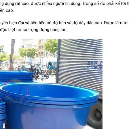
g dụng rất cao, được nhiều người tin dùng. Trong số đó phải kể tới 
bền cao.
yền hiện đại và tiên tiến có độ bền và độ dày dặn cao. Được làm từ
ặc biệt có tải trọng đựng hàng lớn.