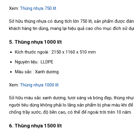
Xem:
Thùng nhựa 750 lít
Sở hữu thùng nhựa có dung tích lớn 750 lít, sản phẩm được đánh
khách hàng tin dùng, mang lại hiệu quả cao cho mục đích sử dụ
5. Thùng nhựa 1000 lít
Kích thước ngoài : 2150 x 1160 x 510 mm
Nguyên liệu : LLDPE
Màu sắc : Xanh dương
Xem:
Thùng nhựa 1000 lít
Sở hữu màu sắc xanh dương, tươi sáng và bóng đẹp, thùng nhựa 
người tiêu dùng không phải lo lắng sản phẩm bị phai màu khi đ
chống trầy xước, độ bền cao, có thể để ngoài trời trên 10 năm.
6. Thùng nhựa 1500 lít