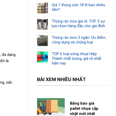
Giá 1 thùng sơn 18 lít bao nhiêu
tiền?
Thùng rác inox giá rẻ: TOP 3 sự
lựa chọn hàng đầu cho gia đình
Thùng rác inox 3 ngăn: Ưu điểm,
công dụng và chủng loại
TOP 6 loại sóng nhựa Hiệp
, đa dạng
Thành chất lượng, giá rẻ nhất
đó là:
hiện nay
BÀI XEM NHIỀU NHẤT
ng, sản
Bảng báo giá
pallet nhựa cập
nhật mới nhất