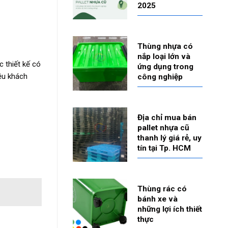
2025
Thùng nhựa có
nắp loại lớn và
 thiết kế có
ứng dụng trong
iều khách
công nghiệp
Địa chỉ mua bán
pallet nhựa cũ
thanh lý giá rẻ, uy
tín tại Tp. HCM
Thùng rác có
bánh xe và
những lợi ích thiết
thực