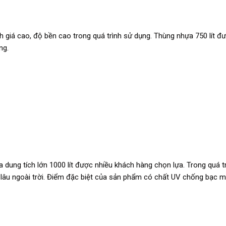
 giá cao, độ bền cao trong quá trình sử dụng. Thùng nhựa 750 lít đ
ng.
dung tích lớn 1000 lít được nhiều khách hàng chọn lựa. Trong quá tr
ể lâu ngoài trời. Điểm đặc biệt của sản phẩm có chất UV chống bạc 