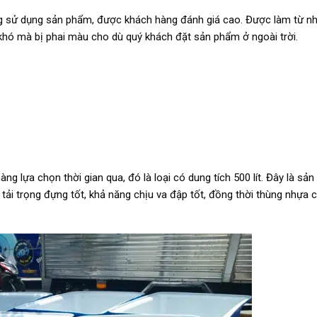
dàng sử dụng sản phẩm, được khách hàng đánh giá cao. Được làm từ 
khó mà bị phai màu cho dù quý khách đặt sản phẩm ở ngoài trời.
ng lựa chọn thời gian qua, đó là loại có dung tích 500 lít. Đây là s
 tải trọng đựng tốt, khả năng chịu va đập tốt, đồng thời thùng nhựa