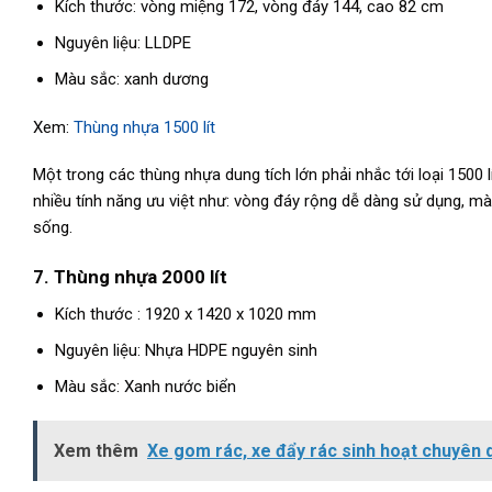
Kích thước: vòng miệng 172, vòng đáy 144, cao 82 cm
Nguyên liệu: LLDPE
Màu sắc: xanh dương
Xem:
Thùng nhựa 1500 lít
Một trong các thùng nhựa dung tích lớn phải nhắc tới loại 1500 
nhiều tính năng ưu việt như: vòng đáy rộng dễ dàng sử dụng, mà
sống.
7. Thùng nhựa 2000 lít
Kích thước : 1920 x 1420 x 1020 mm
Nguyên liệu: Nhựa HDPE nguyên sinh
Màu sắc: Xanh nước biển
Xem thêm
Xe gom rác, xe đẩy rác sinh hoạt chuyên 