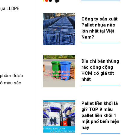
nhựa LLDPE
Công ty sản xuất
Pallet nhựa nào
lớn nhất tại Việt
Nam?
Địa chỉ bán thùng
rác công cộng
HCM có giá tốt
ản phẩm được
nhất
 có màu sắc
Pallet liền khối là
gì? TOP 9 mẫu
pallet liền khối 1
mặt phổ biến hiện
nay