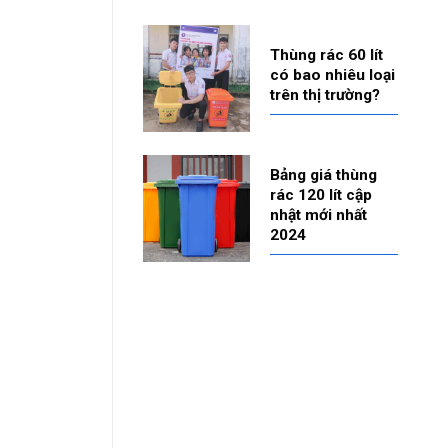
Thùng rác 60 lít
có bao nhiêu loại
trên thị trường?
Bảng giá thùng
rác 120 lít cập
nhật mới nhất
2024