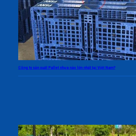
Công ty sản xuất Pallet nhựa nào lớn nhất tại Việt Nam?