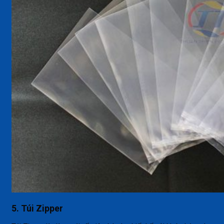
5. Túi Zipper