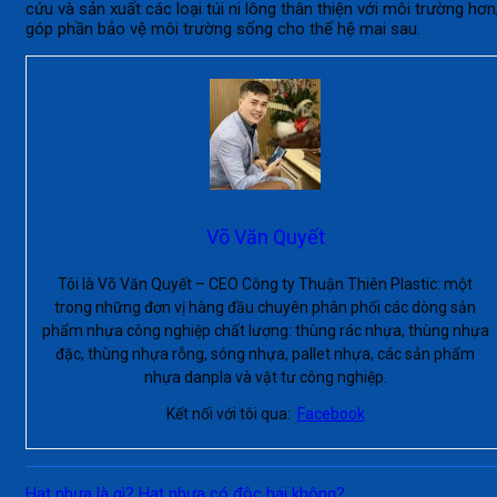
cứu và sản xuất các loại túi ni lông thân thiện với môi trường hơn
góp phần bảo vệ môi trường sống cho thế hệ mai sau.
Võ Văn Quyết
Tôi là Võ Văn Quyết – CEO Công ty Thuận Thiên Plastic: một
trong những đơn vị hàng đầu chuyên phân phối các dòng sản
phẩm nhựa công nghiệp chất lượng: thùng rác nhựa, thùng nhựa
đặc, thùng nhựa rỗng, sóng nhựa, pallet nhựa, các sản phẩm
nhựa danpla và vật tư công nghiệp.
Kết nối với tôi qua:
Facebook
Hạt nhựa là gì? Hạt nhựa có độc hại không?