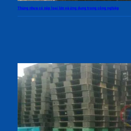
Thùng nhựa có nắp loại lớn và ứng dụng trong công nghiệp