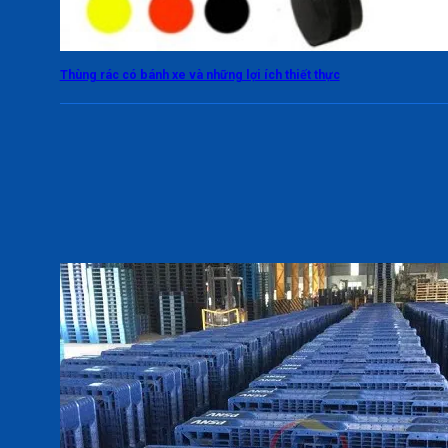
Thùng rác có bánh xe và những lợi ích thiết thực