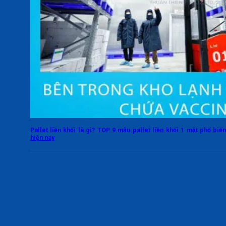
Pallet liền khối là gì? TOP 9 mẫu pallet liền khối 1 mặt phổ biế
hiện nay