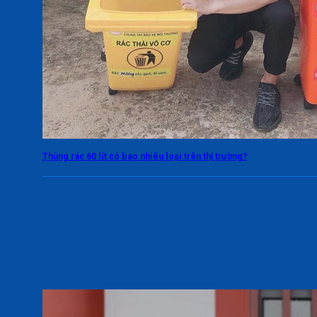
Thùng rác 60 lít có bao nhiêu loại trên thị trường?