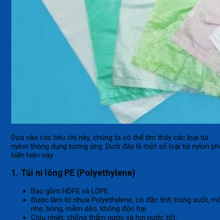
Dựa vào các tiêu chí này, chúng ta có thể tìm thấy các loại túi
nylon thông dụng tương ứng. Dưới đây là một số loại túi nylon p
biến hiện nay:
1. Túi ni lông PE (Polyethylene)
Bao gồm HDPE và LDPE.
Được làm từ nhựa Polyethylene, có đặc tính trong suốt, m
nhẹ, bóng, mềm dẻo, không độc hại.
Chịu nhiệt, chống thấm nước và hơi nước tốt.