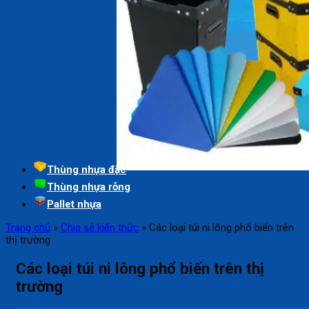
Thùng nhựa đặc
Thùng nhựa rỗng
Pallet nhựa
Trang chủ
»
Chia sẻ kiến thức
»
Các loại túi ni lông phổ biến trên
thị trường
Các loại túi ni lông phổ biến trên thị
trường