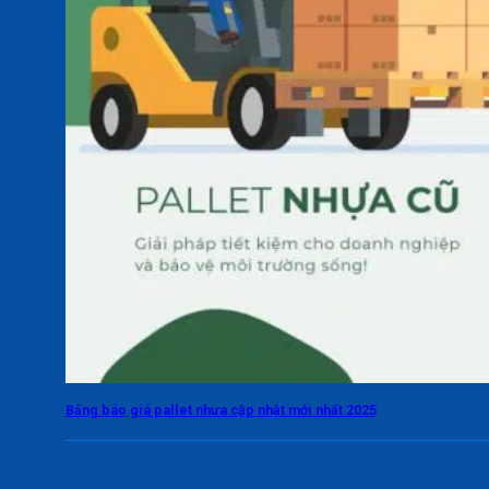
Bảng báo giá pallet nhựa cập nhật mới nhất 2025