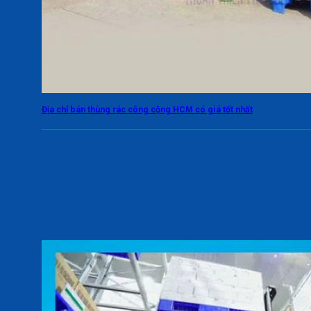
Địa chỉ bán thùng rác công cộng HCM có giá tốt nhất