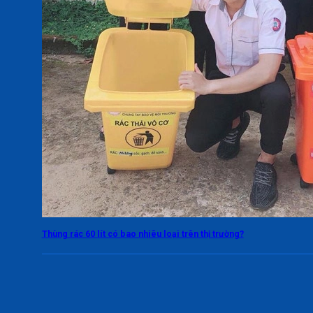
Thùng rác 60 lít có bao nhiêu loại trên thị trường?