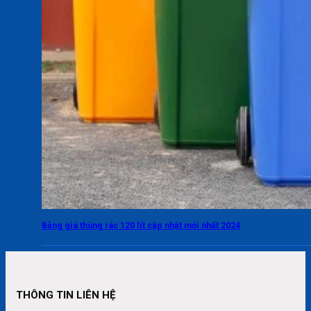
Bảng giá thùng rác 120 lít cập nhật mới nhất 2024
THÔNG TIN LIÊN HỆ