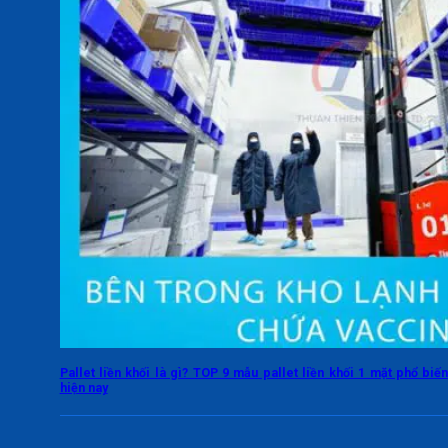
Pallet liền khối là gì? TOP 9 mẫu pallet liền khối 1 mặt phổ biế
hiện nay