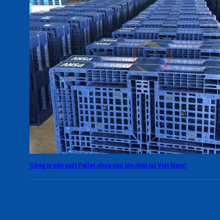
Công ty sản xuất Pallet nhựa nào lớn nhất tại Việt Nam?