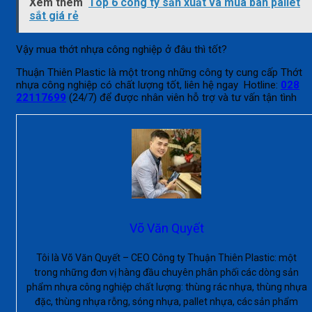
Xem thêm
Top 6 công ty sản xuất và mua bán pallet
sắt giá rẻ
Vậy mua thớt nhựa công nghiệp ở đâu thì tốt?
Thuận Thiên Plastic là một trong những công ty cung cấp Thớt
nhựa công nghiệp có chất lượng tốt, liên hệ ngay Hotline:
028
22117699
(24/7) để được nhân viên hỗ trợ và tư vấn tận tình
Võ Văn Quyết
Tôi là Võ Văn Quyết – CEO Công ty Thuận Thiên Plastic: một
trong những đơn vị hàng đầu chuyên phân phối các dòng sản
phẩm nhựa công nghiệp chất lượng: thùng rác nhựa, thùng nhựa
đặc, thùng nhựa rỗng, sóng nhựa, pallet nhựa, các sản phẩm