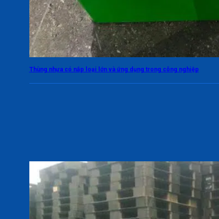
Thùng nhựa có nắp loại lớn và ứng dụng trong công nghiệp