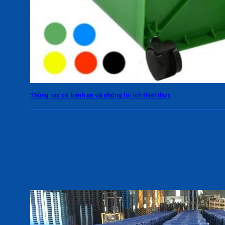
Thùng rác có bánh xe và những lợi ích thiết thực