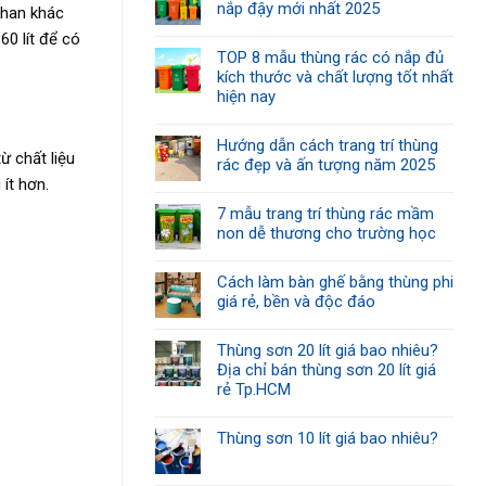
nắp đậy mới nhất 2025
khan khác
60 lít để có
TOP 8 mẫu thùng rác có nắp đủ
kích thước và chất lượng tốt nhất
hiện nay
Hướng dẫn cách trang trí thùng
ừ chất liệu
rác đẹp và ấn tượng năm 2025
ít hơn.
7 mẫu trang trí thùng rác mầm
non dễ thương cho trường học
Cách làm bàn ghế bằng thùng phi
giá rẻ, bền và độc đáo
Thùng sơn 20 lít giá bao nhiêu?
Địa chỉ bán thùng sơn 20 lít giá
rẻ Tp.HCM
Thùng sơn 10 lít giá bao nhiêu?