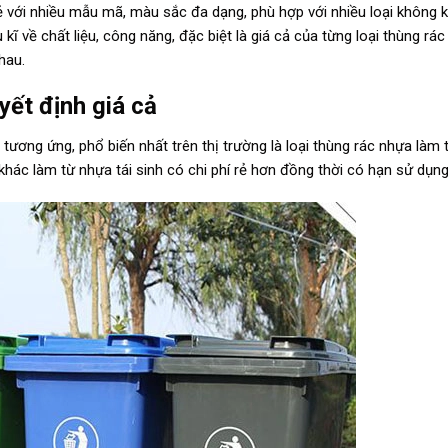
á rẻ với nhiều mẫu mã, màu sắc đa dạng, phù hợp với nhiều loại không 
ĩ về chất liệu, công năng, đặc biệt là giá cả của từng loại thùng rác 
hau.
yết định giá cả
 tương ứng, phổ biến nhất trên thị trường là loại thùng rác nhựa làm t
khác làm từ nhựa tái sinh có chi phí rẻ hơn đồng thời có hạn sử dụng 