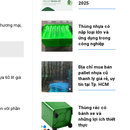
2025
thương mại,
Thùng nhựa có
nắp loại lớn và
ứng dụng trong
công nghiệp
Địa chỉ mua bán
pallet nhựa cũ
a 60 lít giá
thanh lý giá rẻ, uy
tín tại Tp. HCM
Thùng rác có
en với phần
bánh xe và
những lợi ích thiết
thực