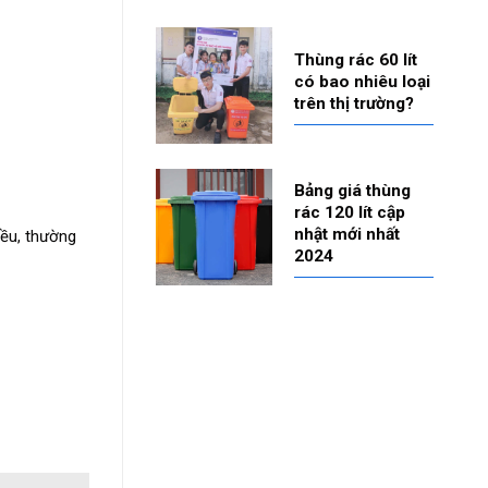
Thùng rác 60 lít
có bao nhiêu loại
trên thị trường?
Bảng giá thùng
rác 120 lít cập
nhật mới nhất
iều, thường
2024