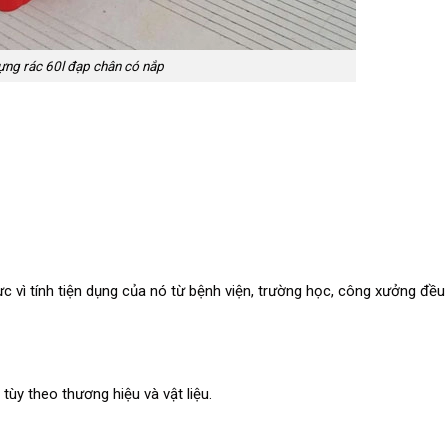
ng rác 60l đạp chân có nắp
c vì tính tiện dụng của nó từ bệnh viện, trường học, công xưởng đều
tùy theo thương hiệu và vật liệu.