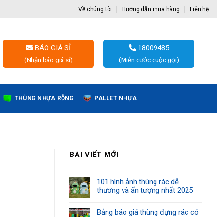
Về chúng tôi
Hướng dẫn mua hàng
Liên hệ
BÁO GIÁ SỈ
18009485
(Nhận báo giá sỉ)
(Miễn cước cuộc gọi)
THÙNG NHỰA RỖNG
PALLET NHỰA
BÀI VIẾT MỚI
101 hình ảnh thùng rác dễ
thương và ấn tượng nhất 2025
Bảng báo giá thùng đựng rác có