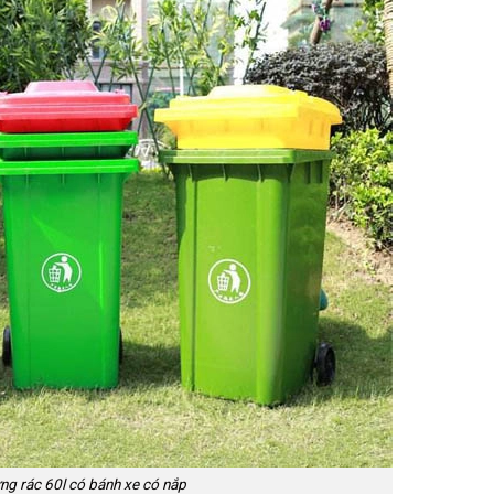
g rác 60l có bánh xe có nắp