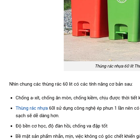
Thùng rác nhựa 60 lít Th
Nhìn chung các thùng rác 60 lit có các tính năng cơ bản sau:
Chống a-xít, chống ăn mòn, chống kiềm, chịu được thời tiết k
Thùng rác nhựa
60l sử dụng công nghệ ép phun 1 lần nên có
sạch sẽ dễ dàng hơn.
Độ bền cơ học, độ đàn hồi, chống va đập tốt
Bề mặt sản phẩm nhẵn, mịn, việc không có góc chết khiến gi