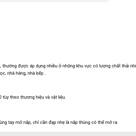
ền, thường được áp dụng nhiều ở những khu vực có lượng chất thải nh
học, nhà hàng, nhà bếp…
 tùy theo thương hiệu và vật liệu.
ùng tay mở nắp, chỉ cần đạp nhẹ là nắp thùng có thể mở ra.