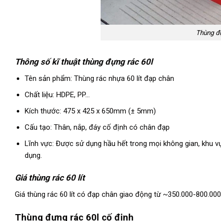
Thùng đự
Thông số kĩ thuật thùng đựng rác 60l
Tên sản phẩm: Thùng rác nhựa 60 lít đạp chân
Chất liệu: HDPE, PP…
Kích thước: 475 x 425 x 650mm (± 5mm)
Cấu tạo: Thân, nắp, đáy cố định có chân đạp
Lĩnh vực: Được sử dụng hầu hết trong mọi không gian, khu vự
dụng.
Giá thùng rác 60 lít
Giá thùng rác 60 lít có đạp chân giao động từ ~350.000-800.000 
Thùng đựng rác 60l cố định