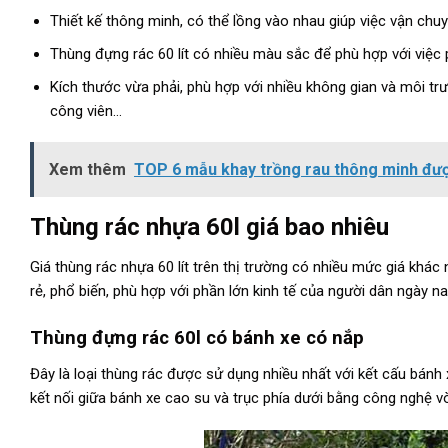
Thiết kế thông minh, có thể lồng vào nhau giúp việc vận chu
Thùng đựng rác 60 lít có nhiều màu sắc để phù hợp với việc ph
Kích thước vừa phải, phù hợp với nhiều không gian và môi tr
công viên…
Xem thêm
TOP 6 mẫu khay trồng rau thông minh đượ
Thùng rác nhựa 60l giá bao nhiêu
Giá thùng rác nhựa 60 lít trên thị trường có nhiều mức giá khác 
rẻ, phổ biến, phù hợp với phần lớn kinh tế của người dân ngày na
Thùng đựng rác 60l có bánh xe có nắp
Đây là loại thùng rác được sử dụng nhiều nhất với kết cấu bánh 
kết nối giữa bánh xe cao su và trục phía dưới bằng công nghệ v