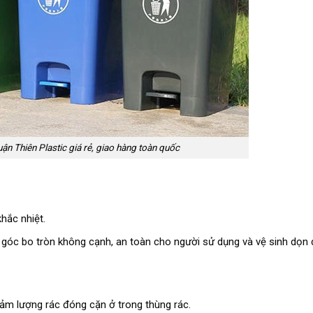
uận Thiên Plastic giá rẻ, giao hàng toàn quốc
hắc nhiệt.
 góc bo tròn không cạnh, an toàn cho người sử dụng và vệ sinh dọn
ảm lượng rác đóng cặn ở trong thùng rác.