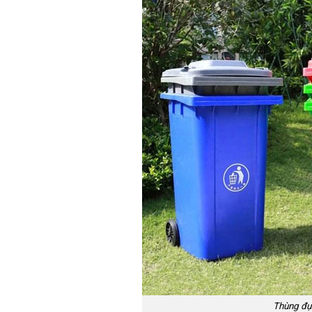
Thùng đựn