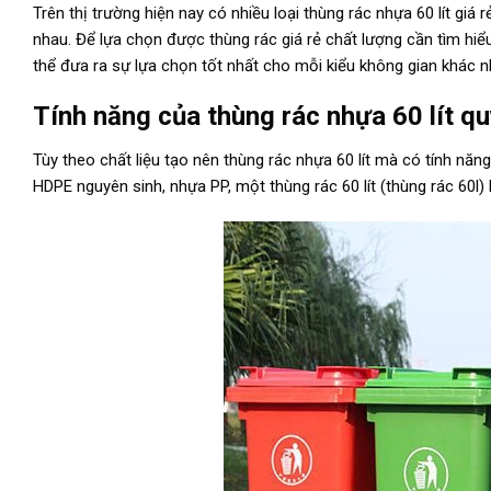
Trên thị trường hiện nay có nhiều loại thùng rác nhựa 60 lít gi
nhau. Để lựa chọn được thùng rác giá rẻ chất lượng cần tìm hiểu k
thể đưa ra sự lựa chọn tốt nhất cho mỗi kiểu không gian khác n
Tính năng của thùng rác nhựa 60 lít qu
Tùy theo chất liệu tạo nên thùng rác nhựa 60 lít mà có tính năng
HDPE nguyên sinh, nhựa PP, một thùng rác 60 lít (thùng rác 60l) 