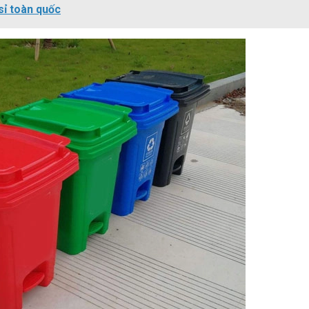
sỉ toàn quốc