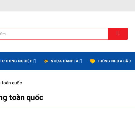
 TƯ CÔNG NGHIỆP
NHỰA DANPLA
THÙNG NHỰA ĐẶC
ng toàn quốc
àng toàn quốc