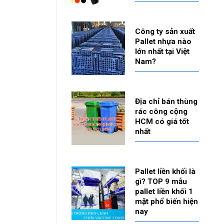
Công ty sản xuất
Pallet nhựa nào
lớn nhất tại Việt
Nam?
Địa chỉ bán thùng
rác công cộng
HCM có giá tốt
nhất
Pallet liền khối là
gì? TOP 9 mẫu
pallet liền khối 1
mặt phổ biến hiện
nay