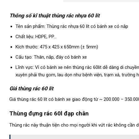
Thông số kĩ thuật thùng rác nhựa 60 lít
Tên sản phẩm: Thùng rác nhựa 60 lít có bánh xe có nắp
Chất liệu: HDPE, PP…
Kích thước: 475 x 425 x 650mm (± 5mm)
Cấu tạo: Thân, nắp, đáy có bánh xe
Lĩnh vực: Vì có bánh xe nên thùng rác 60lit dễ dàng di chuy
xuyên phải thu gom, lau dọn như bệnh viện, trạm xá, trường 
Giá thùng rác 60 lít
Giá thùng rác 60 lít có bánh xe giao động từ ~ 200.000 – 350.000
Thùng đựng rác 60l đạp chân
Thùng rác này thuận tiện cho mọi người khi vứt rác không cần d