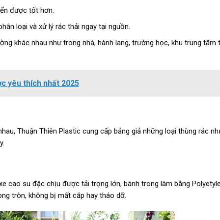
yển được tốt hơn.
ân loại và xử lý rác thải ngay tại nguồn.
ường khác nhau như trong nhà, hành lang, trường học, khu trung tâm 
c yêu thích nhất 2025
nhau, Thuận Thiên Plastic cung cấp bảng giả những loại thùng rác nhự
y.
xe cao su đặc chịu được tải trọng lớn, bánh trong làm bằng Polyetyl
òng tròn, không bị mất cắp hay tháo dỡ.