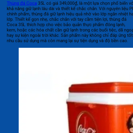
Thùng đá Coca
35L có giá 349,000₫, là một lựa chọn phổ biến vớ
khả năng giữ lạnh lâu dài và thiết kế chắc chắn. Với nguyên liệu P
chính phẩm, thùng đá giữ lạnh hiệu quả nhờ vào lớp ngăn nhiệt ha
lớp. Thiết kế gọn nhẹ, chắc chắn với tay cầm tiện lợi, thùng đá
Coca 35L thích hợp cho việc bảo quản thực phẩm đông lạnh,
kem, hoặc các hóa chất cần giữ lạnh trong các buổi tiệc, dã ngoạ
hay sự kiện ngoài trời khác. Sản phẩm này không chỉ đáp ứng tốt
nhu cầu sử dụng mà còn mang lại sự tiện dụng và độ bền cao.