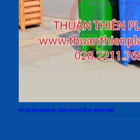
Địa chỉ bán thùng rác công cộng HCM có giá tốt nhất