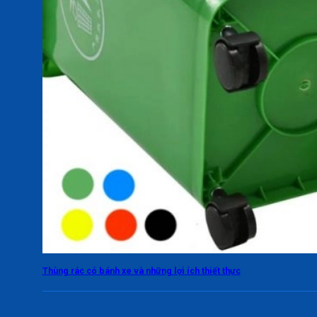
Thùng rác có bánh xe và những lợi ích thiết thực