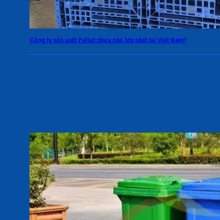
Công ty sản xuất Pallet nhựa nào lớn nhất tại Việt Nam?