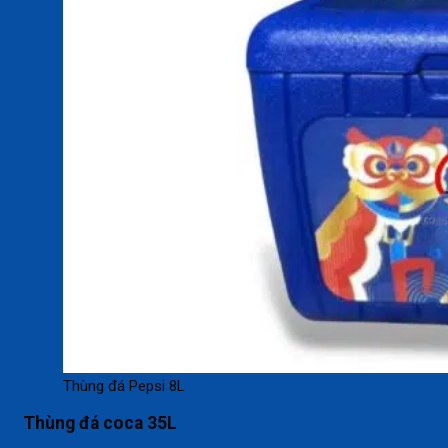
Thùng đá Pepsi 8L
Thùng đá coca 35L