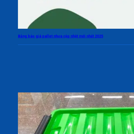
Bảng báo giá pallet nhựa cập nhật mới nhất 2025