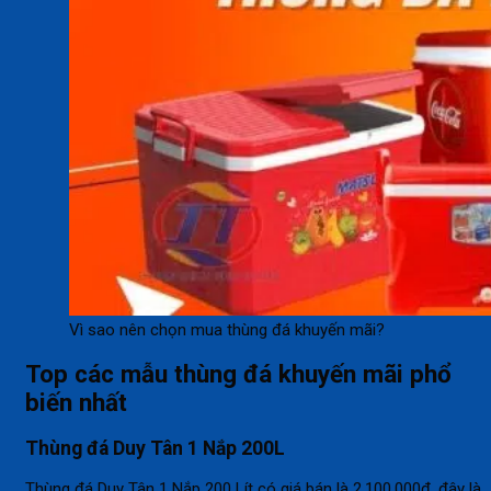
Vì sao nên chọn mua thùng đá khuyến mãi?
Top các mẫu thùng đá khuyến mãi phổ
biến nhất
Thùng đá Duy Tân 1 Nắp 200L
Thùng đá Duy Tân 1 Nắp 200 Lít có giá bán là 2,100,000₫, đây là