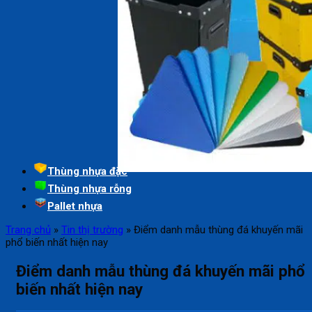
Thùng nhựa đặc
Thùng nhựa rỗng
Pallet nhựa
Trang chủ
»
Tin thị trường
»
Điểm danh mẫu thùng đá khuyến mãi
phổ biến nhất hiện nay
Điểm danh mẫu thùng đá khuyến mãi phổ
biến nhất hiện nay