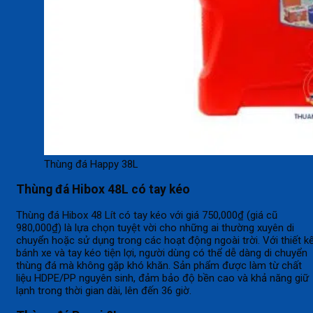
Thùng đá Happy 38L
Thùng đá Hibox 48L có tay kéo
Thùng đá Hibox 48 Lít có tay kéo với giá 750,000₫ (giá cũ
980,000₫) là lựa chọn tuyệt vời cho những ai thường xuyên di
chuyển hoặc sử dụng trong các hoạt động ngoài trời. Với thiết k
bánh xe và tay kéo tiện lợi, người dùng có thể dễ dàng di chuyển
thùng đá mà không gặp khó khăn. Sản phẩm được làm từ chất
liệu HDPE/PP nguyên sinh, đảm bảo độ bền cao và khả năng giữ
lạnh trong thời gian dài, lên đến 36 giờ.