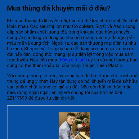
Mua thùng đá khuyến mãi ở đâu?
Khi mua thùng đá khuyến mãi, bạn có thể lựa chọn từ nhiều kênh
khác nhau. Các siêu thị lớn như Co.opMart, Big C và Aeon cung
cấp sản phẩm chất lượng tốt, trong khi các cửa hàng chuyên
dụng về gia dụng và dụng cụ nhà bếp mang đến sự đa dạng về
mẫu mã và dung tích. Ngoài ra, các sàn thương mại điện tử như
Lazada, Shopee và Tiki giúp bạn dễ dàng so sánh giá và tìm ưu
đãi hấp dẫn, đồng thời mang lại sự tiện lợi trong việc mua sắm
trực tuyến. Nếu cần mua
thùng giữ lạnh
uy tín và chất lượng, bạn
cũng có thể tham khảo tại cửa hàng Thuận Thiên Plastic.
Với những thông tin trên, hy vọng bạn đã tìm được cho mình mẫ
thùng đá ưng ý nhất. Hãy tận dụng cơ hội khuyến mãi để sở hữu
sản phẩm chất lượng với giá ưu đãi. Nếu còn bất kỳ thắc mắc
nào, đừng ngần ngại liên hệ với chúng tôi qua hotline 028
22117699 để được tư vấn chi tiết.