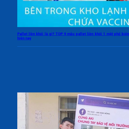
Pallet liền khối là gì? TOP 9 mẫu pallet liền khối 1 mặt phổ biế
hiện nay