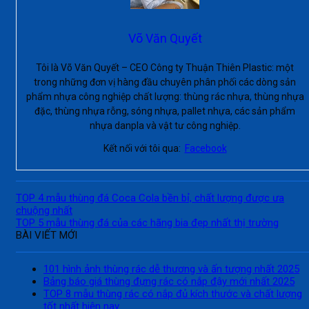
Võ Văn Quyết
Tôi là Võ Văn Quyết – CEO Công ty Thuận Thiên Plastic: một
trong những đơn vị hàng đầu chuyên phân phối các dòng sản
phẩm nhựa công nghiệp chất lượng: thùng rác nhựa, thùng nhựa
đặc, thùng nhựa rỗng, sóng nhựa, pallet nhựa, các sản phẩm
nhựa danpla và vật tư công nghiệp.
Kết nối với tôi qua:
Facebook
TOP 4 mẫu thùng đá Coca Cola bền bỉ, chất lượng được ưa
chuộng nhất
TOP 5 mẫu thùng đá của các hãng bia đẹp nhất thị trường
BÀI VIẾT MỚI
101 hình ảnh thùng rác dễ thương và ấn tượng nhất 2025
Bảng báo giá thùng đựng rác có nắp đậy mới nhất 2025
TOP 8 mẫu thùng rác có nắp đủ kích thước và chất lượng
tốt nhất hiện nay