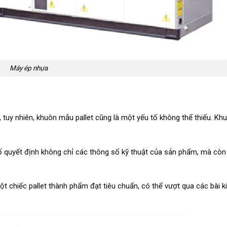
Máy ép nhựa
, tuy nhiên, khuôn mẫu pallet cũng là một yếu tố không thể thiếu. K
 tố quyết định không chỉ các thông số kỹ thuật của sản phẩm, mà cò
t chiếc pallet thành phẩm đạt tiêu chuẩn, có thể vượt qua các bài k