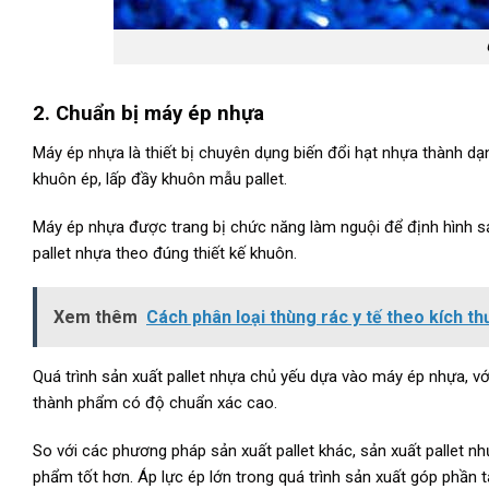
2. Chuẩn bị máy ép nhựa
Máy ép nhựa là thiết bị chuyên dụng biến đổi hạt nhựa thành d
khuôn ép, lấp đầy khuôn mẫu pallet.
Máy ép nhựa được trang bị chức năng làm nguội để định hình sả
pallet nhựa theo đúng thiết kế khuôn.
Xem thêm
Cách phân loại thùng rác y tế theo kích t
Quá trình sản xuất pallet nhựa chủ yếu dựa vào máy ép nhựa, vớ
thành phẩm có độ chuẩn xác cao.
So với các phương pháp sản xuất pallet khác, sản xuất pallet 
phẩm tốt hơn. Áp lực ép lớn trong quá trình sản xuất góp phần