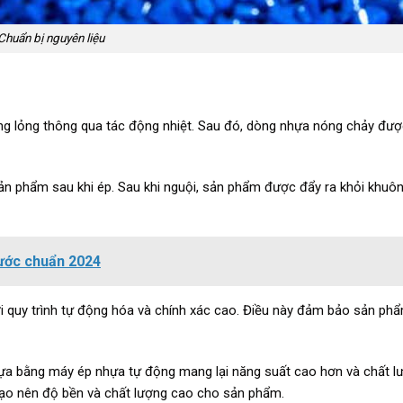
Chuẩn bị nguyên liệu
ạng lỏng thông qua tác động nhiệt. Sau đó, dòng nhựa nóng chảy đư
n phẩm sau khi ép. Sau khi nguội, sản phẩm được đẩy ra khỏi khuôn,
hước chuẩn 2024
i quy trình tự động hóa và chính xác cao. Điều này đảm bảo sản phẩ
nhựa bằng máy ép nhựa tự động mang lại năng suất cao hơn và chất l
 tạo nên độ bền và chất lượng cao cho sản phẩm.