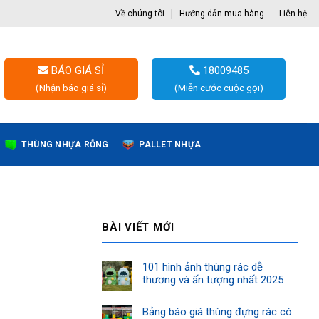
Về chúng tôi
Hướng dẫn mua hàng
Liên hệ
BÁO GIÁ SỈ
18009485
(Nhận báo giá sỉ)
(Miễn cước cuộc gọi)
THÙNG NHỰA RỖNG
PALLET NHỰA
BÀI VIẾT MỚI
101 hình ảnh thùng rác dễ
thương và ấn tượng nhất 2025
Bảng báo giá thùng đựng rác có