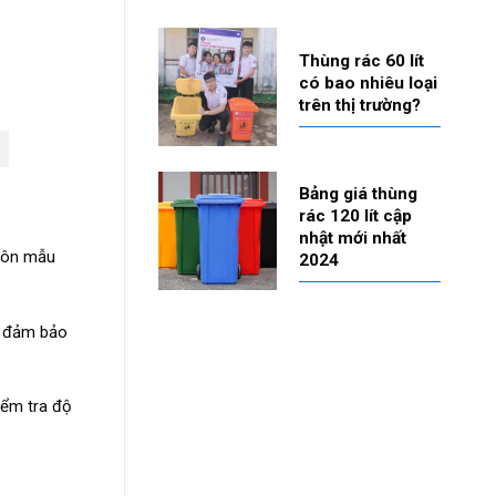
Thùng rác 60 lít
có bao nhiêu loại
trên thị trường?
Bảng giá thùng
rác 120 lít cập
nhật mới nhất
huôn mẫu
2024
n đảm bảo
iểm tra độ