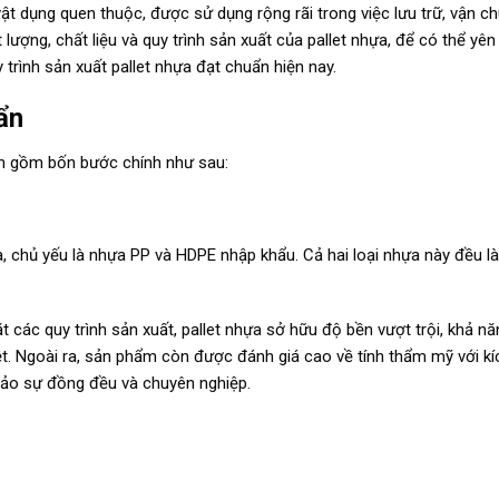
 vật dụng quen thuộc, được sử dụng rộng rãi trong việc lưu trữ, vận c
lượng, chất liệu và quy trình sản xuất của pallet nhựa, để có thể yên
y trình sản xuất pallet nhựa đạt chuẩn hiện nay.
ẩn
ình gồm bốn bước chính như sau:
, chủ yếu là nhựa PP và HDPE nhập khẩu. Cả hai loại nhựa này đều l
các quy trình sản xuất, pallet nhựa sở hữu độ bền vượt trội, khả năn
iệt. Ngoài ra, sản phẩm còn được đánh giá cao về tính thẩm mỹ với k
bảo sự đồng đều và chuyên nghiệp.