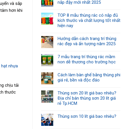
nắp đậy mới nhất 2025
huyển và sắp
 tâm hơn khi
TOP 8 mẫu thùng rác có nắp đủ
kích thước và chất lượng tốt nhất
hiện nay
Hướng dẫn cách trang trí thùng
rác đẹp và ấn tượng năm 2025
7 mẫu trang trí thùng rác mầm
non dễ thương cho trường học
à
hạt nhựa
Cách làm bàn ghế bằng thùng phi
giá rẻ, bền và độc đáo
g chịu tải
ích thước
Thùng sơn 20 lít giá bao nhiêu?
Địa chỉ bán thùng sơn 20 lít giá
rẻ Tp.HCM
Thùng sơn 10 lít giá bao nhiêu?