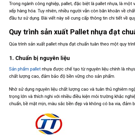
Trong ngành công nghiệp, pallet, đặc biệt là pallet nhựa, là một
xếp hàng hóa. Tuy nhiên, nhiều người vẫn còn băn khoăn về chất 
đầu tư sử dụng. Bài viết này sẽ cung cấp thông tin chi tiết về qu
Quy trình sản xuất Pallet nhựa đạt chu
Qúa trình sản xuất pallet nhựa đạt chuẩn tuân theo một quy tr
1. Chuẩn bị nguyên liệu
Sản phẩm pallet
nhựa được chế tạo từ nguyên liệu chính là nhựa
chất lượng cao, đảm bảo độ bền vững cho sản phẩm.
Nhờ sử dụng nguyên liệu chất lượng cao và tuân thủ nghiêm ngặt 
trọng lớn và thích nghi với nhiều điều kiện môi trường khắc ngh
chuẩn, bề mặt mịn, màu sắc bền đẹp và không có ba via, đảm 