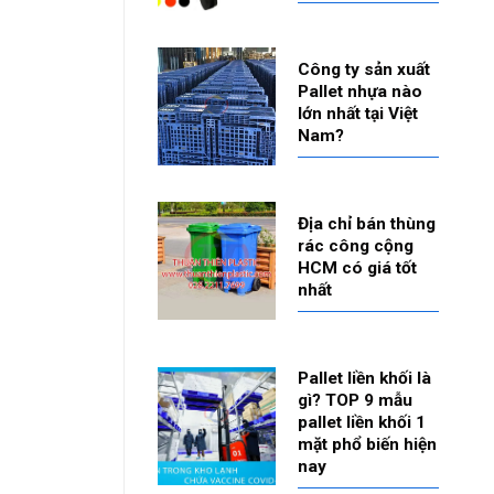
Công ty sản xuất
Pallet nhựa nào
lớn nhất tại Việt
Nam?
Địa chỉ bán thùng
rác công cộng
HCM có giá tốt
nhất
Pallet liền khối là
gì? TOP 9 mẫu
pallet liền khối 1
mặt phổ biến hiện
nay