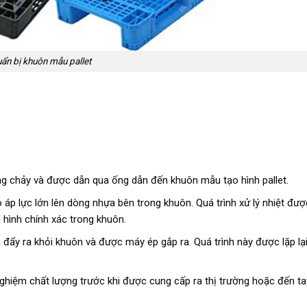
ẩn bị khuôn mẫu pallet
 chảy và được dẫn qua ống dẫn đến khuôn mẫu tạo hình pallet.
áp lực lớn lên dòng nhựa bên trong khuôn. Quá trình xử lý nhiệt đượ
 hình chính xác trong khuôn.
ẩy ra khỏi khuôn và được máy ép gắp ra. Quá trình này được lặp lại
nghiệm chất lượng trước khi được cung cấp ra thị trường hoặc đến t