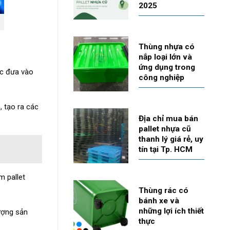
2025
Thùng nhựa có
nắp loại lớn và
ứng dụng trong
ợc đưa vào
công nghiệp
 tạo ra các
Địa chỉ mua bán
pallet nhựa cũ
thanh lý giá rẻ, uy
tín tại Tp. HCM
m pallet
Thùng rác có
bánh xe và
những lợi ích thiết
ượng sản
thực