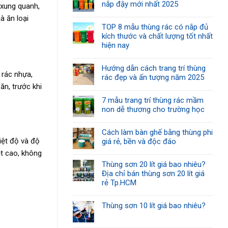
nắp đậy mới nhất 2025
xung quanh,
à ăn loại
TOP 8 mẫu thùng rác có nắp đủ
kích thước và chất lượng tốt nhất
hiện nay
Hướng dẫn cách trang trí thùng
 rác nhựa,
rác đẹp và ấn tượng năm 2025
ăn, trước khi
7 mẫu trang trí thùng rác mầm
non dễ thương cho trường học
Cách làm bàn ghế bằng thùng phi
iệt độ và độ
giá rẻ, bền và độc đáo
ệt cao, không
Thùng sơn 20 lít giá bao nhiêu?
Địa chỉ bán thùng sơn 20 lít giá
rẻ Tp.HCM
Thùng sơn 10 lít giá bao nhiêu?