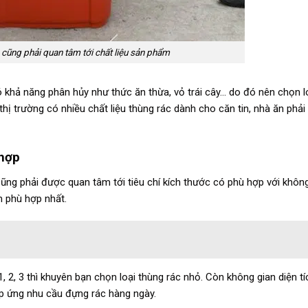
 cũng phải quan tâm tới chất liệu sản phẩm
 khả năng phân hủy như thức ăn thừa, vỏ trái cây… do đó nên chọn l
thị trường có nhiều chất liệu thùng rác dành cho căn tin, nhà ăn phải 
 hợp
 cũng phải được quan tâm tới tiêu chí kích thước có phù hợp với khôn
m phù hợp nhất.
 2, 3 thì khuyên bạn chọn loại thùng rác nhỏ. Còn không gian diện tí
áp ứng nhu cầu đựng rác hàng ngày.