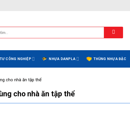
 TƯ CÔNG NGHIỆP
NHỰA DANPLA
THÙNG NHỰA ĐẶC
ng cho nhà ăn tập thể
ùng cho nhà ăn tập thể