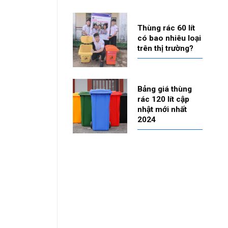
Thùng rác 60 lít
có bao nhiêu loại
trên thị trường?
Bảng giá thùng
rác 120 lít cập
nhật mới nhất
2024