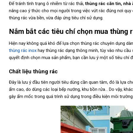
Để tránh tình trạng ô nhiễm từ rác thải,
thùng rác căn tin, nhà 
nâng cao ý thức cho mọi người trong việc vứt rác đúng nơi quy đ
thùng rác vừa bền, vừa đáp ứng tiêu chí sử dụng.
Nắm bắt các tiêu chí chọn mua thùng rá
Hiện nay không quá khó để lựa chọn thùng rác chuyên dụng dành
thùng rác inox
hay thùng rác dạng thông minh, tùy vào nhu cầu sử
quyết định chọn mua sản phẩm, bạn cần lưu ý một số tiêu chí đ
Chất liệu thùng rác
Đây là lưu ý đầu tiên người tiêu dùng cần quan tâm, đó là lựa c
ẩm cao, do dùng các loại bếp nướng, khu bồn rửa… Do vậy, khác
gây ẩm mốc trong quá trình sử dụng trong điều kiện môi trường