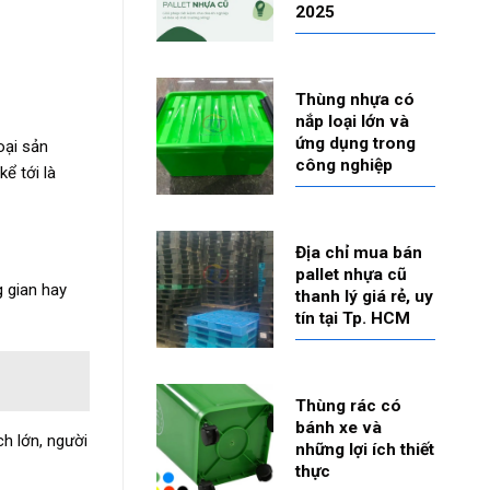
2025
Thùng nhựa có
nắp loại lớn và
ứng dụng trong
oại sản
công nghiệp
kể tới là
Địa chỉ mua bán
pallet nhựa cũ
g gian hay
thanh lý giá rẻ, uy
tín tại Tp. HCM
Thùng rác có
bánh xe và
ch lớn, người
những lợi ích thiết
thực