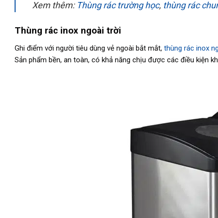
Xem thêm:
Thùng rác trường học
,
thùng rác chu
Thùng rác inox ngoài trời
Ghi điểm với người tiêu dùng vẻ ngoài bắt mắt,
thùng rác inox ng
Sản phẩm bền, an toàn, có khả năng chịu được các điều kiện k