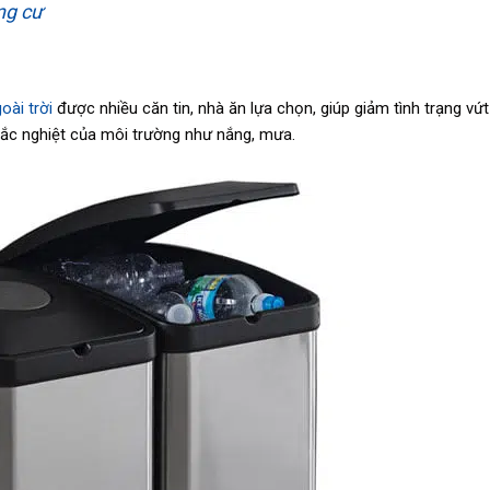
ng cư
oài trời
được nhiều căn tin, nhà ăn lựa chọn, giúp giảm tình trạng vứt
hắc nghiệt của môi trường như nắng, mưa.