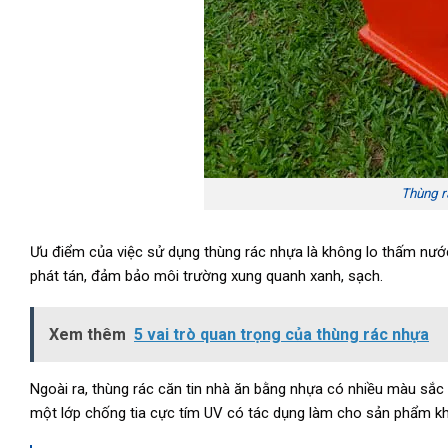
Thùng 
Ưu điểm của việc sử dụng thùng rác nhựa là không lo thấm nước
phát tán, đảm bảo môi trường xung quanh xanh, sạch.
Xem thêm
5 vai trò quan trọng của thùng rác nhựa
Ngoài ra, thùng rác căn tin nhà ăn bằng nhựa có nhiều màu sắc
một lớp chống tia cực tím UV có tác dụng làm cho sản phẩm kh