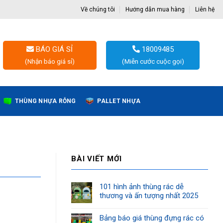
Về chúng tôi
Hướng dẫn mua hàng
Liên hệ
BÁO GIÁ SỈ
18009485
(Nhận báo giá sỉ)
(Miễn cước cuộc gọi)
THÙNG NHỰA RỖNG
PALLET NHỰA
BÀI VIẾT MỚI
101 hình ảnh thùng rác dễ
thương và ấn tượng nhất 2025
Bảng báo giá thùng đựng rác có