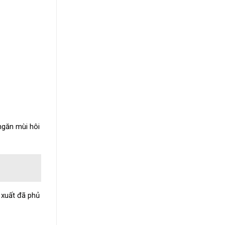
ngăn mùi hôi
 xuất đã phủ