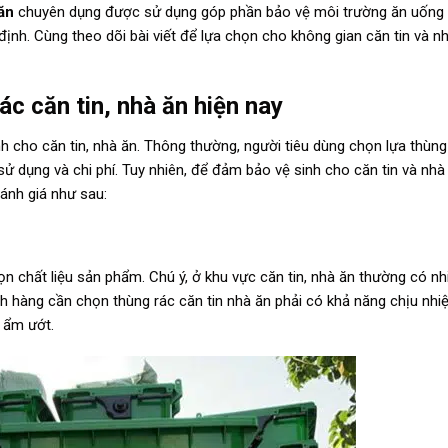
ăn
chuyên dụng được sử dụng góp phần bảo vệ môi trường ăn uống 
ịnh. Cùng theo dõi bài viết để lựa chọn cho không gian căn tin và nh
c căn tin, nhà ăn hiện nay
 cho căn tin, nhà ăn. Thông thường, người tiêu dùng chọn lựa thùng
 dụng và chi phí. Tuy nhiên, để đảm bảo vệ sinh cho căn tin và nhà 
ánh giá như sau:
họn chất liệu sản phẩm. Chú ý, ở khu vực căn tin, nhà ăn thường có nh
h hàng cần chọn thùng rác căn tin nhà ăn phải có khả năng chịu nhi
 ẩm ướt.