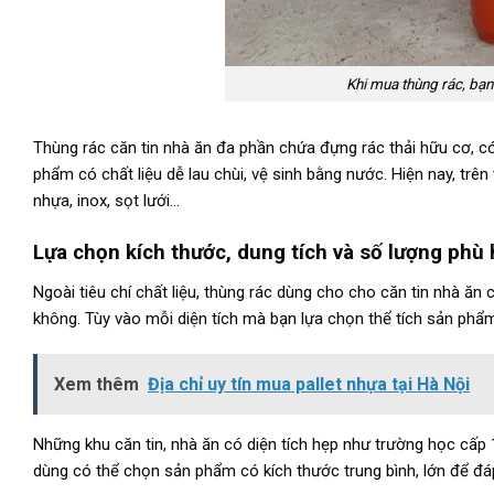
Khi mua thùng rác, bạn
Thùng rác căn tin nhà ăn đa phần chứa đựng rác thải hữu cơ, có
phẩm có chất liệu dễ lau chùi, vệ sinh bằng nước. Hiện nay, trên 
nhựa, inox, sọt lưới…
Lựa chọn kích thước, dung tích và số lượng phù
Ngoài tiêu chí chất liệu, thùng rác dùng cho cho căn tin nhà ăn
không. Tùy vào mỗi diện tích mà bạn lựa chọn thể tích sản phẩ
Xem thêm
Địa chỉ uy tín mua pallet nhựa tại Hà Nội
Những khu căn tin, nhà ăn có diện tích hẹp như trường học cấp 1,
dùng có thể chọn sản phẩm có kích thước trung bình, lớn để đ