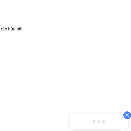
 rác bừa bãi.