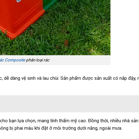
rác Composite
phân loại rác
, dễ dàng vệ sinh và lau chùi. Sản phẩm được sản xuất có nắp đậy, 
 cho bạn lựa chọn, mang tính thẩm mỹ cao. Đồng thời, nhiều nhà sản
ông bị phai màu khi đặt ở môi trường dưới nắng, ngoài mưa.