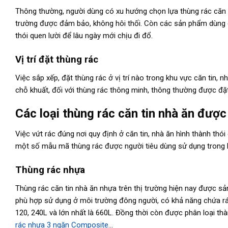
Thông thường, người dùng có xu hướng chọn lựa thùng rác căn ti
trường được đảm bảo, không hôi thối. Còn các sản phẩm dùng để 
thói quen lười để lâu ngày mới chịu đi đổ.
Vị trí đặt thùng rác
Việc sắp xếp, đặt thùng rác ở vị trí nào trong khu vực căn tin,
chỗ khuất, đối với thùng rác thông minh, thông thường được đặ
Các loại thùng rác căn tin nhà ăn được
Việc vứt rác đúng nơi quy định ở căn tin, nhà ăn hình thành thó
một số mẫu mã thùng rác được người tiêu dùng sử dụng trong kh
Thùng rác nhựa
Thùng rác căn tin nhà ăn nhựa trên thị trường hiện nay được sả
phù hợp sử dụng ở môi trường đông người, có khả năng chứa rác
120, 240L và lớn nhất là 660L. Đồng thời còn được phân loại t
rác nhựa 3 ngăn Composite
…