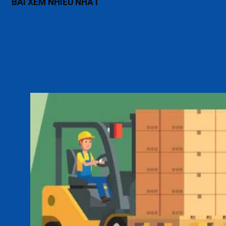
BÀI XEM NHIỀU NHẤT