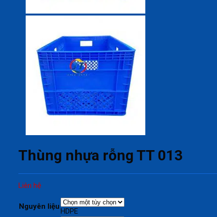
Thùng nhựa rỗng TT 013
Liên hệ
Nguyên liệu
HDPE