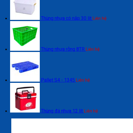
Thùng nhựa có nắp 30 lít
Liên hệ
Thùng nhựa rỗng 8TR
Liên hệ
Pallet S4 - 1345
Liên hệ
Thùng đá nhựa 12 lít
Liên hệ