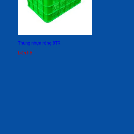
Thùng nhựa rỗng 8TR
Liên hệ