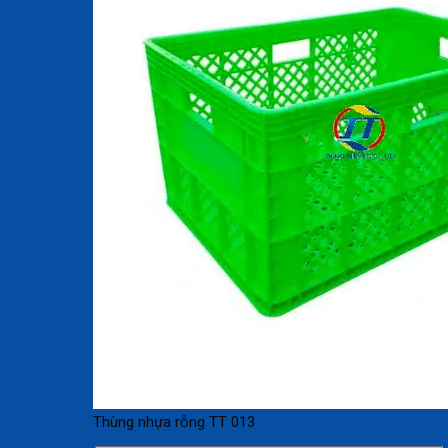
Thùng nhựa rỗng TT 013