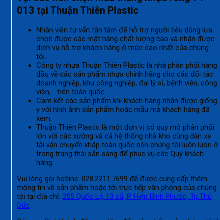
013 tại Thuận Thiên Plastic
Nhân viên tư vấn tận tâm để hỗ trợ người tiêu dùng lựa
chọn được các mặt hàng chất lượng cao và nhận được
dịch vụ hỗ trợ khách hàng ở mức cao nhất của chúng
tôi.
Công ty nhựa Thuận Thiên Plastic là nhà phân phối hàng
đầu về các sản phẩm nhựa chính hãng cho các đối tác
doanh nghiệp, khu công nghiệp, đại lý sỉ, bệnh viện, công
viên, …trên toàn quốc.
Cam kết các sản phẩm khi khách hàng nhận được giống
y với hình ảnh sản phẩm hoặc mẫu mà khách hàng đã
xem.
Thuận Thiên Plastic là một đơn vị có quy mô phân phối
lớn với các xưởng và cả hệ thống nhà kho cùng dàn xe
tải vận chuyển khắp toàn quốc nên chúng tôi luôn luôn ở
trong trạng thái sẵn sàng để phục vụ các Quý khách
hàng.
Vui lòng gọi hotline: 028.2211.7699 để được cung cấp thêm
thông tin về sản phẩm hoặc tới trực tiếp văn phòng của chúng
tôi tại địa chỉ:
255 Quốc Lộ 13 cũ, P. Hiệp Bình Phước, Tp.Thủ
Đức