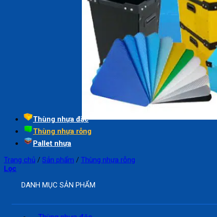
Thùng nhựa đặc
Thùng nhựa rỗng
Pallet nhựa
Trang chủ
/
Sản phẩm
/
Thùng nhựa rỗng
Lọc
DANH MỤC SẢN PHẨM