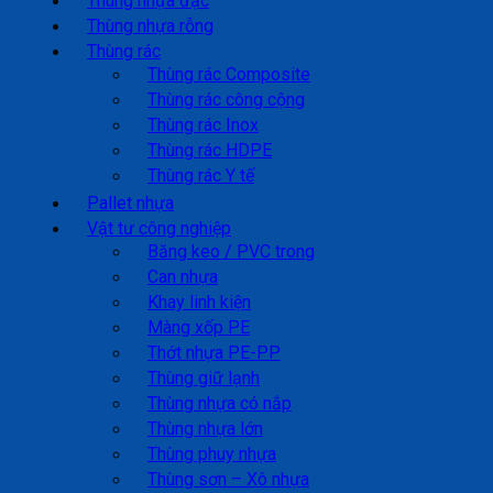
Thùng nhựa đặc
Thùng nhựa rỗng
Thùng rác
Thùng rác Composite
Thùng rác công cộng
Thùng rác Inox
Thùng rác HDPE
Thùng rác Y tế
Pallet nhựa
Vật tư công nghiệp
Băng keo / PVC trong
Can nhựa
Khay linh kiện
Màng xốp PE
Thớt nhựa PE-PP
Thùng giữ lạnh
Thùng nhựa có nắp
Thùng nhựa lớn
Thùng phuy nhựa
Thùng sơn – Xô nhựa