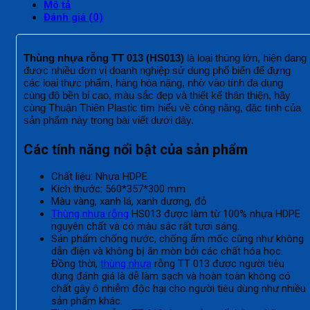
Mô tả
Đánh giá (0)
Thùng nhựa rỗng TT 013 (HS013)
là loại thùng lớn, hiện đang
được nhiều đơn vị doanh nghiệp sử dụng phổ biến để đựng
các loại thực phẩm, hàng hóa nặng, nhờ vào tính đa dụng
cùng độ bền bỉ cao, màu sắc đẹp và thiết kế thân thiện, hãy
cùng Thuận Thiên Plastic tìm hiểu về công năng, đặc tính của
sản phẩm này trong bài viết dưới đây.
Các tính năng nổi bật của sản phẩm
Chất liệu: Nhựa HDPE
Kích thước: 560*357*300 mm
Màu vàng, xanh lá, xanh dương, đỏ
Thùng nhựa rỗng
HS013 được làm từ 100% nhựa HDPE
nguyên chất và có màu sắc rất tươi sáng.
Sản phẩm chống nước, chống ẩm mốc cũng như không
dẫn điện và không bị ăn mòn bởi các chất hóa học.
Đồng thời,
thùng nhựa
rỗng TT 013 được người tiêu
dùng đánh giá là dễ làm sạch và hoàn toàn không có
chất gây ô nhiễm độc hại cho người tiêu dùng như nhiều
sản phẩm khác.