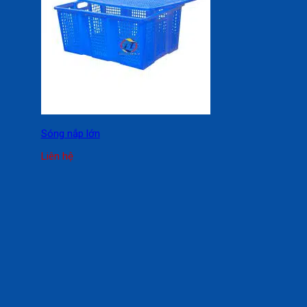
Sóng nắp lớn
Liên hệ