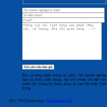
Bạn vui lòng nhập thông tin gồm: Tên doanh nghiệp
hay cá nhân, điện thoại, địa chỉ email, chi tiết sản
phẩm để chúng tôi được phục vụ bạn tốt nhất. Trân
trọng.
SKU:
TT013
Danh mục:
Thùng nhựa rỗng