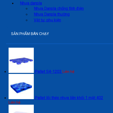
Nhựa danpla
Nhựa Danpla chống tĩnh điện
Nhựa Danpla thường
Vật tư, phụ kiện
SẢN PHẨM BÁN CHẠY
Pallet S4-1203
Liên hệ
Pallet lõi thép nhựa liền khối 1 mặt 402
Liên hệ