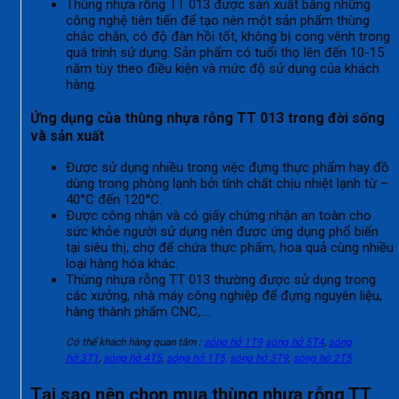
Thùng nhựa rỗng TT 013 được sản xuất bằng những
công nghệ tiên tiến để tạo nên một sản phẩm thùng
chắc chắn, có độ đàn hồi tốt, không bị cong vênh trong
quá trình sử dụng. Sản phẩm có tuổi thọ lên đến 10-15
năm tùy theo điều kiện và mức độ sử dụng của khách
hàng.
Ứng dụng của thùng nhựa rỗng TT 013 trong đời sống
và sản xuất
Được sử dụng nhiều trong việc đựng thực phẩm hay đồ
dùng trong phòng lạnh bởi tính chất chịu nhiệt lạnh từ –
40°C đến 120°C.
Được công nhận và có giấy chứng nhận an toàn cho
sức khỏe người sử dụng nên được ứng dụng phổ biến
tại siêu thị, chợ để chứa thực phẩm, hoa quả cùng nhiều
loại hàng hóa khác.
Thùng nhựa rỗng TT 013 thường được sử dụng trong
các xưởng, nhà máy công nghiệp để đựng nguyên liệu,
hàng thành phẩm CNC,….
Có thể khách hàng quan tâm :
sóng hở 1T9
sóng hở 5T4
,
sóng
hở 3T1
,
sóng hở 4T5
,
sóng hở 1T5,
sóng hở 3T9
,
sóng hở 2T5
Tại sao nên chọn mua thùng nhựa rỗng TT