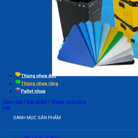
Thùng nhựa đặc
Thùng nhựa rỗng
Pallet nhựa
Trang chủ
/
Sản phẩm
/
Thùng nhựa rỗng
Lọc
DANH MỤC SẢN PHẨM