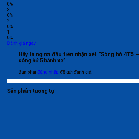
0%
3
0%
2
0%
1
0%
Đánh giá ngay
Hãy là người đầu tiên nhận xét “Sóng hở 4T5 
sóng hở 5 bánh xe”
Bạn phải
đăng nhập
để gửi đánh giá.
Sản phẩm tương tự