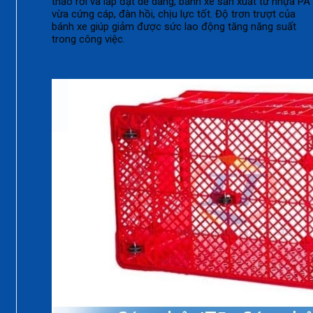
tháo rời và lắp đặt dễ dàng, bánh xe sản xuất từ nhựa PA
vừa cứng cáp, đàn hồi, chịu lực tốt. Độ trơn trượt của
bánh xe giúp giảm được sức lao động tăng năng suất
trong công việc.