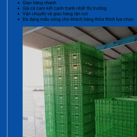
Giao hàng nhanh
Giá cả cam kết cạnh tranh nhất thị trường
Vận chuyển và giao hàng tận nơi
Đa dạng mẫu sóng cho khách hàng thỏa thích lựa chọn