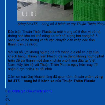
Sóng hở 4T5 – sóng hở 5 bánh xe cty Thuận Thiên Plasi
Đặc biệt, Thuận Thiên Plastic là một trong số ít đơn vị có hệ
thống nhà kho có khả năng lưu trữ số lượng lớn sóng hở 5
bánh xe và hệ thống xe tải vận chuyển đến khắp các tỉnh
thành trên cả nước.
Với sự nỗ lực không ngừng để trở thành địa chỉ tin cậy của
khách hàng, Thuận Thiên Plastic đã và đang không ngừng phát
triển để trở thành một đơn vị phân phối hàng đầu tại Việt
Nam. Hãy liên hệ với Thuận Thiên Plastic ngay hôm nay để
nhận được nhiều ưu đãi nhất.
Cảm ơn các Quý khách hàng đã quan tâm tới sản phẩm
sóng
hở 4T5 – sóng hở 5 bánh xe
của
Thuận Thiên Plastic
.
0
(
0
đánh giá của khách hàng)
5
0%
4