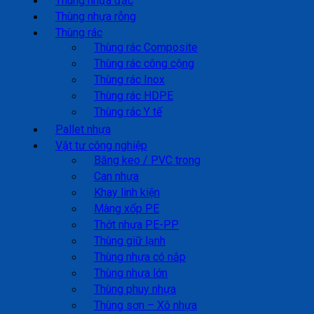
Thùng nhựa đặc
Thùng nhựa rỗng
Thùng rác
Thùng rác Composite
Thùng rác công cộng
Thùng rác Inox
Thùng rác HDPE
Thùng rác Y tế
Pallet nhựa
Vật tư công nghiệp
Băng keo / PVC trong
Can nhựa
Khay linh kiện
Màng xốp PE
Thớt nhựa PE-PP
Thùng giữ lạnh
Thùng nhựa có nắp
Thùng nhựa lớn
Thùng phuy nhựa
Thùng sơn – Xô nhựa