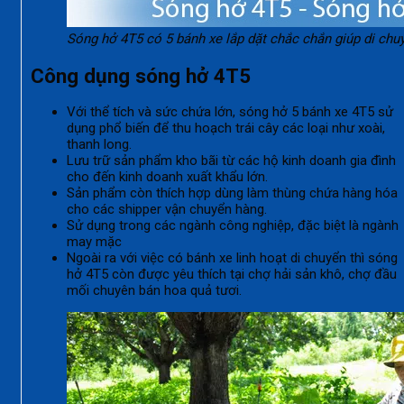
Sóng hở 4T5 có 5 bánh xe lắp dặt chắc chắn giúp di ch
Công dụng sóng hở 4T5
Với thể tích và sức chứa lớn, sóng hở 5 bánh xe 4T5 sử
dụng phổ biến để thu hoạch trái cây các loại như xoài,
thanh long.
Lưu trữ sản phẩm kho bãi từ các hộ kinh doanh gia đình
cho đến kinh doanh xuất khẩu lớn.
Sản phẩm còn thích hợp dùng làm thùng chứa hàng hóa
cho các shipper vận chuyển hàng.
Sử dụng trong các ngành công nghiệp, đặc biệt là ngành
may mặc
Ngoài ra với việc có bánh xe linh hoạt di chuyển thì sóng
hở 4T5 còn được yêu thích tại chợ hải sản khô, chợ đầu
mối chuyên bán hoa quả tươi.