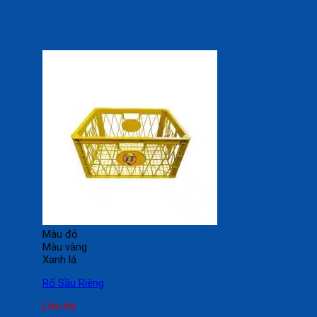
Màu đỏ
Màu vàng
Xanh lá
Rổ Sầu Riêng
Liên hệ