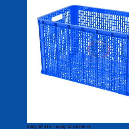
Sóng hở 4T5 – sóng hở 5 bánh xe