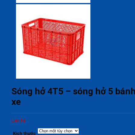
Sóng hở 4T5 – sóng hở 5 bán
xe
Liên hệ
Kích thước