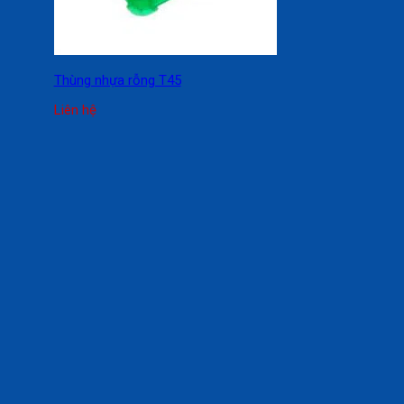
Thùng nhựa rỗng T45
Liên hệ