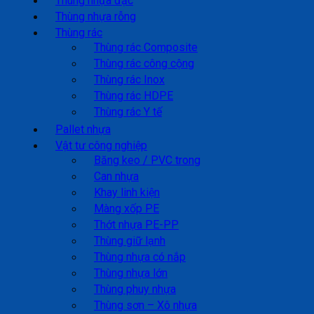
Thùng nhựa đặc
Thùng nhựa rỗng
Thùng rác
Thùng rác Composite
Thùng rác công cộng
Thùng rác Inox
Thùng rác HDPE
Thùng rác Y tế
Pallet nhựa
Vật tư công nghiệp
Băng keo / PVC trong
Can nhựa
Khay linh kiện
Màng xốp PE
Thớt nhựa PE-PP
Thùng giữ lạnh
Thùng nhựa có nắp
Thùng nhựa lớn
Thùng phuy nhựa
Thùng sơn – Xô nhựa