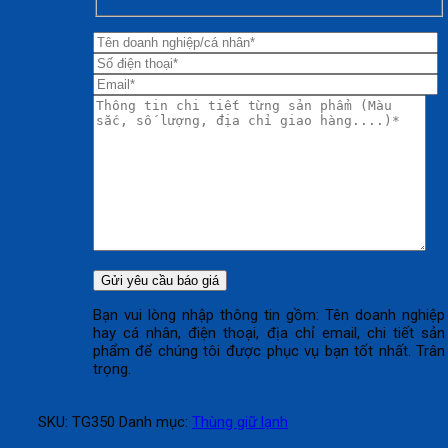
Bạn vui lòng nhập thông tin gồm: Tên doanh nghiệp
hay cá nhân, điện thoại, địa chỉ email, chi tiết sản
phẩm để chúng tôi được phục vụ bạn tốt nhất. Trân
trọng.
SKU:
TG350
Danh mục:
Thùng giữ lạnh