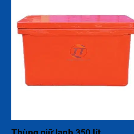
Thùng giữ lạnh 350 lít