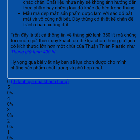
chắc chắn. Chất liệu nhựa này sẽ không ảnh hưởng đến
thực phẩm hay những loại đồ khác để bên trong thùng.
Mẫu mã đẹp mắt: sản phẩm được làm với sắc đỏ bắt
mắt và vô cùng nổi bật. Đáy thùng có thiết kế chân để
tránh chạm xuống đất.
Trên đây là tất cả thông tin về thùng giữ lạnh 350 lít mà chúng
tôi muốn giới thiệu, quý khách có thể lựa chọn thùng giữ lạnh
có kích thước lớn hơn một chút của Thuận Thiên Plastic như:
Thùng giữ lạnh 400 lít
Hy vọng qua bài viết này bạn sẽ lựa chọn được cho mình
những sản phẩm chất lượng và phù hợp nhất.
0
(
0
đánh giá của khách hàng)
5
0%
4
0%
3
0%
2
0%
1
0%