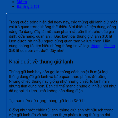
Mô tả
Đánh giá (0)
Trong cuộc sống hiện đại ngày nay, các thùng giữ lạnh giữ một
vai trò quan trọng không thể thiếu. Với thiết kế tiện dụng, công
năng đa dạng, đây là một sản phẩm rất cần thiết cho các gia
đình, cửa hàng, quán ăn,.. Đặc biệt loại thùng giữ lạnh 350 lít
luôn được rất nhiều người dùng quan tâm và lựa chọn. Hãy
cùng chúng tôi tìm hiểu những thông tin về loại
thùng giữ lạnh
350 lít qua bài viết dưới đây nhé!
Khái quát về thùng giữ lạnh
Thùng giữ lạnh hay còn gọi là thùng cách nhiệt là một loại
thùng dùng để giữ lạnh và bảo quản thực phẩm, đồ uống.
Những chiếc thùng này giống như những chiếc tủ lạnh mini
nhưng tiện dụng hơn. Bạn có thể mang chúng đi nhiều nơi như
dã ngoại, du lịch,.. mà không cần dùng điện.
Tại sao nên sử dụng thùng giữ lạnh 350 lít
Giống như một chiếc tủ lạnh, thùng giữ lạnh rất hữu ích trong
việc giữ lạnh đá và bảo quản thực phẩm trong thời gian dài.