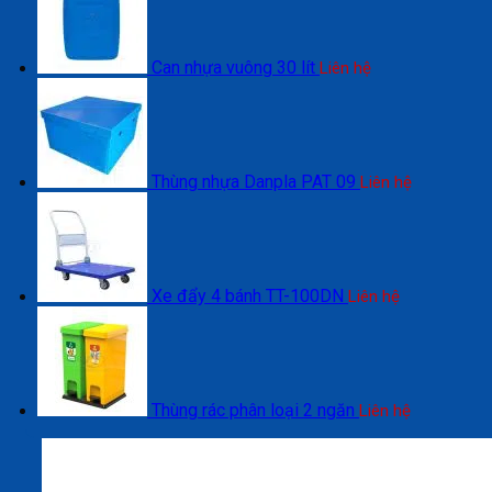
Can nhựa vuông 30 lít
Liên hệ
Thùng nhựa Danpla PAT 09
Liên hệ
Xe đẩy 4 bánh TT-100DN
Liên hệ
Thùng rác phân loại 2 ngăn
Liên hệ