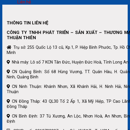
Liên hệ
THÔNG TIN LIÊN HỆ
CÔNG TY TNHH PHÁT TRIỂN – SẢN XUẤT – THƯƠNG MẠ
THUẬN THIÊN
Trụ sở: 255 Quốc Lộ 13 cũ, Kp.1, P. Hiệp Bình Phước, Tp. Hồ C
Minh
Nhà máy: Lô số 7 KCN Tân Đức, Huyện Đức Hoà, Tỉnh Long An
CN Quảng Bình: Số 68 Hùng Vương, TT. Quán Hàu, H. Quản
Ninh, Quảng Bình
CN Ninh Thuận: Khánh Nhơn, Xã Khánh Hải, H. Ninh Hải, Nin
Thuận
CN Đồng Tháp: 43 QL30 Tổ 2 Ấp 1, Xã Mỹ Hiệp, TP Cao Lãnh
Đồng Tháp
CN Bình Định: 37 Tú Xương, An Lộc, Nhơn Hoà, An Nhơn, Bìn
Định