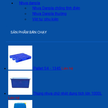
Nhựa danpla
Nhựa Danpla chống tĩnh điện
Nhựa Danpla thường
Vật tư, phụ kiện
SẢN PHẨM BÁN CHẠY
Pallet S4 - 1345
Liên hệ
Thùng nhựa chữ nhật dung tích lớn 1000L
Liên hệ