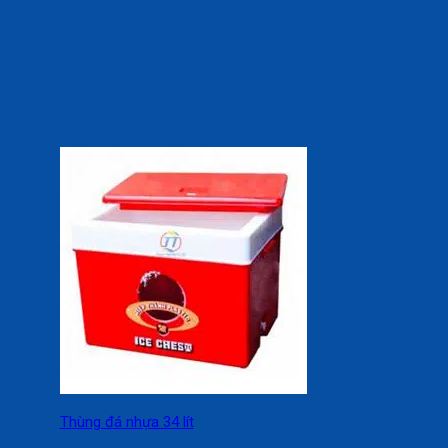
Thùng đá nhựa 34 lít