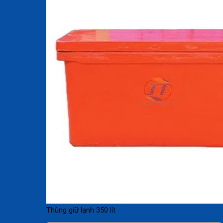
Thùng giữ lạnh 350 lít