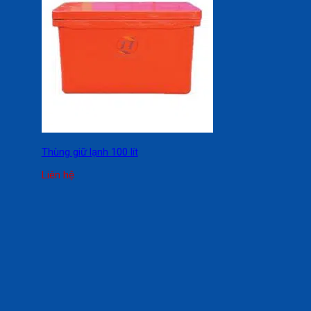
Thùng giữ lạnh 100 lít
Liên hệ