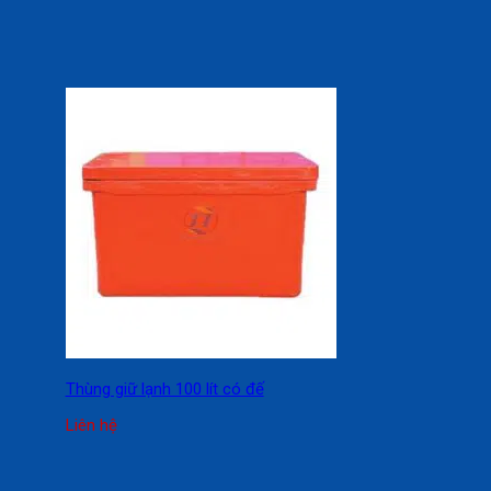
Thùng giữ lạnh 100 lít có đế
Liên hệ