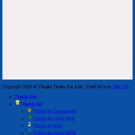
Copyright 2026 ©
Thuận Thiên Co,.Ltd
- Thiết kế web:
BALICO
Trang chủ
Thùng rác
Thùng rác Composite
Thùng rác công cộng
Thùng rác Inox
Thùng rác nhựa HDPE