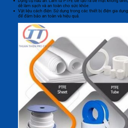
Dụng cụ nấu ăn: Làm từ PTFE để tạo ra bề mặt không dính,
dễ làm sạch và an toàn cho sức khỏe.
Vật liệu cách điện: Sử dụng trong các thiết bị điện gia dụng
để đảm bảo an toàn và hiệu quả.