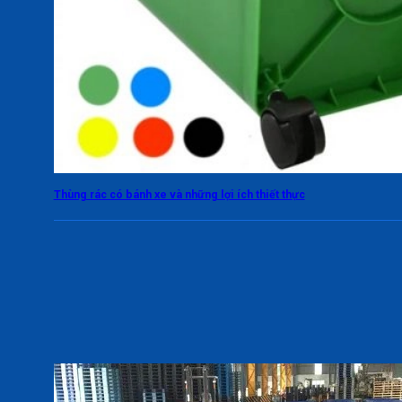
Thùng rác có bánh xe và những lợi ích thiết thực