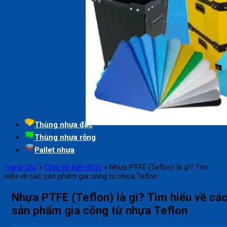
Thùng nhựa đặc
Thùng nhựa rỗng
Pallet nhựa
Trang chủ
»
Chia sẻ kiến thức
»
Nhựa PTFE (Teflon) là gì? Tìm
hiểu về các sản phẩm gia công từ nhựa Teflon
Nhựa PTFE (Teflon) là gì? Tìm hiểu về cá
sản phẩm gia công từ nhựa Teflon