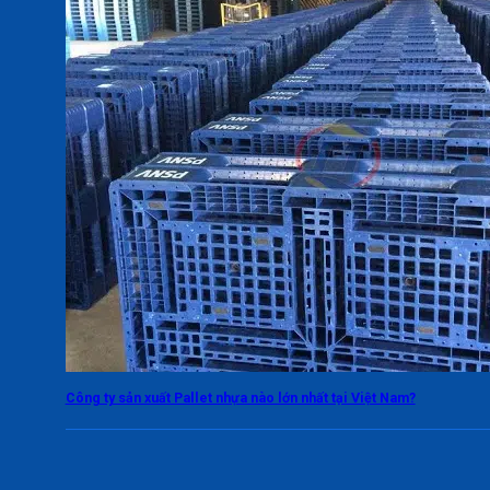
Công ty sản xuất Pallet nhựa nào lớn nhất tại Việt Nam?