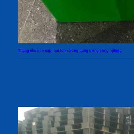
Thùng nhựa có nắp loại lớn và ứng dụng trong công nghiệp