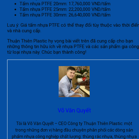
Tấm nhựa PTFE 20mm: 17,760,000 VND/tấm
Tấm nhựa PTFE 25mm: 22,200,000 VND/tấm
Tấm nhựa PTFE 30mm: 26,640,000 VND/tấm
Lưu ý: Giá tấm nhựa PTFE có thể thay đổi tùy thuộc vào thời đi
và nhà cung cấp.
Thuận Thiên Plastic hy vọng bài viết trên đã cung cấp cho bạn
những thông tin hữu ích về nhựa PTFE và các sản phẩm gia công
từ loại nhựa này. Chúc bạn thành công!
Võ Văn Quyết
Tôi là Võ Văn Quyết – CEO Công ty Thuận Thiên Plastic: một
trong những đơn vị hàng đầu chuyên phân phối các dòng sản
phẩm nhựa công nghiệp chất lượng: thùng rác nhựa, thùng nhựa