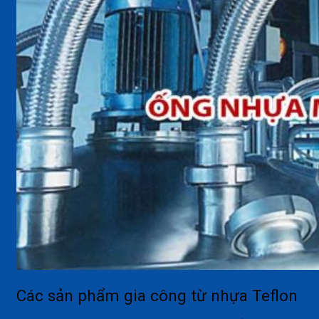
Các sản phẩm gia công từ nhựa Teflon