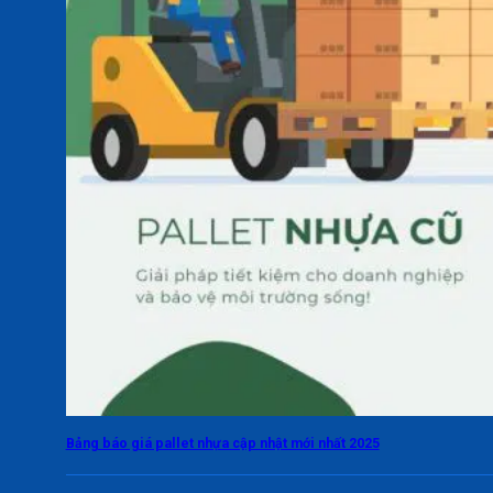
Bảng báo giá pallet nhựa cập nhật mới nhất 2025