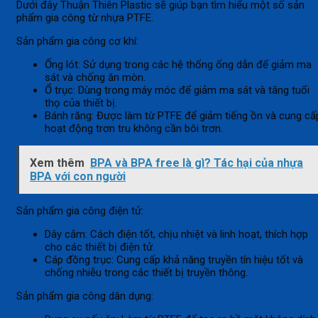
Dưới đây Thuận Thiên Plastic sẽ giúp bạn tìm hiểu một số sản
phẩm gia công từ nhựa PTFE.
Sản phẩm gia công cơ khí:
Ống lót: Sử dụng trong các hệ thống ống dẫn để giảm ma
sát và chống ăn mòn.
Ổ trục: Dùng trong máy móc để giảm ma sát và tăng tuổi
thọ của thiết bị.
Bánh răng: Được làm từ PTFE để giảm tiếng ồn và cung cấ
hoạt động trơn tru không cần bôi trơn.
Xem thêm
BPA và BPA free là gì? Tác hại của nhựa
BPA với con người
Sản phẩm gia công điện tử:
Dây cắm: Cách điện tốt, chịu nhiệt và linh hoạt, thích hợp
cho các thiết bị điện tử.
Cáp đồng trục: Cung cấp khả năng truyền tín hiệu tốt và
chống nhiễu trong các thiết bị truyền thông.
Sản phẩm gia công dân dụng: