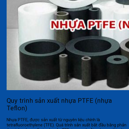
Quy trình sản xuất nhựa PTFE
(nhựa
Teflon)
Nhựa PTFE, được sản xuất từ nguyên liệu chính là
tetrafluoroethylene (TFE). Quá trình sản xuất bắt đầu bằng phản