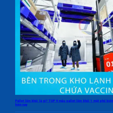
Pallet liền khối là gì? TOP 9 mẫu pallet liền khối 1 mặt phổ biế
hiện nay