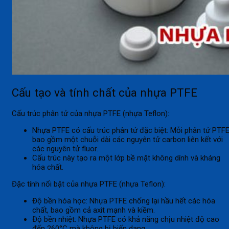
Cấu tạo và tính chất của nhựa PTFE
Cấu trúc phân tử của nhựa PTFE (nhựa Teflon):
Nhựa PTFE có cấu trúc phân tử đặc biệt: Mỗi phân tử PTF
bao gồm một chuỗi dài các nguyên tử carbon liên kết với
các nguyên tử fluor.
Cấu trúc này tạo ra một lớp bề mặt không dính và kháng
hóa chất.
Đặc tính nổi bật của nhựa PTFE (nhựa Teflon):
Độ bền hóa học: Nhựa PTFE chống lại hầu hết các hóa
chất, bao gồm cả axit mạnh và kiềm.
Độ bền nhiệt: Nhựa PTFE có khả năng chịu nhiệt độ cao
đến 260°C mà không bị biến dạng.