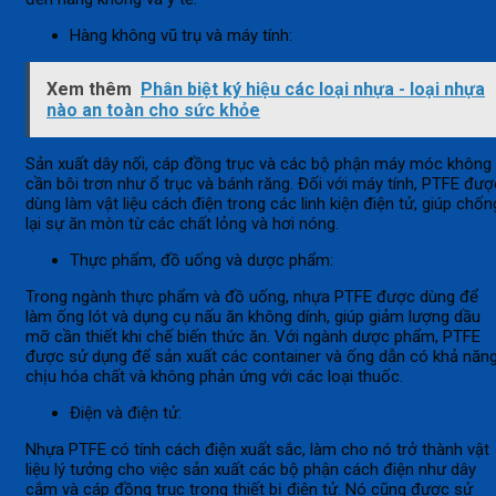
Hàng không vũ trụ và máy tính:
Xem thêm
Phân biệt ký hiệu các loại nhựa - loại nhựa
nào an toàn cho sức khỏe
Sản xuất dây nối, cáp đồng trục và các bộ phận máy móc không
cần bôi trơn như ổ trục và bánh răng. Đối với máy tính, PTFE đượ
dùng làm vật liệu cách điện trong các linh kiện điện tử, giúp chốn
lại sự ăn mòn từ các chất lỏng và hơi nóng.
Thực phẩm, đồ uống và dược phẩm:
Trong ngành thực phẩm và đồ uống, nhựa PTFE được dùng để
làm ống lót và dụng cụ nấu ăn không dính, giúp giảm lượng dầu
mỡ cần thiết khi chế biến thức ăn. Với ngành dược phẩm, PTFE
được sử dụng để sản xuất các container và ống dẫn có khả năn
chịu hóa chất và không phản ứng với các loại thuốc.
Điện và điện tử:
Nhựa PTFE có tính cách điện xuất sắc, làm cho nó trở thành vật
liệu lý tưởng cho việc sản xuất các bộ phận cách điện như dây
cắm và cáp đồng trục trong thiết bị điện tử. Nó cũng được sử