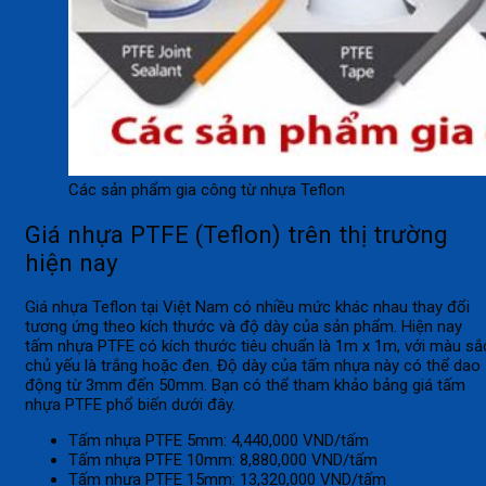
Các sản phẩm gia công từ nhựa Teflon
Giá nhựa PTFE (Teflon) trên thị trường
hiện nay
Giá nhựa Teflon tại Việt Nam có nhiều mức khác nhau thay đổi
tương ứng theo kích thước và độ dày của sản phẩm. Hiện nay
tấm nhựa PTFE có kích thước tiêu chuẩn là 1m x 1m, với màu sắ
chủ yếu là trắng hoặc đen. Độ dày của tấm nhựa này có thể dao
động từ 3mm đến 50mm. Bạn có thể tham khảo bảng giá tấm
nhựa PTFE phổ biến dưới đây.
Tấm nhựa PTFE 5mm: 4,440,000 VND/tấm
Tấm nhựa PTFE 10mm: 8,880,000 VND/tấm
Tấm nhựa PTFE 15mm: 13,320,000 VND/tấm