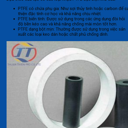
PTFE có chứa phụ gia: Như sợi thủy tinh hoặc carbon để c
thiện đặc tính cơ học và khả năng chịu nhiệt.
PTFE biến tính: Được sử dụng trong các ứng dụng đòi hỏi
độ bền kéo cao và khả năng chống mài mòn tốt hơn.
PTFE dạng bột mịn: Thường được sử dụng trong việc sản
xuất các loại keo dán hoặc chất phủ chống dính.