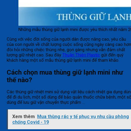
Những mẫu thùng giữ lạnh mini được yêu thích nhất năm 
Cùng với việc đời sống của người dân được nâng cao, yêu cầu
của con người về chất lượng cuộc sống cũng ngày càng cao hơ
đòi hỏi những chiệc thùng nhẹ, gọn gàng nhưng vẫn đảm chất
lượng giữ nhiệt cao. Sau đây
Thuận Thiên Plastic
gửi đến quý
khách hàng một số mẫu thùng giữ lạnh mini để tham khảo.
Cách chọn mua thùng giữ lạnh mini như
thế nào?
Các thùng giữ nhiệt mini sử dụng vật liệu cách nhiệt gia dụng dù
để đi du lịch, một số dùng để bảo quản thuốc chữa bệnh, một s
dùng để lưu giữ vận chuyển thực phẩm …
Xem thêm
Mua thùng rác y tế phục vụ nhu cầu phòng
chống Covid - 19