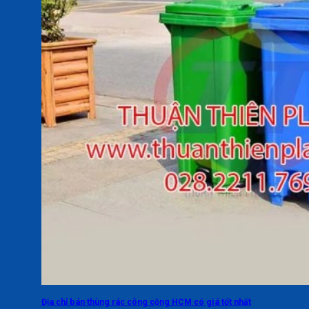
Địa chỉ bán thùng rác công cộng HCM có giá tốt nhất