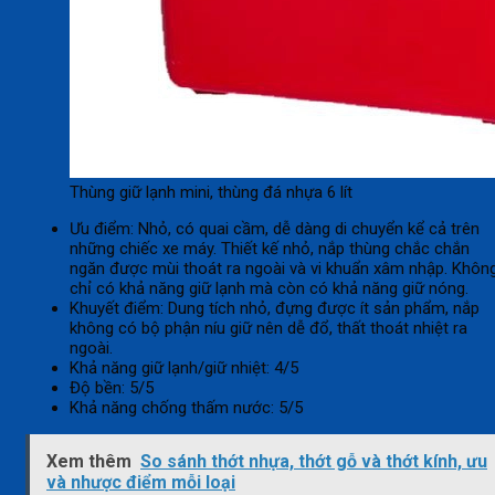
Thùng giữ lạnh mini, thùng đá nhựa 6 lít
Ưu điểm: Nhỏ, có quai cầm, dễ dàng di chuyển kể cả trên
những chiếc xe máy. Thiết kế nhỏ, nắp thùng chắc chắn
ngăn được mùi thoát ra ngoài và vi khuẩn xâm nhập. Khôn
chỉ có khả năng giữ lạnh mà còn có khả năng giữ nóng.
Khuyết điểm: Dung tích nhỏ, đựng được ít sản phẩm, nắp
không có bộ phận níu giữ nên dễ đổ, thất thoát nhiệt ra
ngoài.
Khả năng giữ lạnh/giữ nhiệt: 4/5
Độ bền: 5/5
Khả năng chống thấm nước: 5/5
Xem thêm
So sánh thớt nhựa, thớt gỗ và thớt kính, ưu
và nhược điểm mỗi loại