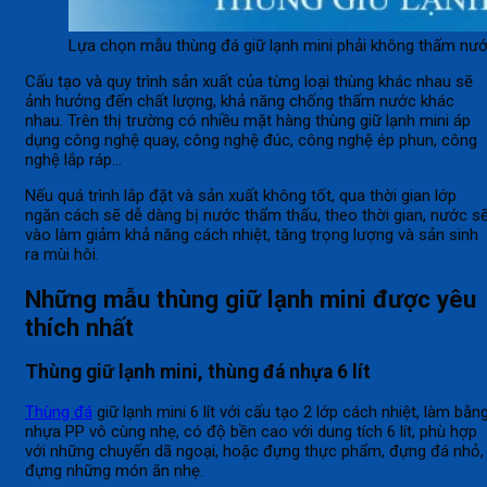
Lựa chọn mẫu thùng đá giữ lạnh mini phải không thấm nư
Cấu tạo và quy trình sản xuất của từng loại thùng khác nhau sẽ
ảnh hưởng đến chất lượng, khả năng chống thấm nước khác
nhau. Trên thị trường có nhiều mặt hàng thùng giữ lạnh mini áp
dụng công nghệ quay, công nghệ đúc, công nghệ ép phun, công
nghệ lắp ráp…
Nếu quá trình lắp đặt và sản xuất không tốt, qua thời gian lớp
ngăn cách sẽ dễ dàng bị nước thẩm thấu, theo thời gian, nước s
vào làm giảm khả năng cách nhiệt, tăng trọng lượng và sản sinh
ra mùi hôi.
Những mẫu thùng giữ lạnh mini được yêu
thích nhất
Thùng giữ lạnh mini, thùng đá nhựa 6 lít
Thùng đá
giữ lạnh mini 6 lít với cấu tạo 2 lớp cách nhiệt, làm bằn
nhựa PP vô cùng nhẹ, có độ bền cao với dung tích 6 lít, phù hợp
với những chuyến dã ngoại, hoặc đựng thực phẩm, đựng đá nhỏ,
đựng những món ăn nhẹ.