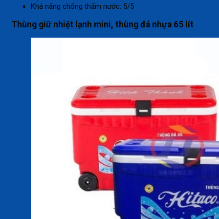
Khả năng chống thấm nước: 5/5
Thùng giữ nhiệt lạnh mini, thùng đá nhựa 65 lít