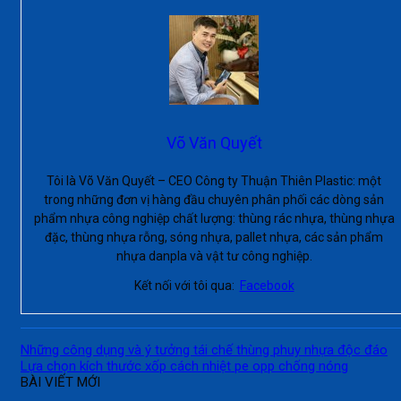
Võ Văn Quyết
Tôi là Võ Văn Quyết – CEO Công ty Thuận Thiên Plastic: một
trong những đơn vị hàng đầu chuyên phân phối các dòng sản
phẩm nhựa công nghiệp chất lượng: thùng rác nhựa, thùng nhựa
đặc, thùng nhựa rỗng, sóng nhựa, pallet nhựa, các sản phẩm
nhựa danpla và vật tư công nghiệp.
Kết nối với tôi qua:
Facebook
Những công dụng và ý tưởng tái chế thùng phuy nhựa độc đáo
Lựa chọn kích thước xốp cách nhiệt pe opp chống nóng
BÀI VIẾT MỚI