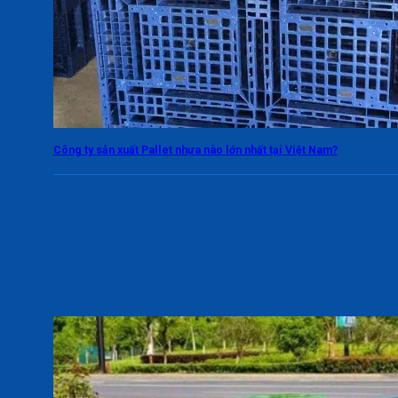
Công ty sản xuất Pallet nhựa nào lớn nhất tại Việt Nam?