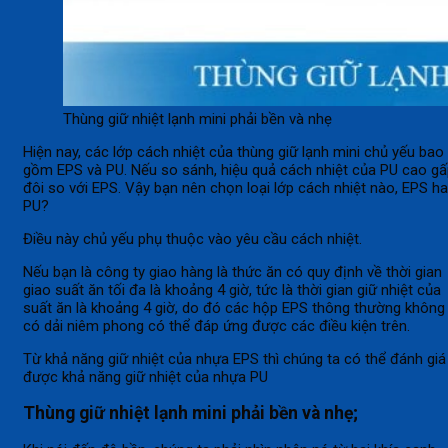
Thùng giữ nhiệt lạnh mini phải bền và nhẹ
Hiện nay, các lớp cách nhiệt của thùng giữ lạnh mini chủ yếu bao
gồm EPS và PU. Nếu so sánh, hiệu quả cách nhiệt của PU cao g
đôi so với EPS. Vậy bạn nên chọn loại lớp cách nhiệt nào, EPS h
PU?
Điều này chủ yếu phụ thuộc vào yêu cầu cách nhiệt.
Nếu bạn là công ty giao hàng là thức ăn có quy định về thời gian
giao suất ăn tối đa là khoảng 4 giờ, tức là thời gian giữ nhiệt của
suất ăn là khoảng 4 giờ, do đó các hộp EPS thông thường không
có dải niêm phong có thể đáp ứng được các điều kiện trên.
Từ khả năng giữ nhiệt của nhựa EPS thì chúng ta có thể đánh giá
được khả năng giữ nhiệt của nhựa PU
Thùng giữ nhiệt lạnh mini phải bền và nhẹ;