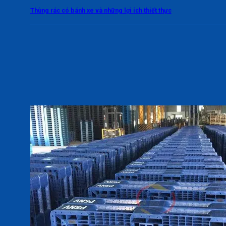
Thùng rác có bánh xe và những lợi ích thiết thực