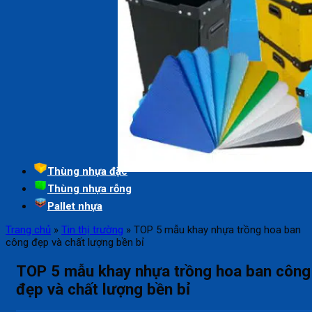
Thùng nhựa đặc
Thùng nhựa rỗng
Pallet nhựa
Trang chủ
»
Tin thị trường
»
TOP 5 mẫu khay nhựa trồng hoa ban
công đẹp và chất lượng bền bỉ
TOP 5 mẫu khay nhựa trồng hoa ban công
đẹp và chất lượng bền bỉ