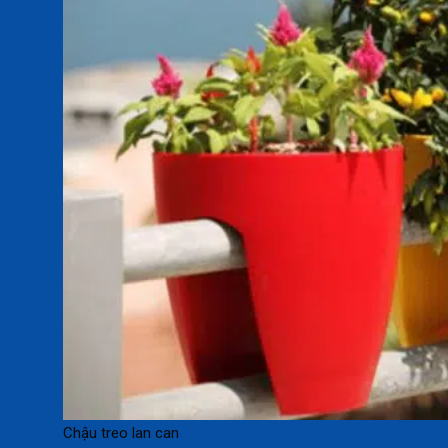
Chậu treo lan can