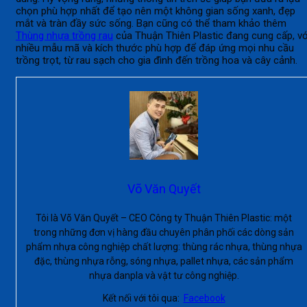
chọn phù hợp nhất để tạo nên một không gian sống xanh, đẹp
mắt và tràn đầy sức sống. Bạn cũng có thể tham khảo thêm
Thùng nhựa trồng rau
của Thuận Thiên Plastic đang cung cấp, vớ
nhiều mẫu mã và kích thước phù hợp để đáp ứng mọi nhu cầu
trồng trọt, từ rau sạch cho gia đình đến trồng hoa và cây cảnh.
Võ Văn Quyết
Tôi là Võ Văn Quyết – CEO Công ty Thuận Thiên Plastic: một
trong những đơn vị hàng đầu chuyên phân phối các dòng sản
phẩm nhựa công nghiệp chất lượng: thùng rác nhựa, thùng nhựa
đặc, thùng nhựa rỗng, sóng nhựa, pallet nhựa, các sản phẩm
nhựa danpla và vật tư công nghiệp.
Kết nối với tôi qua:
Facebook