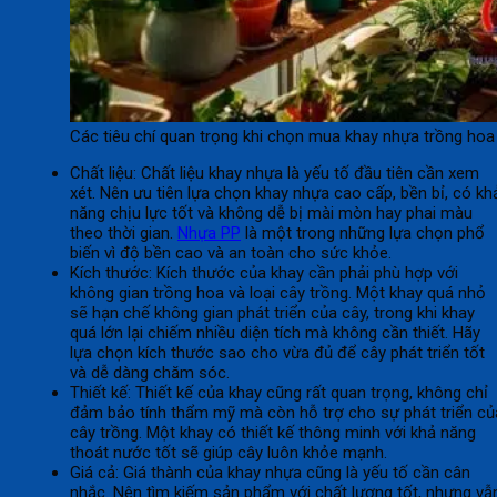
Các tiêu chí quan trọng khi chọn mua khay nhựa trồng hoa
Chất liệu: Chất liệu khay nhựa là yếu tố đầu tiên cần xem
xét. Nên ưu tiên lựa chọn khay nhựa cao cấp, bền bỉ, có kh
năng chịu lực tốt và không dễ bị mài mòn hay phai màu
theo thời gian.
Nhựa PP
là một trong những lựa chọn phổ
biến vì độ bền cao và an toàn cho sức khỏe.
Kích thước: Kích thước của khay cần phải phù hợp với
không gian trồng hoa và loại cây trồng. Một khay quá nhỏ
sẽ hạn chế không gian phát triển của cây, trong khi khay
quá lớn lại chiếm nhiều diện tích mà không cần thiết. Hãy
lựa chọn kích thước sao cho vừa đủ để cây phát triển tốt
và dễ dàng chăm sóc.
Thiết kế: Thiết kế của khay cũng rất quan trọng, không chỉ
đảm bảo tính thẩm mỹ mà còn hỗ trợ cho sự phát triển củ
cây trồng. Một khay có thiết kế thông minh với khả năng
thoát nước tốt sẽ giúp cây luôn khỏe mạnh.
Giá cả: Giá thành của khay nhựa cũng là yếu tố cần cân
nhắc. Nên tìm kiếm sản phẩm với chất lượng tốt, nhưng vẫ