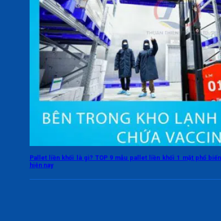
Pallet liền khối là gì? TOP 9 mẫu pallet liền khối 1 mặt phổ biế
hiện nay