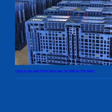
Công ty sản xuất Pallet nhựa nào lớn nhất tại Việt Nam?