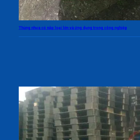
Thùng nhựa có nắp loại lớn và ứng dụng trong công nghiệp