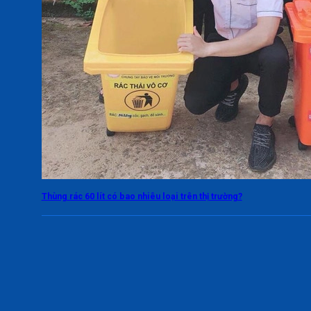
Thùng rác 60 lít có bao nhiêu loại trên thị trường?