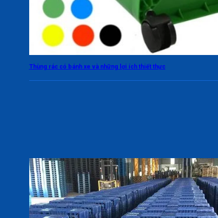
Thùng rác có bánh xe và những lợi ích thiết thực