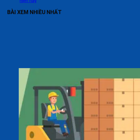
hiện nay
BÀI XEM NHIỀU NHẤT