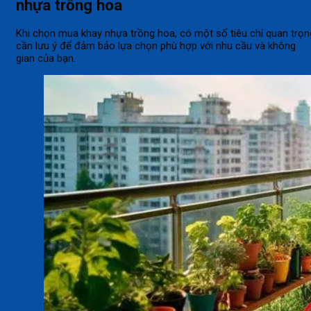
nhựa trồng hoa
Khi chọn mua khay nhựa trồng hoa, có một số tiêu chí quan trọn
cần lưu ý để đảm bảo lựa chọn phù hợp với nhu cầu và không
gian của bạn.