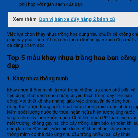
phù hợp với ngân sách của bạn.
Xem thêm
Đơn vị bán xe đẩy hàng 2 bánh cũ
Việc lựa chọn khay nhựa trồng hoa đúng tiêu chuẩn sẽ không ch
giúp cây phát triển tốt mà còn tạo ra không gian xanh đẹp mắt v
dễ dàng chăm sóc.
Top 5 mẫu khay nhựa trồng hoa ban công
đẹp
1. Khay nhựa thông minh
Khay nhựa thông minh là một trong những lựa chọn phổ biến và
tiện dụng nhất dành cho những ai yêu thích trồng cây trên ban
công. Với thiết kế nhẹ nhàng, giúp việc di chuyển dễ dàng hơn,
đồng thời được trang bị lỗ thoát nước thông minh, sản phẩm giú
kiểm soát lượng nước dư thừa, ngăn ngừa hiện tượng úng nước
và giữ cho cây luôn khỏe mạnh. Chất liệu nhựa PP thân thiện với
môi trường, không gây hại cho cây trồng, đảm bảo an toàn khi s
dụng lâu dài. Đặc biệt, với nhiều kích cỡ khác nhau, khay nhựa
thông minh có thể đáp ứng nhu cầu trồng nhiều loại cây khác