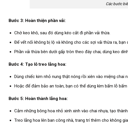
Các bước biến
Bước 3: Hoàn thiện phần vải:
Chờ keo khô, sau đó dùng kéo cắt đi phần vải thừa.
Để vết nối không bị lộ và không cho các sợi vải thừa ra, bạn
Phần vải thừa bên dưới gấp tròn theo đáy chai, dùng keo dính
Bước 4: Tạo lỗ treo lẵng hoa:
Dùng chiếc kim nhỏ nung thật nóng rồi xiên vào miệng chai nằ
Hoặc để đảm bảo an toàn, bạn có thể dùng kìm bấm lỗ bấm 2
Bước 5: Hoàn thành lẵng hoa:
Cắm những bông hoa nhỏ xinh xinh vào chai nhựa, tạo thành
Treo lẵng hoa lên ban công nhà, trang trí thêm cho không gi