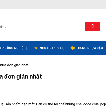
 TƯ CÔNG NGHIỆP
NHỰA DANPLA
THÙNG NHỰA ĐẶC
nhựa đơn giản nhất
a đơn giản nhất
 lại sản phẩm đẹp mắt. Bạn có thể tái chế những chai coca cola, pep