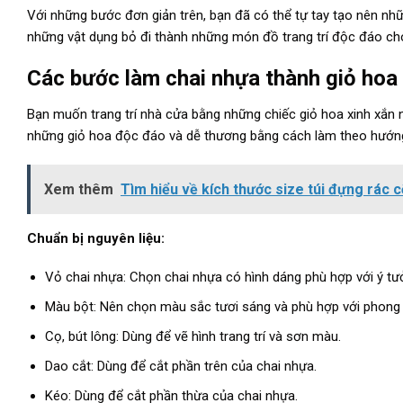
Với những bước đơn giản trên, bạn đã có thể tự tay tạo nên n
những vật dụng bỏ đi thành những món đồ trang trí độc đáo ch
Các bước làm chai nhựa thành giỏ hoa
Bạn muốn trang trí nhà cửa bằng những chiếc giỏ hoa xinh xắn
những giỏ hoa độc đáo và dễ thương bằng cách làm theo hướng
Xem thêm
Tìm hiểu về kích thước size túi đựng rác c
Chuẩn bị nguyên liệu:
Vỏ chai nhựa: Chọn chai nhựa có hình dáng phù hợp với ý tư
Màu bột: Nên chọn màu sắc tươi sáng và phù hợp với phong c
Cọ, bút lông: Dùng để vẽ hình trang trí và sơn màu.
Dao cắt: Dùng để cắt phần trên của chai nhựa.
Kéo: Dùng để cắt phần thừa của chai nhựa.