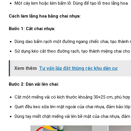
Một cây kim hoặc kìm bấm lỗ: Dùng để tạo lỗ treo lẵng hoa.
Cách làm lẵng hoa bằng chai nhựa:
Bước 1: Cắt chai nhựa:
Dùng dao bấm rạch một đường ngang chiếc chai, tạo thành 
Sử dụng kéo cắt theo đường rạch, tạo thành miệng chai cho 
Xem thêm
Tư vấn lắp đặt thùng rác khu dân cư
Bước 2: Dán vải lên chai:
Cắt một miếng vải có kích thước khoảng 30×25 cm, phù hợp v
Quét đều keo sữa lên mặt ngoài của chai nhựa, đảm bảo lớp
Dùng tay miết chặt miếng vải lên bề mặt của chai nhựa, đảm b