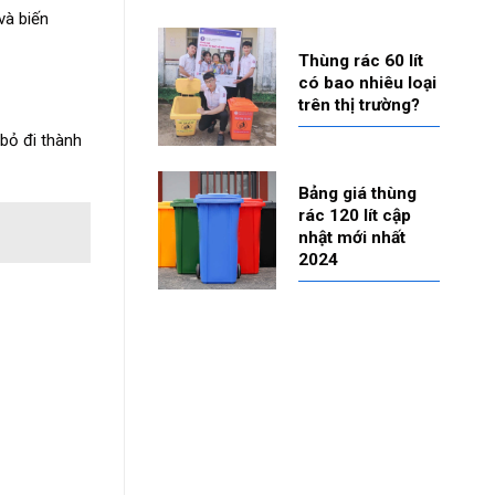
và biến
Thùng rác 60 lít
có bao nhiêu loại
trên thị trường?
bỏ đi thành
Bảng giá thùng
rác 120 lít cập
nhật mới nhất
2024