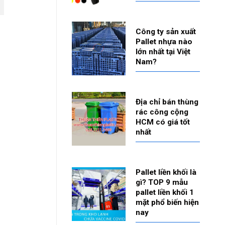
Công ty sản xuất
Pallet nhựa nào
lớn nhất tại Việt
Nam?
Địa chỉ bán thùng
rác công cộng
HCM có giá tốt
nhất
Pallet liền khối là
gì? TOP 9 mẫu
pallet liền khối 1
mặt phổ biến hiện
nay