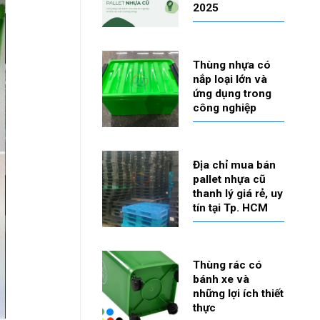
2025
Thùng nhựa có
nắp loại lớn và
ứng dụng trong
công nghiệp
Địa chỉ mua bán
pallet nhựa cũ
thanh lý giá rẻ, uy
tín tại Tp. HCM
Thùng rác có
bánh xe và
những lợi ích thiết
thực