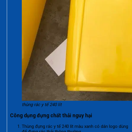
thùng rác y tế 240 lít
Công dụng đựng chất thải nguy hại
Thùng đựng rác y tế 240 lít màu xanh có dán logo dùng
để đựng rác thải thông thường.