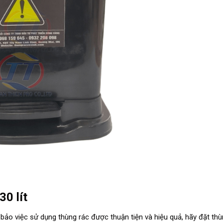
30 lít
m bảo việc sử dụng thùng rác được thuận tiện và hiệu quả, hãy đặt thù