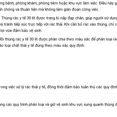
phòng bệnh, phòng khám, phòng tiêm hoặc khu vực làm việc. Điều này g
h chóng và thuận tiện mà không làm gián đoạn công việc.
Thùng rác y tế 30 lít được trang bị nắp đạp chân, giúp người sử dụ
 tránh tiếp xúc trực tiếp với rác thải. Khi cần bỏ rác vào thùng, chỉ 
lợi vừa đảm bảo vệ sinh.
i thùng rác y tế 30 lít được phân chia theo màu sắc để phân loại rá
ác loại chất thải y tế đúng theo màu sắc quy định:
ong việc xử lý rác thải y tế, đồng thời đảm bảo tuân thủ các quy địn
úng các quy trình phân loại và giữ vệ sinh khu vực xung quanh thùng 