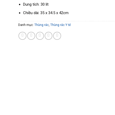
Dung tích: 30 lít
Chiều dài: 35 x 34.5 x 42cm
Danh mục:
Thùng rác
,
Thùng rác Y tế