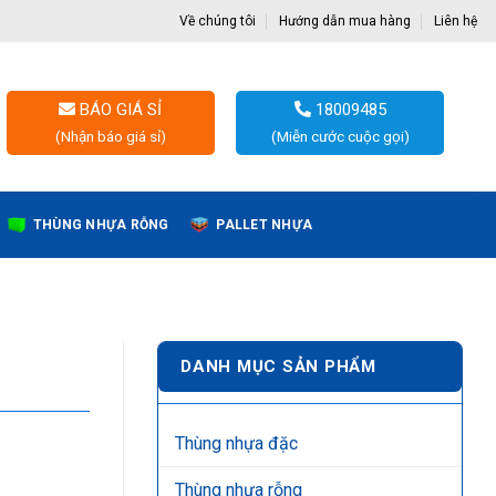
Về chúng tôi
Hướng dẫn mua hàng
Liên hệ
BÁO GIÁ SỈ
18009485
(Nhận báo giá sỉ)
(Miễn cước cuộc gọi)
THÙNG NHỰA RỖNG
PALLET NHỰA
DANH MỤC SẢN PHẨM
Thùng nhựa đặc
Thùng nhựa rỗng