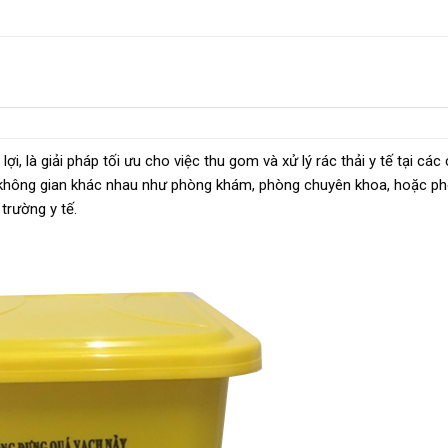
lợi, là giải pháp tối ưu cho việc thu gom và xử lý rác thải y tế tại các
u không gian khác nhau như phòng khám, phòng chuyên khoa, hoặc p
trường y tế.