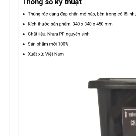
Thông số kỹ thuật
Thùng rác dạng đạp chân mở nắp, bên trong có lõi nh
Kích thước sản phẩm: 340 x 340 x 450 mm
Chất liệu: Nhựa PP nguyên sinh
Sản phẩm mới 100%
Xuất xứ: Việt Nam