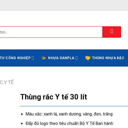
 TƯ CÔNG NGHIỆP
NHỰA DANPLA
THÙNG NHỰA ĐẶC
C Y TẾ
Thùng rác Y tế 30 lít
Màu sắc: xanh lá, xanh dương, vàng, đen, trắng
Đẩy đủ logo theo tiêu chuẩn Bộ Y Tế Ban hành