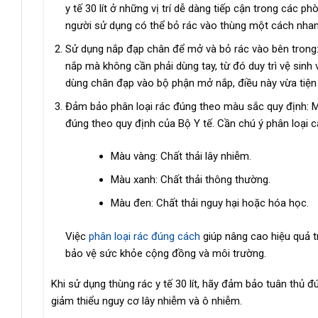
y tế 30 lít ở những vị trí dễ dàng tiếp cận trong các 
người sử dụng có thể bỏ rác vào thùng một cách nhan
Sử dụng nắp đạp chân để mở và bỏ rác vào bên trong: 
nắp mà không cần phải dùng tay, từ đó duy trì vệ sinh và
dùng chân đạp vào bộ phận mở nắp, điều này vừa tiện 
Đảm bảo phân loại rác đúng theo màu sắc quy định: Mỗ
đúng theo quy định của Bộ Y tế. Cần chú ý phân loại c
Màu vàng: Chất thải lây nhiễm.
Màu xanh: Chất thải thông thường.
Màu đen: Chất thải nguy hại hoặc hóa học.
Việc
phân loại rác đúng cách
giúp nâng cao hiệu quả tr
bảo vệ sức khỏe cộng đồng và môi trường.
Khi sử dụng thùng rác y tế 30 lít, hãy đảm bảo tuân thủ đ
giảm thiểu nguy cơ lây nhiễm và ô nhiễm.