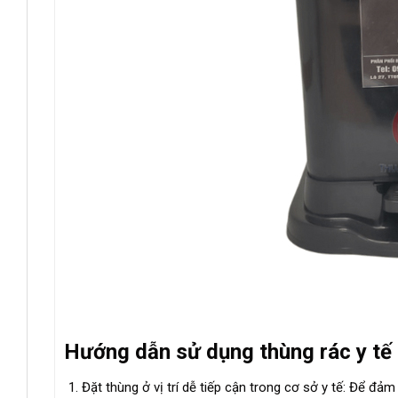
Hướng dẫn sử dụng
thùng rác y tế 
Đặt thùng ở vị trí dễ tiếp cận trong cơ sở y tế: Để đả