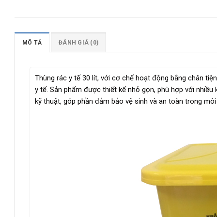
MÔ TẢ
ĐÁNH GIÁ (0)
Thùng rác y tế 30 lít, với cơ chế hoạt động bằng chân tiện 
y tế. Sản phẩm được thiết kế nhỏ gọn, phù hợp với nhiề
kỹ thuật, góp phần đảm bảo vệ sinh và an toàn trong môi 