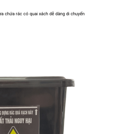
ựa chứa rác có quai xách dễ dàng di chuyển