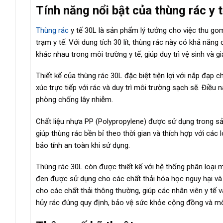
Tính năng nổi bật của
thùng rác y t
Thùng rác
y tế 30L là sản phẩm lý tưởng cho việc thu gom
trạm y tế. Với dung tích 30 lít, thùng rác này có khả năng
khác nhau trong môi trường y tế, giúp duy trì vệ sinh và g
Thiết kế của thùng rác 30L đặc biệt tiện lợi với nắp đạp
xúc trực tiếp với rác và duy trì môi trường sạch sẽ. Điều 
phòng chống lây nhiễm.
Chất liệu nhựa PP (Polypropylene) được sử dụng trong s
giúp thùng rác bền bỉ theo thời gian và thích hợp với các 
bảo tính an toàn khi sử dụng.
Thùng rác 30L còn được thiết kế với hệ thống phân loại m
đen được sử dụng cho các chất thải hóa học nguy hại và 
cho các chất thải thông thường, giúp các nhân viên y tế v
hủy rác đúng quy định, bảo vệ sức khỏe cộng đồng và mô