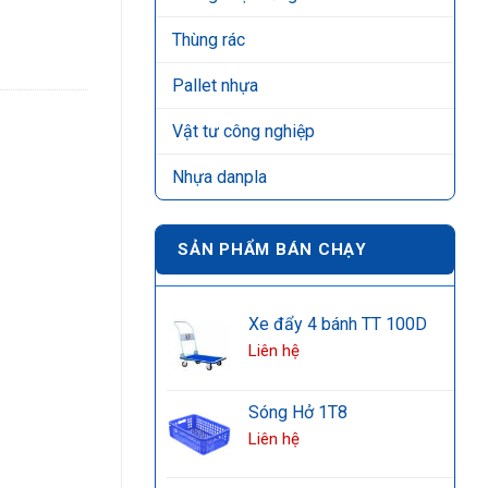
Thùng rác
Pallet nhựa
Vật tư công nghiệp
Nhựa danpla
SẢN PHẨM BÁN CHẠY
Xe đẩy 4 bánh TT 100D
Liên hệ
Sóng Hở 1T8
Liên hệ