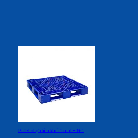
Pallet nhựa liền khối 1 mặt – 561