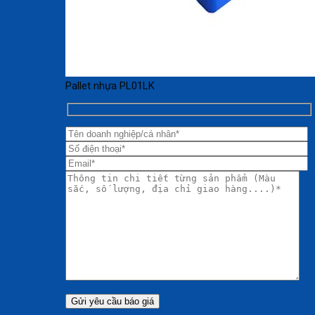
Pallet nhựa PL01LK