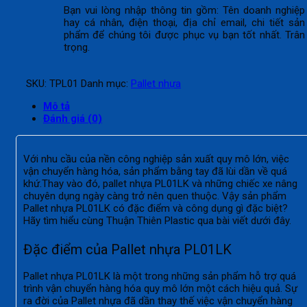
Bạn vui lòng nhập thông tin gồm: Tên doanh nghiệp
hay cá nhân, điện thoại, địa chỉ email, chi tiết sản
phẩm để chúng tôi được phục vụ bạn tốt nhất. Trân
trọng.
SKU:
TPL01
Danh mục:
Pallet nhựa
Mô tả
Đánh giá (0)
Với nhu cầu của nền công nghiệp sản xuất quy mô lớn, việc
vận chuyển hàng hóa, sản phẩm bằng tay đã lùi dần về quá
khứ.Thay vào đó, pallet nhựa PL01LK và những chiếc xe nâng
chuyên dụng
ngày càng trở nên quen thuộc. Vậy sản phẩm
Pallet nhựa PL01LK
có đặc điểm và công dụng gì đặc biệt?
Hãy tìm hiểu cùng Thuận Thiên Plastic qua bài viết dưới đây.
Đặc điểm của Pallet nhựa PL01LK
Pallet nhựa PL01LK là một trong những sản phẩm hỗ trợ quá
trình vận chuyển hàng hóa quy mô lớn một cách hiệu quả. Sự
ra đời của Pallet nhựa đã dần thay thế việc vận chuyển hàng