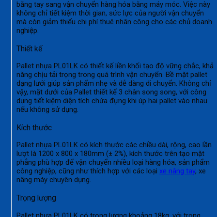
bằng tay sang vận chuyển hàng hóa bằng máy móc. Việc này
không chỉ tiết kiệm thời gian, sức lực của người vận chuyển
mà còn giảm thiểu chi phí thuê nhân công cho các chủ doanh
nghiệp.
Thiết kế
Pallet nhựa PL01LK có thiết kế liền khối tạo độ vững chắc, khả
năng chịu tải trọng trong quá trình vận chuyển. Bề mặt pallet
dạng lưới giúp sản phẩm nhẹ và dễ dàng di chuyển. Không chỉ
vậy, mặt dưới của Pallet thiết kế 3 chân song song, với công
dụng tiết kiệm diện tích chứa đựng khi úp hai pallet vào nhau
nếu không sử dụng.
Kích thước
Pallet nhựa PL01LK có kích thước các chiều dài, rộng, cao lần
lượt là 1200 x 800 x 180mm (± 2%), kích thước trên tạo mặt
phẳng phù hợp để vận chuyển nhiều loại hàng hóa, sản phẩm
công nghiệp, cũng như thích hợp với các loại
xe nâng tay
, xe
nâng máy chuyên dụng.
Trọng lượng
Pallet nhựa PL01LK có trọng lượng khoảng 18kg, với trọng