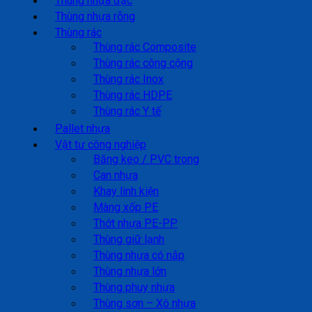
Thùng nhựa đặc
Thùng nhựa rỗng
Thùng rác
Thùng rác Composite
Thùng rác công cộng
Thùng rác Inox
Thùng rác HDPE
Thùng rác Y tế
Pallet nhựa
Vật tư công nghiệp
Băng keo / PVC trong
Can nhựa
Khay linh kiện
Màng xốp PE
Thớt nhựa PE-PP
Thùng giữ lạnh
Thùng nhựa có nắp
Thùng nhựa lớn
Thùng phuy nhựa
Thùng sơn – Xô nhựa