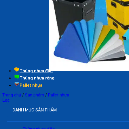
Thùng nhựa đặc
Thùng nhựa rỗng
Pallet nhựa
Trang chủ
/
Sản phẩm
/
Pallet nhựa
Lọc
DANH MỤC SẢN PHẨM