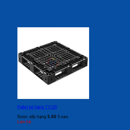
Pallet kê hàng T1120
Được xếp hạng
5.00
5 sao
Liên hệ